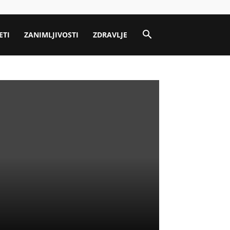
ETI
ZANIMLJIVOSTI
ZDRAVLJE