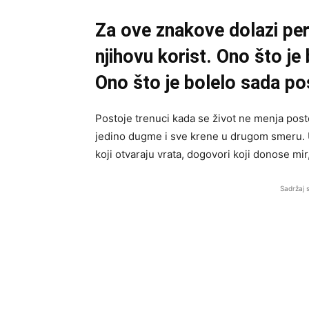
Za ove znakove dolazi per
njihovu korist. Ono što je 
Ono što je bolelo sada po
Postoje trenuci kada se život ne menja po
jedino dugme i sve krene u drugom smeru. U
koji otvaraju vrata, dogovori koji donose mir,
Sadržaj 