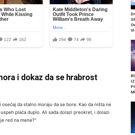
Dn
SR
Ov
VI
ra i dokaz da se hrabrost
RI
I
P
M
 osećaj da stalno moraju da se bore. Kao da ništa ne
i uspeh plaća duplo. Ali sada dolazi preokret, i dolazi
 je red na mene?”