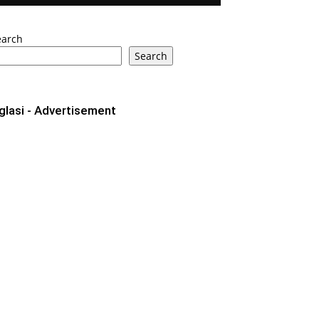
earch
Search
glasi - Advertisement