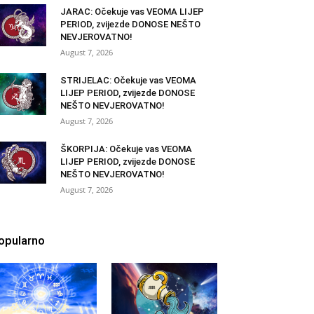
JARAC: Očekuje vas VEOMA LIJEP
PERIOD, zvijezde DONOSE NEŠTO
NEVJEROVATNO!
August 7, 2026
STRIJELAC: Očekuje vas VEOMA
LIJEP PERIOD, zvijezde DONOSE
NEŠTO NEVJEROVATNO!
August 7, 2026
ŠKORPIJA: Očekuje vas VEOMA
LIJEP PERIOD, zvijezde DONOSE
NEŠTO NEVJEROVATNO!
August 7, 2026
opularno