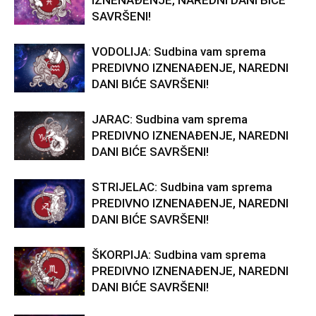
IZNENAĐENJE, NAREDNI DANI BIĆE
SAVRŠENI!
VODOLIJA: Sudbina vam sprema
PREDIVNO IZNENAĐENJE, NAREDNI
DANI BIĆE SAVRŠENI!
JARAC: Sudbina vam sprema
PREDIVNO IZNENAĐENJE, NAREDNI
DANI BIĆE SAVRŠENI!
STRIJELAC: Sudbina vam sprema
PREDIVNO IZNENAĐENJE, NAREDNI
DANI BIĆE SAVRŠENI!
ŠKORPIJA: Sudbina vam sprema
PREDIVNO IZNENAĐENJE, NAREDNI
DANI BIĆE SAVRŠENI!