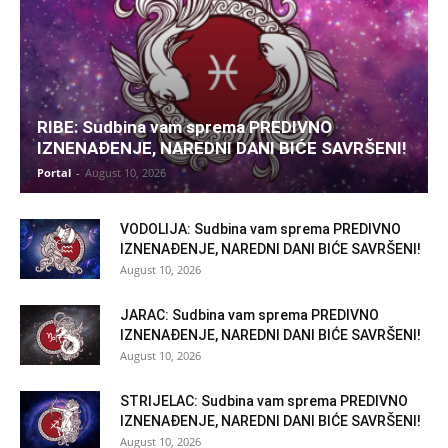
RIBE: Sudbina vam sprema PREDIVNO
IZNENAĐENJE, NAREDNI DANI BIĆE SAVRŠENI!
Portal
-
August 10, 2026
VODOLIJA: Sudbina vam sprema PREDIVNO
IZNENAĐENJE, NAREDNI DANI BIĆE SAVRŠENI!
August 10, 2026
JARAC: Sudbina vam sprema PREDIVNO
IZNENAĐENJE, NAREDNI DANI BIĆE SAVRŠENI!
August 10, 2026
STRIJELAC: Sudbina vam sprema PREDIVNO
IZNENAĐENJE, NAREDNI DANI BIĆE SAVRŠENI!
August 10, 2026