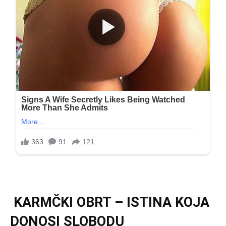
KARMČKI OBRT – ISTINA KOJA
DONOSI SLOBODU