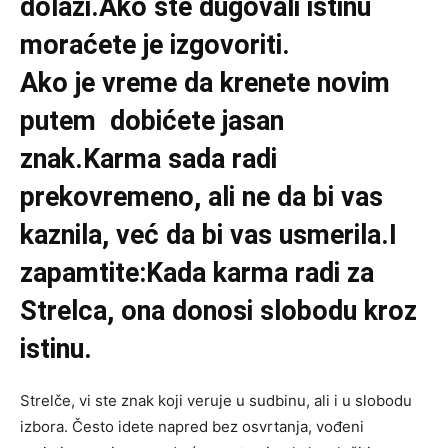
dolazi.Ako ste dugovali istinu
moraćete je izgovoriti.
Ako je vreme da krenete novim
putem dobićete jasan
znak.Karma sada radi
prekovremeno, ali ne da bi vas
kaznila, već da bi vas usmerila.I
zapamtite:Kada karma radi za
Strelca, ona donosi slobodu kroz
istinu.
Strelče, vi ste znak koji veruje u sudbinu, ali i u slobodu
izbora. Često idete napred bez osvrtanja, vođeni