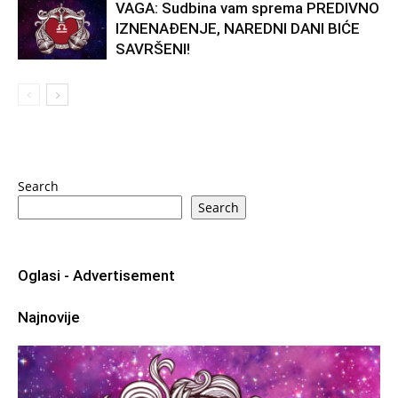
VAGA: Sudbina vam sprema PREDIVNO
IZNENAĐENJE, NAREDNI DANI BIĆE
SAVRŠENI!
Search
Search
Oglasi - Advertisement
Najnovije