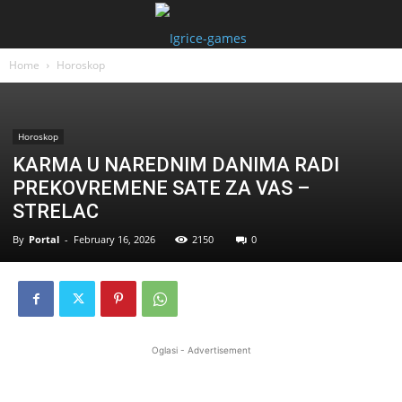
Home
Horoskop
Horoskop
KARMA U NAREDNIM DANIMA RADI
PREKOVREMENE SATE ZA VAS –
STRELAC
By
Portal
-
February 16, 2026
2150
0
Oglasi - Advertisement