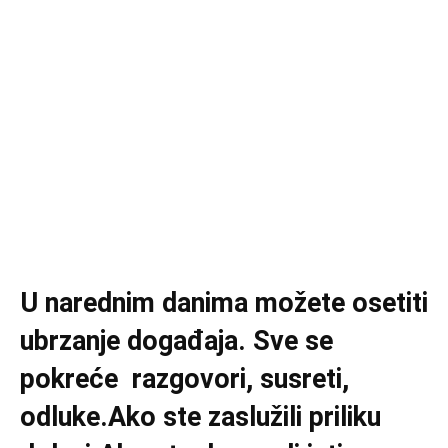
U narednim danima možete osetiti
ubrzanje događaja. Sve se
pokreće razgovori, susreti,
odluke.Ako ste zaslužili priliku