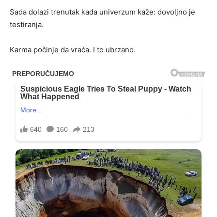
Sada dolazi trenutak kada univerzum kaže: dovoljno je
testiranja.
Karma počinje da vraća. I to ubrzano.