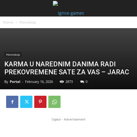
Home
Horoskop
Horoskop
KARMA U NAREDNIM DANIMA RADI
PREKOVREMENE SATE ZA VAS – JARAC
By
Portal
-
February 16, 2026
2873
0
Oglasi - Advertisement