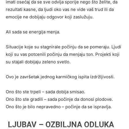
imati osećaj da se sve odvija sporije nego što želite, da
rezultati kasne, da ljudi oko vas ne vide vaš trud ili da
emocije ne dobijaju odgovor koji zaslužuju.
Ali sada se energija menja.
Situacije koje su stagnirale počinju da se pomeraju. Ljudi
koji su vas potcenili počinju da menjaju ton. Projekti koji
su stajali dobijaju zeleno svetlo.
Ovo je završetak jednog karmičkog ispita izdržljivosti.
Ono što ste trpeli – sada dobija smisao.
Ono što ste gradili – sada počinje da donosi plodove.
Ono što je bilo nepravedno – počinje da se ispravlja.
LJUBAV – OZBILJNA ODLUKA