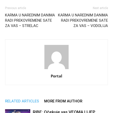
Previous article
Next article
KARMA U NAREDNIM DANIMA
KARMA U NAREDNIM DANIMA
RADI PREKOVREMENE SATE
RADI PREKOVREMENE SATE
ZA VAS – STRELAC
ZA VAS – VODOLIJA
Portal
RELATED ARTICLES
MORE FROM AUTHOR
RIBE: Očekuje vas VEOMA LIJEP