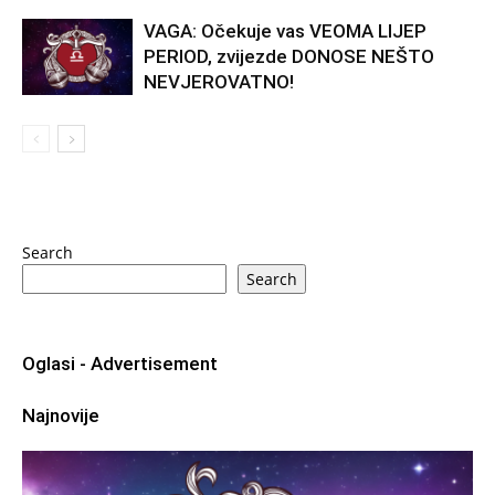
VAGA: Očekuje vas VEOMA LIJEP
PERIOD, zvijezde DONOSE NEŠTO
NEVJEROVATNO!
Search
Search
Oglasi - Advertisement
Najnovije