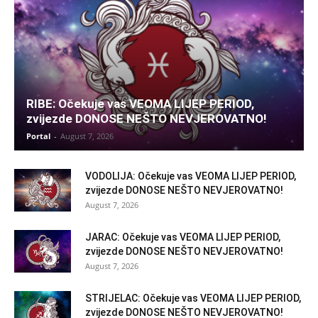
RIBE: Očekuje vas VEOMA LIJEP PERIOD,
zvijezde DONOSE NEŠTO NEVJEROVATNO!
Portal
-
August 7, 2026
VODOLIJA: Očekuje vas VEOMA LIJEP PERIOD,
zvijezde DONOSE NEŠTO NEVJEROVATNO!
August 7, 2026
JARAC: Očekuje vas VEOMA LIJEP PERIOD,
zvijezde DONOSE NEŠTO NEVJEROVATNO!
August 7, 2026
STRIJELAC: Očekuje vas VEOMA LIJEP PERIOD,
zvijezde DONOSE NEŠTO NEVJEROVATNO!