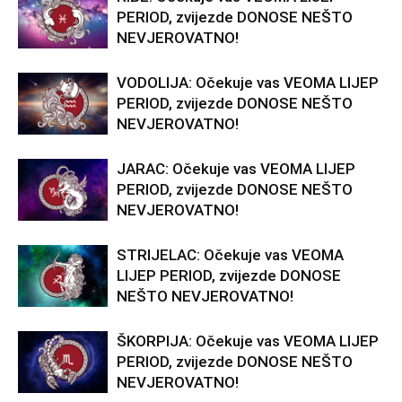
PERIOD, zvijezde DONOSE NEŠTO
NEVJEROVATNO!
VODOLIJA: Očekuje vas VEOMA LIJEP
PERIOD, zvijezde DONOSE NEŠTO
NEVJEROVATNO!
JARAC: Očekuje vas VEOMA LIJEP
PERIOD, zvijezde DONOSE NEŠTO
NEVJEROVATNO!
STRIJELAC: Očekuje vas VEOMA
LIJEP PERIOD, zvijezde DONOSE
NEŠTO NEVJEROVATNO!
ŠKORPIJA: Očekuje vas VEOMA LIJEP
PERIOD, zvijezde DONOSE NEŠTO
NEVJEROVATNO!