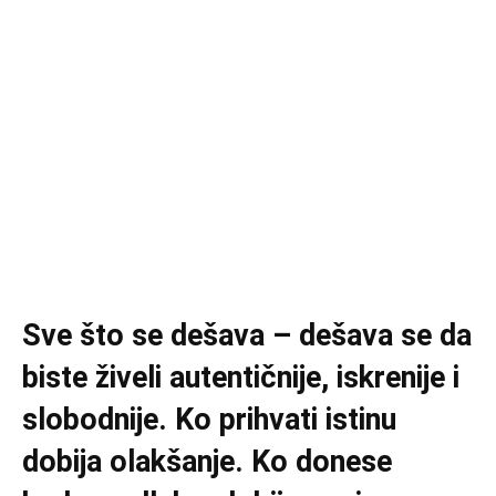
Sve što se dešava – dešava se da
biste živeli autentičnije, iskrenije i
slobodnije. Ko prihvati istinu
dobija olakšanje. Ko donese