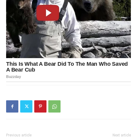
Previous article
Next article