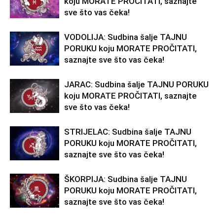
koju MORATE PROČITATI, saznajte
sve što vas čeka!
VODOLIJA: Sudbina šalje TAJNU
PORUKU koju MORATE PROČITATI,
saznajte sve što vas čeka!
JARAC: Sudbina šalje TAJNU PORUKU
koju MORATE PROČITATI, saznajte
sve što vas čeka!
STRIJELAC: Sudbina šalje TAJNU
PORUKU koju MORATE PROČITATI,
saznajte sve što vas čeka!
ŠKORPIJA: Sudbina šalje TAJNU
PORUKU koju MORATE PROČITATI,
saznajte sve što vas čeka!