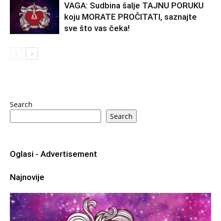
VAGA: Sudbina šalje TAJNU PORUKU
koju MORATE PROČITATI, saznajte
sve što vas čeka!
Search
Search
Oglasi - Advertisement
Najnovije