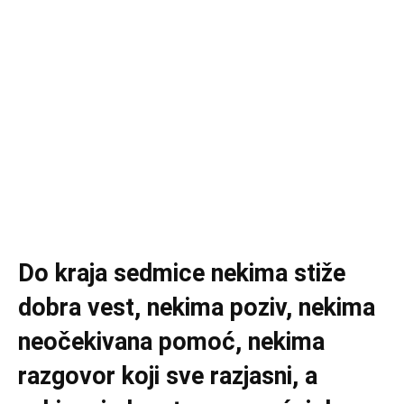
Do kraja sedmice nekima stiže
dobra vest, nekima poziv, nekima
neočekivana pomoć, nekima
razgovor koji sve razjasni, a