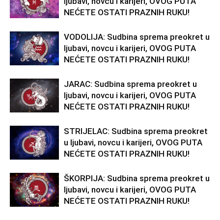
ljubavi, novcu i karijeri, OVOG PUTA
NEĆETE OSTATI PRAZNIH RUKU!
VODOLIJA: Sudbina sprema preokret u
ljubavi, novcu i karijeri, OVOG PUTA
NEĆETE OSTATI PRAZNIH RUKU!
JARAC: Sudbina sprema preokret u
ljubavi, novcu i karijeri, OVOG PUTA
NEĆETE OSTATI PRAZNIH RUKU!
STRIJELAC: Sudbina sprema preokret
u ljubavi, novcu i karijeri, OVOG PUTA
NEĆETE OSTATI PRAZNIH RUKU!
ŠKORPIJA: Sudbina sprema preokret u
ljubavi, novcu i karijeri, OVOG PUTA
NEĆETE OSTATI PRAZNIH RUKU!