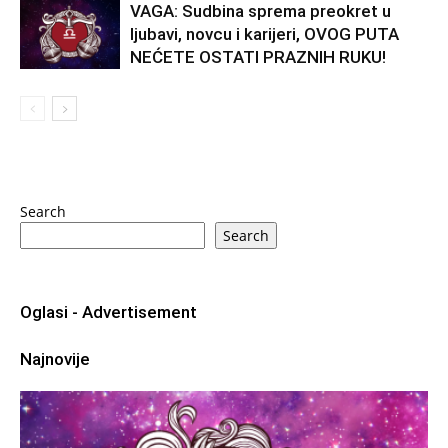
VAGA: Sudbina sprema preokret u
ljubavi, novcu i karijeri, OVOG PUTA
NEĆETE OSTATI PRAZNIH RUKU!
Search
Search
Oglasi - Advertisement
Najnovije