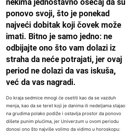
nekima jednostavno osećaj da su
ponovo svoji, što je ponekad
najveći dobitak koji čovek može
imati. Bitno je samo jedno: ne
odbijajte ono što vam dolazi iz
straha da neće potrajati, jer ovaj
period ne dolazi da vas iskuša,
već da vas nagradi.
Do kraja sedmice mnogi će osetiti kao da se vazduh
menja, kao da se teret koji je danima ili nedeljama stajao
na grudima polako podiže i ostavlja prostor da ponovo
dišete punim plućima, jer Univerzum u ovom periodu
donosi ono što najviše volimo da vidimo u horoskopu: