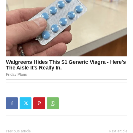
Previous article
Next article