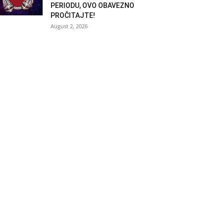
PERIODU, OVO OBAVEZNO
PROČITAJTE!
August 2, 2026