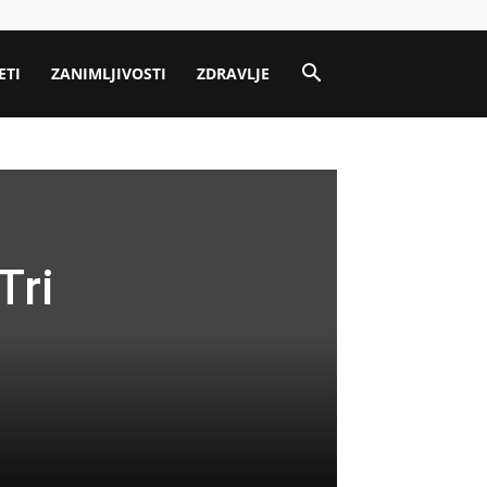
ETI
ZANIMLJIVOSTI
ZDRAVLJE
Tri