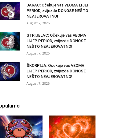
JARAC: Očekuje vas VEOMA LIJEP
PERIOD, zvijezde DONOSE NEŠTO
NEVJEROVATNO!
August 7, 2026
STRIJELAC: Očekuje vas VEOMA
LIJEP PERIOD, zvijezde DONOSE
NEŠTO NEVJEROVATNO!
August 7, 2026
ŠKORPIJA: Očekuje vas VEOMA
LIJEP PERIOD, zvijezde DONOSE
NEŠTO NEVJEROVATNO!
August 7, 2026
opularno