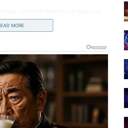
azgovora i unutrašnjih dilema. Prvi dan donosi vesti
otivnu konfuziju, dok treći dan donosi odluku ili barem
READ MORE
osti ili razgovor koji budi stare emocije. Bićeš rastrzan
više prilika za flert, ali pitanje je kome zaista žele da
oraćeš da naučiš da praviš prioritete. Ovi dani te uče
d je tišina najbolji odgovor.
edna tri dana donose duboka osećanja, sećanja i
nostalgiju, drugi dan emotivni razgovor, dok treći dan
estu.