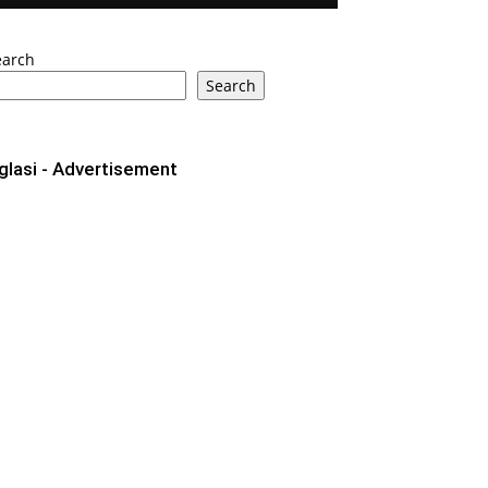
earch
Search
glasi - Advertisement