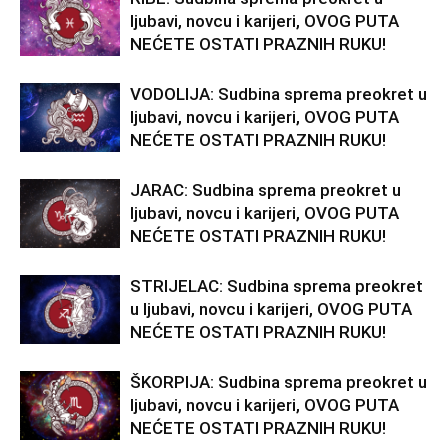
ljubavi, novcu i karijeri, OVOG PUTA
NEĆETE OSTATI PRAZNIH RUKU!
VODOLIJA: Sudbina sprema preokret u
ljubavi, novcu i karijeri, OVOG PUTA
NEĆETE OSTATI PRAZNIH RUKU!
JARAC: Sudbina sprema preokret u
ljubavi, novcu i karijeri, OVOG PUTA
NEĆETE OSTATI PRAZNIH RUKU!
STRIJELAC: Sudbina sprema preokret
u ljubavi, novcu i karijeri, OVOG PUTA
NEĆETE OSTATI PRAZNIH RUKU!
ŠKORPIJA: Sudbina sprema preokret u
ljubavi, novcu i karijeri, OVOG PUTA
NEĆETE OSTATI PRAZNIH RUKU!