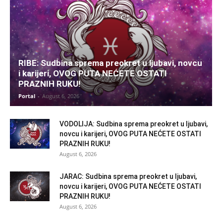
RIBE: Sudbina sprema preokret u ljubavi, novcu
i karijeri, OVOG PUTA NEĆETE OSTATI
PRAZNIH RUKU!
Portal
-
August 6, 2026
VODOLIJA: Sudbina sprema preokret u ljubavi,
novcu i karijeri, OVOG PUTA NEĆETE OSTATI
PRAZNIH RUKU!
August 6, 2026
JARAC: Sudbina sprema preokret u ljubavi,
novcu i karijeri, OVOG PUTA NEĆETE OSTATI
PRAZNIH RUKU!
August 6, 2026