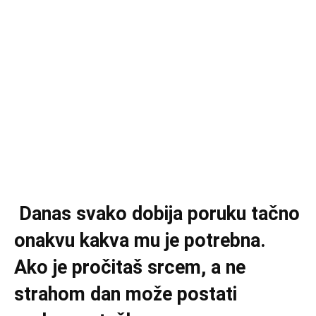
Danas svako dobija poruku tačno
onakvu kakva mu je potrebna.
Ako je pročitaš srcem, a ne
strahom dan može postati