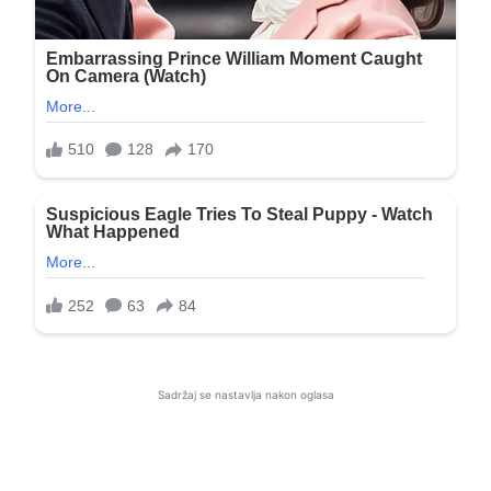
Sadržaj se nastavlja nakon oglasa