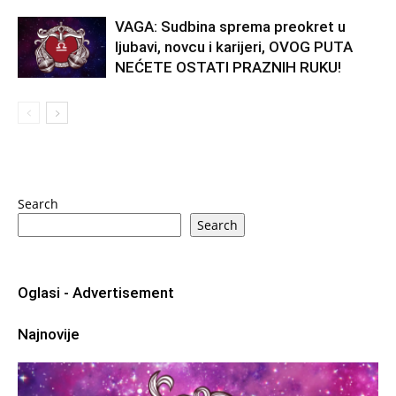
VAGA: Sudbina sprema preokret u
ljubavi, novcu i karijeri, OVOG PUTA
NEĆETE OSTATI PRAZNIH RUKU!
Search
Search
Oglasi - Advertisement
Najnovije