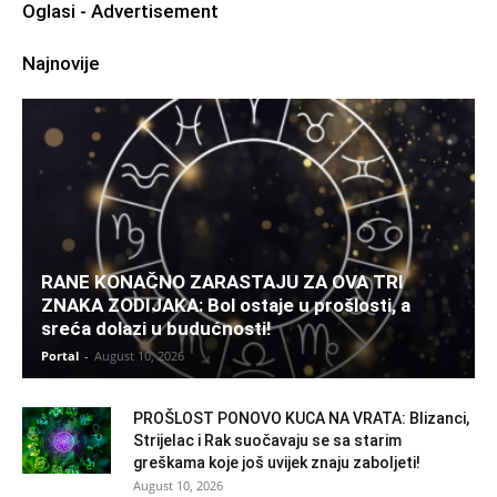
Oglasi - Advertisement
Najnovije
RANE KONAČNO ZARASTAJU ZA OVA TRI
ZNAKA ZODIJAKA: Bol ostaje u prošlosti, a
sreća dolazi u budućnosti!
Portal
-
August 10, 2026
PROŠLOST PONOVO KUCA NA VRATA: Blizanci,
Strijelac i Rak suočavaju se sa starim
greškama koje još uvijek znaju zaboljeti!
August 10, 2026