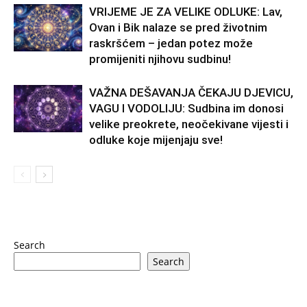
VRIJEME JE ZA VELIKE ODLUKE: Lav,
Ovan i Bik nalaze se pred životnim
raskršćem – jedan potez može
promijeniti njihovu sudbinu!
VAŽNA DEŠAVANJA ČEKAJU DJEVICU,
VAGU I VODOLIJU: Sudbina im donosi
velike preokrete, neočekivane vijesti i
odluke koje mijenjaju sve!
Search
Search