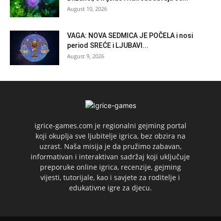
August 10, 2026
VAGA: NOVA SEDMICA JE POČELA i nosi
period SREĆE i LJUBAVI...
August 9, 2026
igrice-games.com je regionalni gejming portal
koji okuplja sve ljubitelje igrica, bez obzira na
uzrast. Naša misija je da pružimo zabavan,
informativan i interaktivan sadržaj koji uključuje
preporuke online igrica, recenzije, gejming
vijesti, tutorijale, kao i savjete za roditelje i
edukativne igre za djecu.