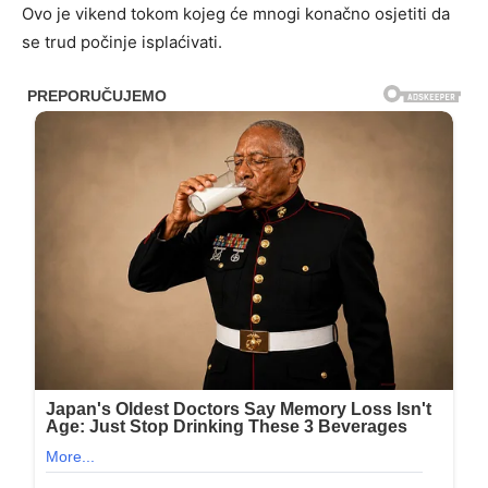
Ovo je vikend tokom kojeg će mnogi konačno osjetiti da
se trud počinje isplaćivati.