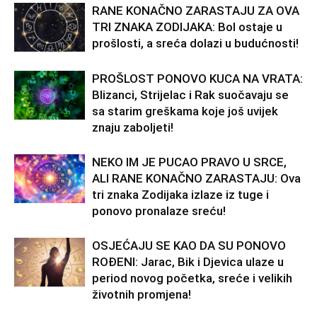
RANE KONAČNO ZARASTAJU ZA OVA
TRI ZNAKA ZODIJAKA: Bol ostaje u
prošlosti, a sreća dolazi u budućnosti!
PROŠLOST PONOVO KUCA NA VRATA:
Blizanci, Strijelac i Rak suočavaju se
sa starim greškama koje još uvijek
znaju zaboljeti!
NEKO IM JE PUCAO PRAVO U SRCE,
ALI RANE KONAČNO ZARASTAJU: Ova
tri znaka Zodijaka izlaze iz tuge i
ponovo pronalaze sreću!
OSJEĆAJU SE KAO DA SU PONOVO
ROĐENI: Jarac, Bik i Djevica ulaze u
period novog početka, sreće i velikih
životnih promjena!