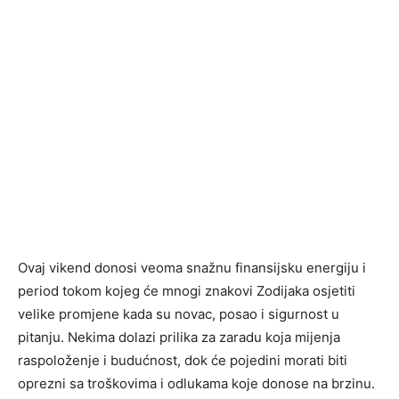
Ovaj vikend donosi veoma snažnu finansijsku energiju i
period tokom kojeg će mnogi znakovi Zodijaka osjetiti
velike promjene kada su novac, posao i sigurnost u
pitanju. Nekima dolazi prilika za zaradu koja mijenja
raspoloženje i budućnost, dok će pojedini morati biti
oprezni sa troškovima i odlukama koje donose na brzinu.