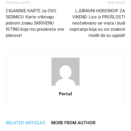
Previous article
Next article
CIGANSKE KARTE za OVU
LJUBAVNI HOROSKOP ZA
SEDMICU: Karte otkrivaju
VIKEND: Lice iz PROŠLOSTI
jednom znaku SKRIVENU
neočekivano se vraća i budi
ISTINU koja mu preokreće sve
osjećanja koja su ovi znakovi
planove!
mislili da su ugasili!
Portal
RELATED ARTICLES
MORE FROM AUTHOR