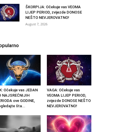
ŠKORPIJA: Očekuje vas VEOMA
LIJEP PERIOD, zvijezde DONOSE
NEŠTO NEVJEROVATNO!
August 7, 2026
opularno
K: Očekuje vas JEDAN
VAGA: Očekuje vas
D NAJSREĆNIJIH
VEOMA LIJEP PERIOD,
RIODA ove GODINE,
zvijezde DONOSE NEŠTO
gledajte šta...
NEVJEROVATNO!