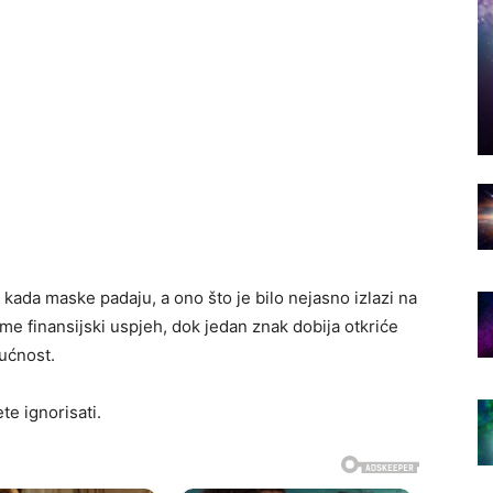
kada maske padaju, a ono što je bilo nejasno izlazi na
me finansijski uspjeh, dok jedan znak dobija otkriće
ućnost.
te ignorisati.