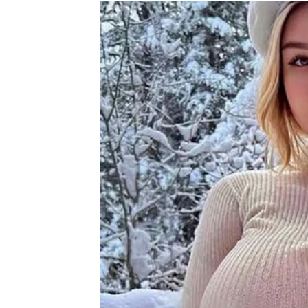
Jedna osoba sada pokazuje svoje pravo lice 
Ništa više neće biti isto
Pred vama su veoma intenzivni trenuci.
RAK
Rakovi su među najvećim miljenicima cigans
Poslije mnogo tuge dolazi sreća koja vam vra
Sudbina vam šalje ono što ste 
Pred vama su veoma nježni i sretni trenuci.