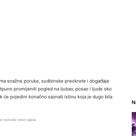
ma snažne poruke, sudbinske preokrete i događaje
puno promijeniti pogled na ljubav, posao i ljude oko
ok će pojedini konačno saznati istinu koja je dugo bila
N
se nastavlja nakon oglasa