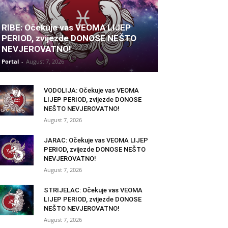
RIBE: Očekuje vas VEOMA LIJEP
PERIOD, zvijezde DONOSE NEŠTO
NEVJEROVATNO!
Portal
-
August 7, 2026
VODOLIJA: Očekuje vas VEOMA
LIJEP PERIOD, zvijezde DONOSE
NEŠTO NEVJEROVATNO!
August 7, 2026
JARAC: Očekuje vas VEOMA LIJEP
PERIOD, zvijezde DONOSE NEŠTO
NEVJEROVATNO!
August 7, 2026
STRIJELAC: Očekuje vas VEOMA
LIJEP PERIOD, zvijezde DONOSE
NEŠTO NEVJEROVATNO!
August 7, 2026