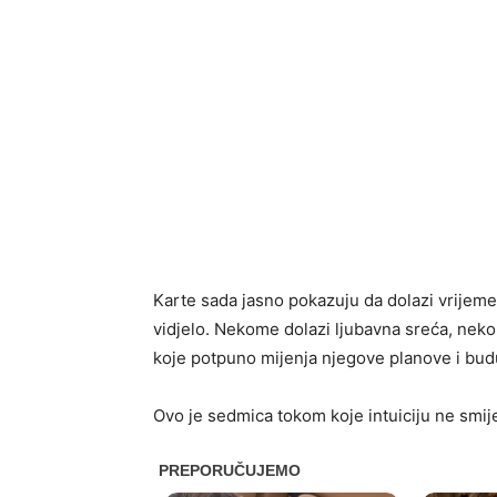
Karte sada jasno pokazuju da dolazi vrijeme 
vidjelo. Nekome dolazi ljubavna sreća, neko
koje potpuno mijenja njegove planove i bud
Ovo je sedmica tokom koje intuiciju ne smije