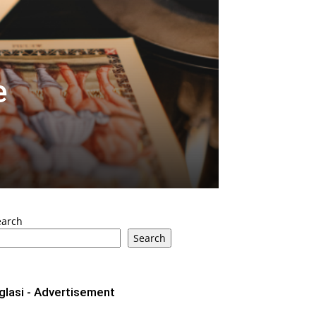
e
earch
Search
glasi - Advertisement