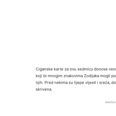
Ciganske karte za ovu sedmicu donose veo
koji bi mnogim znakovima Zodijaka mogli pot
njih. Pred nekima su lijepe vijesti i sreća, d
skrivena.
Sadržaj 