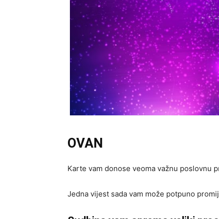
OVAN
Karte vam donose veoma važnu poslovnu pri
Jedna vijest sada vam može potpuno promijen