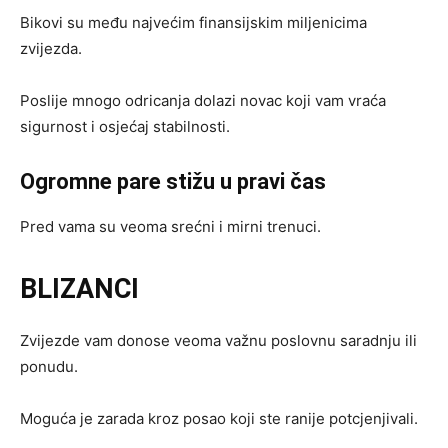
Bikovi su među najvećim finansijskim miljenicima
zvijezda.
Poslije mnogo odricanja dolazi novac koji vam vraća
sigurnost i osjećaj stabilnosti.
Ogromne pare stižu u pravi čas
Pred vama su veoma srećni i mirni trenuci.
BLIZANCI
Zvijezde vam donose veoma važnu poslovnu saradnju ili
ponudu.
Moguća je zarada kroz posao koji ste ranije potcjenjivali.