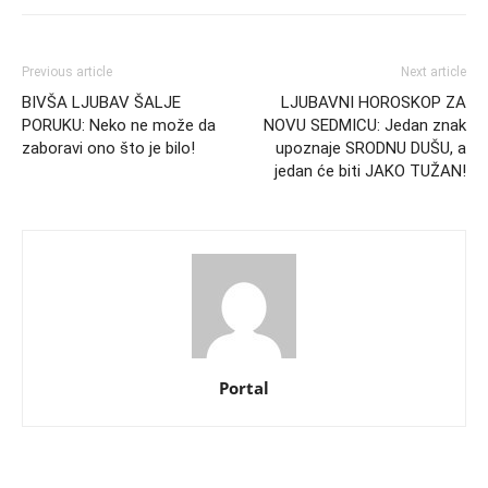
Previous article
Next article
BIVŠA LJUBAV ŠALJE
LJUBAVNI HOROSKOP ZA
PORUKU: Neko ne može da
NOVU SEDMICU: Jedan znak
zaboravi ono što je bilo!
upoznaje SRODNU DUŠU, a
jedan će biti JAKO TUŽAN!
Portal