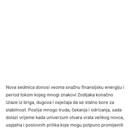
Nova sedmica donosi veoma snažnu finansijsku energiju i
period tokom kojeg mnogi znakovi Zodijaka konačno
izlaze iz briga, dugova i osjećaja da se stalno bore za
stabilnost. Poslije mnogo truda, čekanja i odricanja, sada
dolazi vrijeme kada univerzum otvara vrata velikog novca,
uspjeha i poslovnih prilika koje mogu potpuno promijeniti