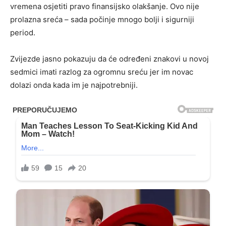
vremena osjetiti pravo finansijsko olakšanje. Ovo nije
prolazna sreća – sada počinje mnogo bolji i sigurniji
period.
Zvijezde jasno pokazuju da će određeni znakovi u novoj
sedmici imati razlog za ogromnu sreću jer im novac
dolazi onda kada im je najpotrebniji.