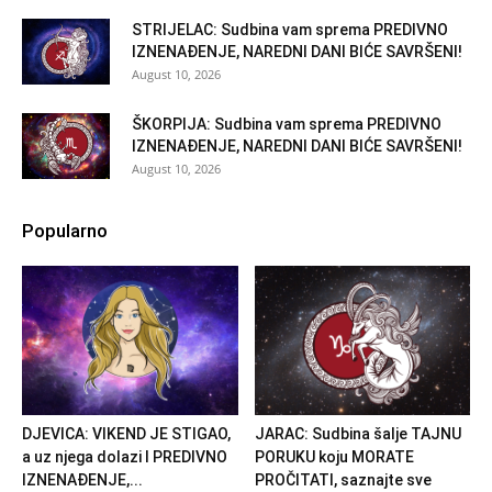
STRIJELAC: Sudbina vam sprema PREDIVNO
IZNENAĐENJE, NAREDNI DANI BIĆE SAVRŠENI!
August 10, 2026
ŠKORPIJA: Sudbina vam sprema PREDIVNO
IZNENAĐENJE, NAREDNI DANI BIĆE SAVRŠENI!
August 10, 2026
Popularno
DJEVICA: VIKEND JE STIGAO,
JARAC: Sudbina šalje TAJNU
a uz njega dolazi I PREDIVNO
PORUKU koju MORATE
IZNENAĐENJE,...
PROČITATI, saznajte sve