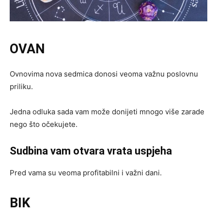
OVAN
Ovnovima nova sedmica donosi veoma važnu poslovnu
priliku.
Jedna odluka sada vam može donijeti mnogo više zarade
nego što očekujete.
Sudbina vam otvara vrata uspjeha
Pred vama su veoma profitabilni i važni dani.
BIK