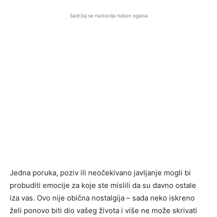
Sadržaj se nastavlja nakon oglasa
Jedna poruka, poziv ili neočekivano javljanje mogli bi
probuditi emocije za koje ste mislili da su davno ostale
iza vas. Ovo nije obična nostalgija – sada neko iskreno
želi ponovo biti dio vašeg života i više ne može skrivati