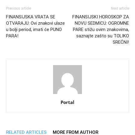
Previous article
Next article
FINANSIJSKA VRATA SE
FINANSIJSKI HOROSKOP ZA
OTVARAJU: Ovi znakovi ulaze
NOVU SEDMICU: OGROMNE
u bolji period, imati će PUNO
PARE stižu ovim znakovima,
PARA!
saznajte zašto su TOLIKO
SREĆNI!
Portal
RELATED ARTICLES
MORE FROM AUTHOR