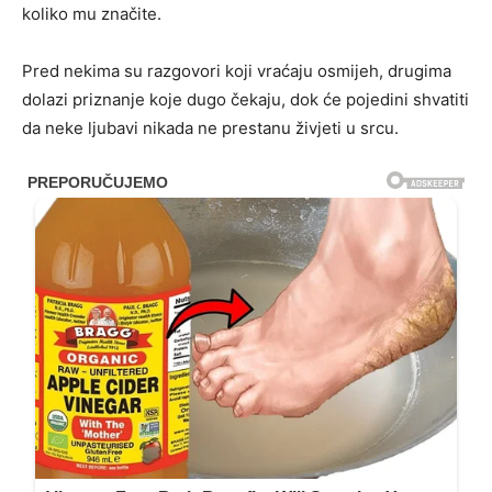
koliko mu značite.
Pred nekima su razgovori koji vraćaju osmijeh, drugima
dolazi priznanje koje dugo čekaju, dok će pojedini shvatiti
da neke ljubavi nikada ne prestanu živjeti u srcu.