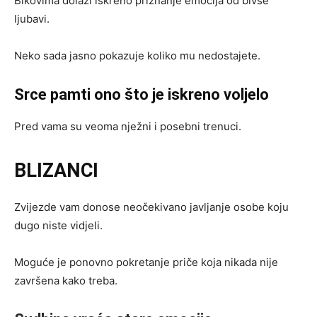
Bikovima dolazi iskreno priznanje emocija od bivše
ljubavi.
Neko sada jasno pokazuje koliko mu nedostajete.
Srce pamti ono što je iskreno voljelo
Pred vama su veoma nježni i posebni trenuci.
BLIZANCI
Zvijezde vam donose neočekivano javljanje osobe koju
dugo niste vidjeli.
Moguće je ponovno pokretanje priče koja nikada nije
završena kako treba.