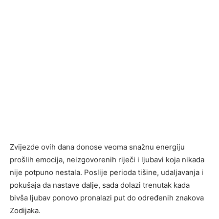
Zvijezde ovih dana donose veoma snažnu energiju
prošlih emocija, neizgovorenih riječi i ljubavi koja nikada
nije potpuno nestala. Poslije perioda tišine, udaljavanja i
pokušaja da nastave dalje, sada dolazi trenutak kada
bivša ljubav ponovo pronalazi put do određenih znakova
Zodijaka.