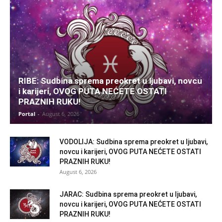
RIBE: Sudbina sprema preokret u ljubavi, novcu
i karijeri, OVOG PUTA NEĆETE OSTATI
PRAZNIH RUKU!
Portal
-
August 6, 2026
VODOLIJA: Sudbina sprema preokret u ljubavi,
novcu i karijeri, OVOG PUTA NEĆETE OSTATI
PRAZNIH RUKU!
August 6, 2026
JARAC: Sudbina sprema preokret u ljubavi,
novcu i karijeri, OVOG PUTA NEĆETE OSTATI
PRAZNIH RUKU!