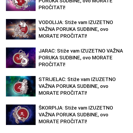
PORUKA SUDBINE, ovo MORATE
PROČITATI!
VODOLIJA: Stiže vam IZUZETNO
VAŽNA PORUKA SUDBINE, ovo
MORATE PROČITATI!
JARAC: Stiže vam IZUZETNO VAŽNA
PORUKA SUDBINE, ovo MORATE
PROČITATI!
STRIJELAC: Stiže vam IZUZETNO
VAŽNA PORUKA SUDBINE, ovo
MORATE PROČITATI!
ŠKORPIJA: Stiže vam IZUZETNO
VAŽNA PORUKA SUDBINE, ovo
MORATE PROČITATI!