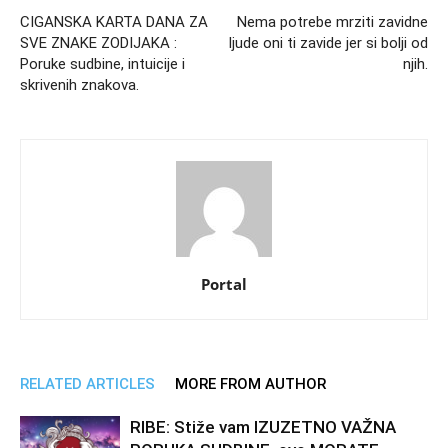
CIGANSKA KARTA DANA ZA
Nema potrebe mrziti zavidne
SVE ZNAKE ZODIJAKA :
ljude oni ti zavide jer si bolji od
Poruke sudbine, intuicije i
njih.
skrivenih znakova.
Portal
RELATED ARTICLES
MORE FROM AUTHOR
RIBE: Stiže vam IZUZETNO VAŽNA