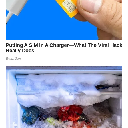
kreativnost ili dodatni rad.
Najvažnije je da ne mešaš emocije i novac. Kada se držiš
plana – situacija je stabilna.