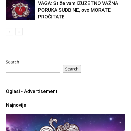
VAGA: Stiže vam IZUZETNO VAŽNA
PORUKA SUDBINE, ovo MORATE
PROČITATI!
Search
Search
Oglasi - Advertisement
Najnovije