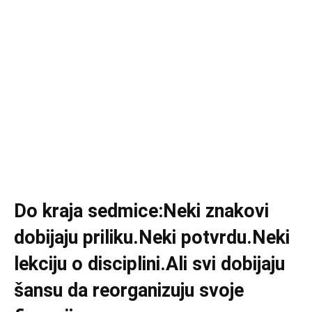
Do kraja sedmice:Neki znakovi
dobijaju priliku.Neki potvrdu.Neki
lekciju o disciplini.Ali svi dobijaju
šansu da reorganizuju svoje