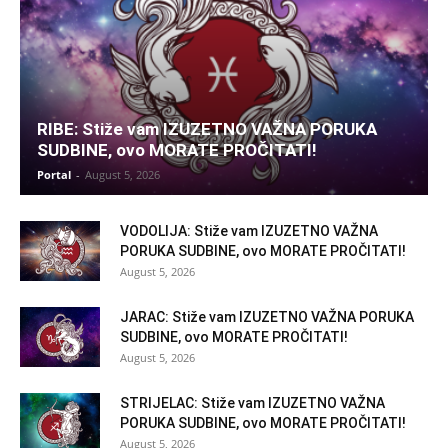
RIBE: Stiže vam IZUZETNO VAŽNA PORUKA
SUDBINE, ovo MORATE PROČITATI!
Portal
-
August 5, 2026
VODOLIJA: Stiže vam IZUZETNO VAŽNA
PORUKA SUDBINE, ovo MORATE PROČITATI!
August 5, 2026
JARAC: Stiže vam IZUZETNO VAŽNA PORUKA
SUDBINE, ovo MORATE PROČITATI!
August 5, 2026
STRIJELAC: Stiže vam IZUZETNO VAŽNA
PORUKA SUDBINE, ovo MORATE PROČITATI!
August 5, 2026