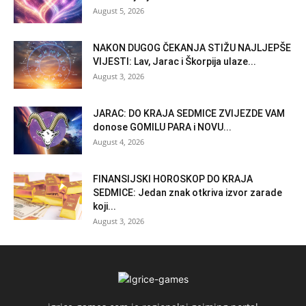
August 5, 2026
NAKON DUGOG ČEKANJA STIŽU NAJLJEPŠE
VIJESTI: Lav, Jarac i Škorpija ulaze...
August 3, 2026
JARAC: DO KRAJA SEDMICE ZVIJEZDE VAM
donose GOMILU PARA i NOVU...
August 4, 2026
FINANSIJSKI HOROSKOP DO KRAJA
SEDMICE: Jedan znak otkriva izvor zarade
koji...
August 3, 2026