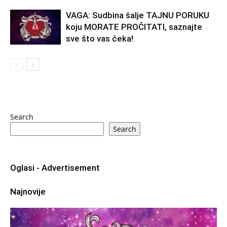
VAGA: Sudbina šalje TAJNU PORUKU
koju MORATE PROČITATI, saznajte
sve što vas čeka!
Search
Search
Oglasi - Advertisement
Najnovije