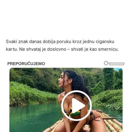
Svaki znak danas dobija poruku kroz jednu cigansku
kartu. Ne shvataj je doslovno – shvati je kao smernicu.