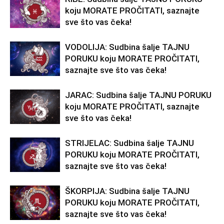
koju MORATE PROČITATI, saznajte
sve što vas čeka!
VODOLIJA: Sudbina šalje TAJNU
PORUKU koju MORATE PROČITATI,
saznajte sve što vas čeka!
JARAC: Sudbina šalje TAJNU PORUKU
koju MORATE PROČITATI, saznajte
sve što vas čeka!
STRIJELAC: Sudbina šalje TAJNU
PORUKU koju MORATE PROČITATI,
saznajte sve što vas čeka!
ŠKORPIJA: Sudbina šalje TAJNU
PORUKU koju MORATE PROČITATI,
saznajte sve što vas čeka!