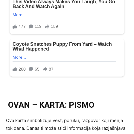
OVAN – KARTA: PISMO
Ova karta simbolizuje vest, poruku, razgovor koji menja
tok dana. Danas ti može stići informacija koja razjašnjava