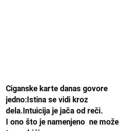
Ciganske karte danas govore
jedno:Istina se vidi kroz
dela.Intuicija je jača od reči.
I ono što je namenjeno ne može