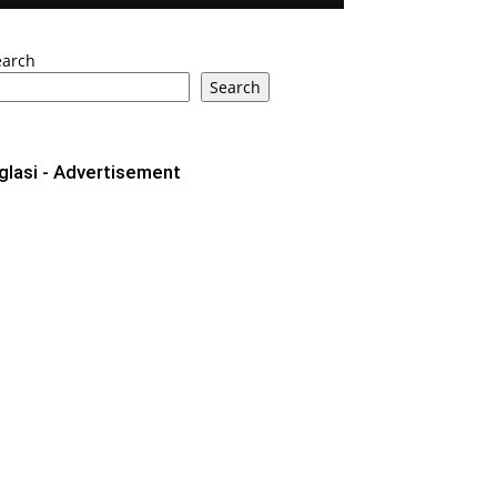
earch
Search
glasi - Advertisement