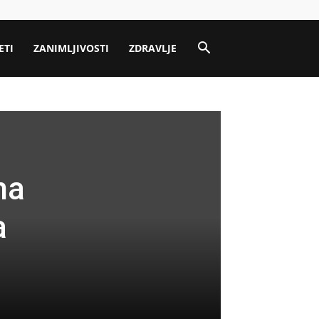
ETI
ZANIMLJIVOSTI
ZDRAVLJE
na
a