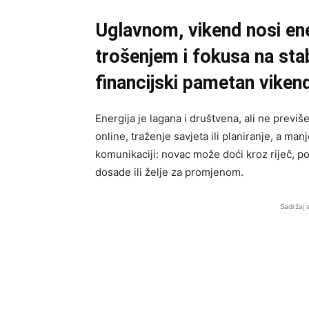
Uglavnom, vikend nosi ene
trošenjem i fokusa na stabi
financijski pametan viken
Energija je lagana i društvena, ali ne previ
online, traženje savjeta ili planiranje, a man
komunikaciji: novac može doći kroz riječ, po
dosade ili želje za promjenom.
Sadržaj 