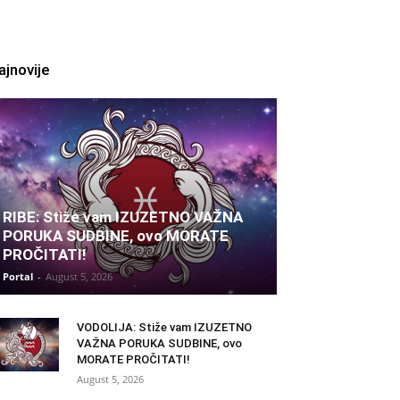
ajnovije
RIBE: Stiže vam IZUZETNO VAŽNA
PORUKA SUDBINE, ovo MORATE
PROČITATI!
Portal
-
August 5, 2026
VODOLIJA: Stiže vam IZUZETNO
VAŽNA PORUKA SUDBINE, ovo
MORATE PROČITATI!
August 5, 2026