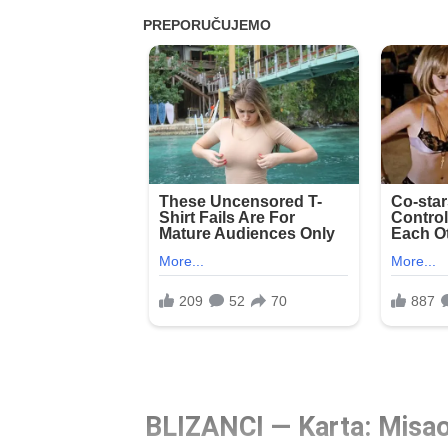
BLIZANCI — Karta: Misa