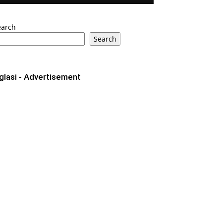
earch
Search
glasi - Advertisement