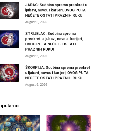
JARAC: Sudbina sprema preokret u
ljubavi, novcu i karijeri, OVOG PUTA
NEĆETE OSTATI PRAZNIH RUKU!
August 6, 2026
STRIJELAC: Sudbina sprema
preokret u ljubavi, novcu i karijeri,
OVOG PUTA NEĆETE OSTATI
PRAZNIH RUKU!
August 6, 2026
ŠKORPIJA: Sudbina sprema preokret
u ljubavi, novcu i karijeri, OVOG PUTA
NEĆETE OSTATI PRAZNIH RUKU!
August 6, 2026
opularno