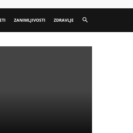
ETI
ZANIMLJIVOSTI
ZDRAVLJE