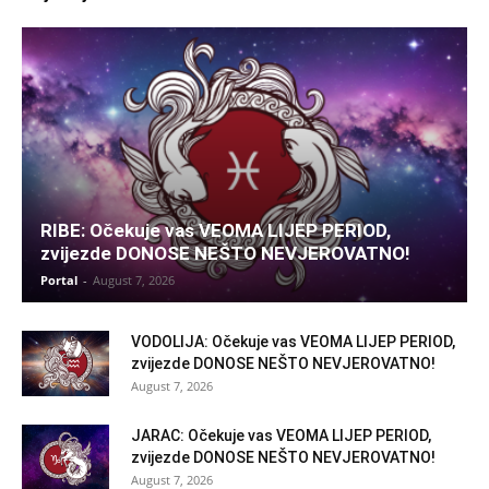
RIBE: Očekuje vas VEOMA LIJEP PERIOD,
zvijezde DONOSE NEŠTO NEVJEROVATNO!
Portal
-
August 7, 2026
VODOLIJA: Očekuje vas VEOMA LIJEP PERIOD,
zvijezde DONOSE NEŠTO NEVJEROVATNO!
August 7, 2026
JARAC: Očekuje vas VEOMA LIJEP PERIOD,
zvijezde DONOSE NEŠTO NEVJEROVATNO!
August 7, 2026