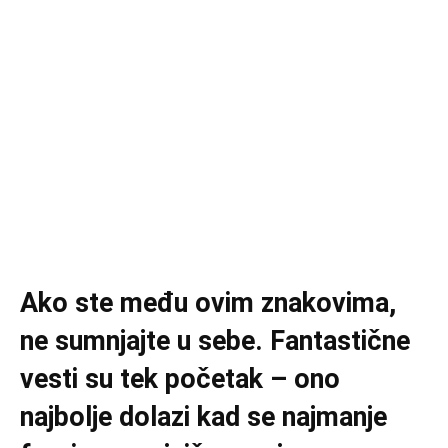
Ako ste među ovim znakovima,
ne sumnjajte u sebe. Fantastične
vesti su tek početak – ono
najbolje dolazi kad se najmanje