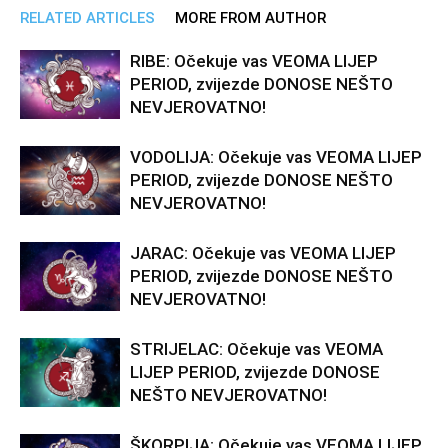
RELATED ARTICLES
MORE FROM AUTHOR
RIBE: Očekuje vas VEOMA LIJEP
PERIOD, zvijezde DONOSE NEŠTO
NEVJEROVATNO!
VODOLIJA: Očekuje vas VEOMA LIJEP
PERIOD, zvijezde DONOSE NEŠTO
NEVJEROVATNO!
JARAC: Očekuje vas VEOMA LIJEP
PERIOD, zvijezde DONOSE NEŠTO
NEVJEROVATNO!
STRIJELAC: Očekuje vas VEOMA
LIJEP PERIOD, zvijezde DONOSE
NEŠTO NEVJEROVATNO!
ŠKORPIJA: Očekuje vas VEOMA LIJEP