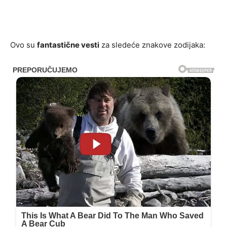
Ovo su
fantastične vesti
za sledeće znakove zodijaka: