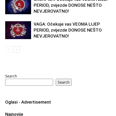
PERIOD, zvijezde DONOSE NEŠTO
NEVJEROVATNO!
VAGA: Očekuje vas VEOMA LIJEP
PERIOD, zvijezde DONOSE NEŠTO
NEVJEROVATNO!
Search
Search
Oglasi - Advertisement
Najnovije