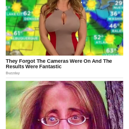
Fantastična vest za Ribe jeste potvrda da čuda postoje, ali
dolaze onima koji nisu prestali da veruju.