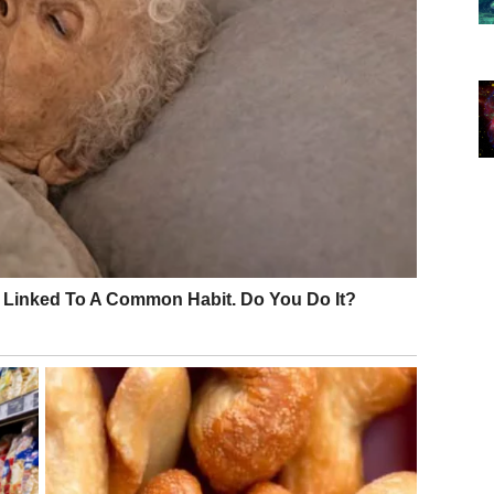
e i istine. Nešto dolazi na svoje mesto, bilo kroz
a shvatate šta vam prija, a šta vas iscrpljuje. Možda
ka, ali je pravedna prema vama. Univerzum danas traži
r.
JA
 koja govori o skrivenim istinama i dubokim emocijama.
iju koja vas ne vara. Nešto što je bilo prikriveno može
e. Iako istina možda nije laka, ona vam daje moć da se
ZDE