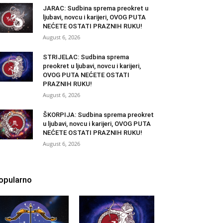
JARAC: Sudbina sprema preokret u
ljubavi, novcu i karijeri, OVOG PUTA
NEĆETE OSTATI PRAZNIH RUKU!
August 6, 2026
STRIJELAC: Sudbina sprema
preokret u ljubavi, novcu i karijeri,
OVOG PUTA NEĆETE OSTATI
PRAZNIH RUKU!
August 6, 2026
ŠKORPIJA: Sudbina sprema preokret
u ljubavi, novcu i karijeri, OVOG PUTA
NEĆETE OSTATI PRAZNIH RUKU!
August 6, 2026
opularno