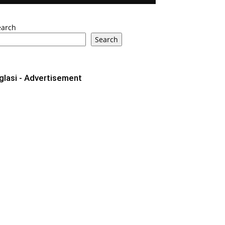
earch
Search
glasi - Advertisement