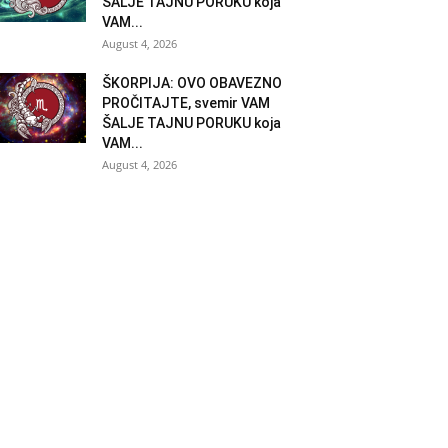
ŠALJE TAJNU PORUKU koja
VAM...
August 4, 2026
ŠKORPIJA: OVO OBAVEZNO
PROČITAJTE, svemir VAM
ŠALJE TAJNU PORUKU koja
VAM...
August 4, 2026