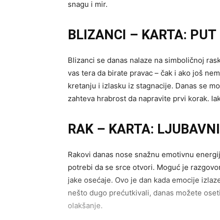
snagu i mir.
BLIZANCI – KARTA: PUT
Blizanci se danas nalaze na simboličnoj raskr
vas tera da birate pravac – čak i ako još n
kretanju i izlasku iz stagnacije. Danas se mo
zahteva hrabrost da napravite prvi korak. Ia
RAK – KARTA: LJUBAVN
Rakovi danas nose snažnu emotivnu energiju.
potrebi da se srce otvori. Moguć je razgovor
jake osećaje. Ovo je dan kada emocije izlaze
nešto dugo prećutkivali, danas možete osetit
olakšanje.