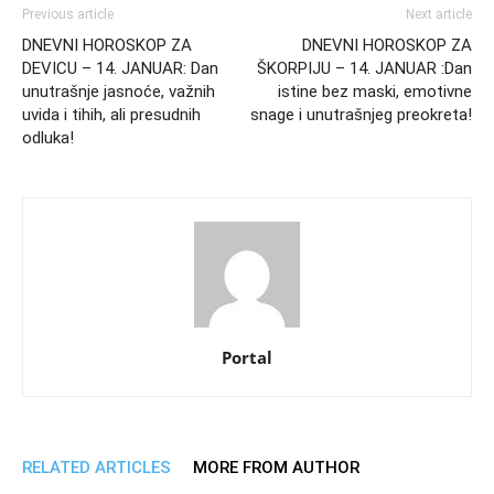
Previous article
Next article
DNEVNI HOROSKOP ZA
DNEVNI HOROSKOP ZA
DEVICU – 14. JANUAR: Dan
ŠKORPIJU – 14. JANUAR :Dan
unutrašnje jasnoće, važnih
istine bez maski, emotivne
uvida i tihih, ali presudnih
snage i unutrašnjeg preokreta!
odluka!
Portal
RELATED ARTICLES
MORE FROM AUTHOR