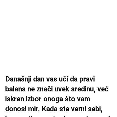
Današnji dan vas uči da pravi
balans ne znači uvek sredinu, već
iskren izbor onoga što vam
donosi mir. Kada ste verni sebi,