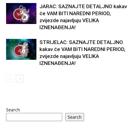
JARAC: SAZNAJTE DETALJNO kakav
će VAM BITI NAREDNI PERIOD,
zvijezde najavljuju VELIKA
IZNENAĐENJA!
STRIJELAC: SAZNAJTE DETALJNO
kakav će VAM BITI NAREDNI PERIOD,
zvijezde najavljuju VELIKA
IZNENAĐENJA!
Search
Search