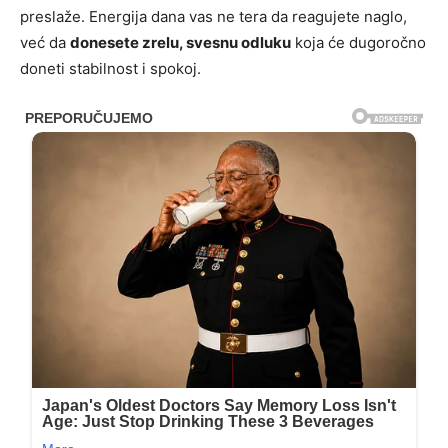
preslaže. Energija dana vas ne tera da reagujete naglo,
već da
donesete zrelu, svesnu odluku
koja će dugoročno
doneti stabilnost i spokoj.