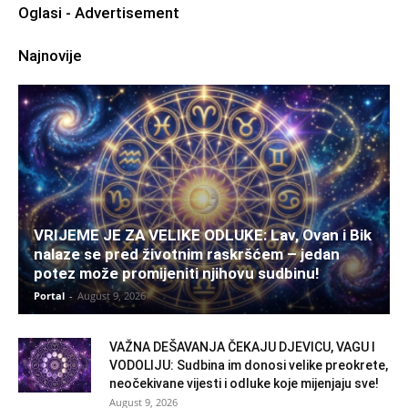
Oglasi - Advertisement
Najnovije
VRIJEME JE ZA VELIKE ODLUKE: Lav, Ovan i Bik
nalaze se pred životnim raskršćem – jedan
potez može promijeniti njihovu sudbinu!
Portal
-
August 9, 2026
VAŽNA DEŠAVANJA ČEKAJU DJEVICU, VAGU I
VODOLIJU: Sudbina im donosi velike preokrete,
neočekivane vijesti i odluke koje mijenjaju sve!
August 9, 2026