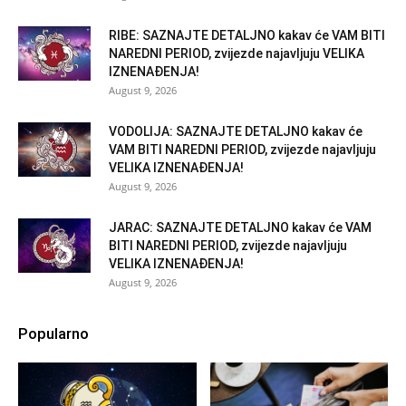
RIBE: SAZNAJTE DETALJNO kakav će VAM BITI
NAREDNI PERIOD, zvijezde najavljuju VELIKA
IZNENAĐENJA!
August 9, 2026
VODOLIJA: SAZNAJTE DETALJNO kakav će
VAM BITI NAREDNI PERIOD, zvijezde najavljuju
VELIKA IZNENAĐENJA!
August 9, 2026
JARAC: SAZNAJTE DETALJNO kakav će VAM
BITI NAREDNI PERIOD, zvijezde najavljuju
VELIKA IZNENAĐENJA!
August 9, 2026
Popularno