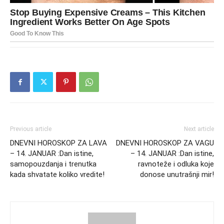
Previous article
Next article
DNEVNI HOROSKOP ZA LAVA
DNEVNI HOROSKOP ZA VAGU
– 14. JANUAR :Dan istine,
– 14. JANUAR :Dan istine,
samopouzdanja i trenutka
ravnoteže i odluka koje
kada shvatate koliko vredite!
donose unutrašnji mir!