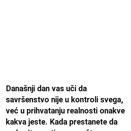
Današnji dan vas uči da
savršenstvo nije u kontroli svega,
već u prihvatanju realnosti onakve
kakva jeste. Kada prestanete da