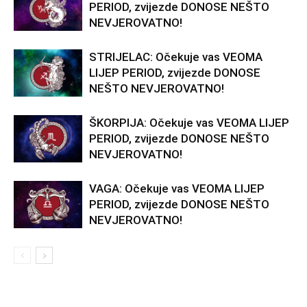
PERIOD, zvijezde DONOSE NEŠTO
NEVJEROVATNO!
STRIJELAC: Očekuje vas VEOMA
LIJEP PERIOD, zvijezde DONOSE
NEŠTO NEVJEROVATNO!
ŠKORPIJA: Očekuje vas VEOMA LIJEP
PERIOD, zvijezde DONOSE NEŠTO
NEVJEROVATNO!
VAGA: Očekuje vas VEOMA LIJEP
PERIOD, zvijezde DONOSE NEŠTO
NEVJEROVATNO!