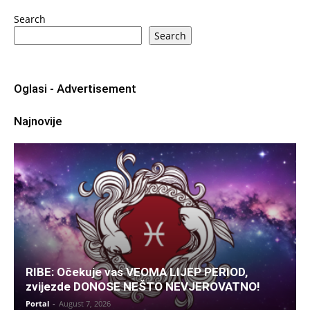
Search
Search
Oglasi - Advertisement
Najnovije
RIBE: Očekuje vas VEOMA LIJEP PERIOD,
zvijezde DONOSE NEŠTO NEVJEROVATNO!
Portal
-
August 7, 2026