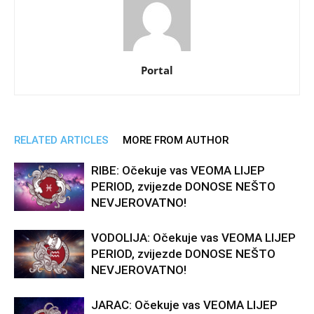
Portal
RELATED ARTICLES
MORE FROM AUTHOR
RIBE: Očekuje vas VEOMA LIJEP
PERIOD, zvijezde DONOSE NEŠTO
NEVJEROVATNO!
VODOLIJA: Očekuje vas VEOMA LIJEP
PERIOD, zvijezde DONOSE NEŠTO
NEVJEROVATNO!
JARAC: Očekuje vas VEOMA LIJEP