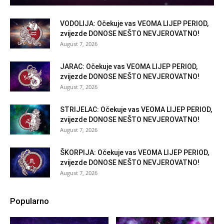
VODOLIJA: Očekuje vas VEOMA LIJEP PERIOD,
zvijezde DONOSE NEŠTO NEVJEROVATNO!
August 7, 2026
JARAC: Očekuje vas VEOMA LIJEP PERIOD,
zvijezde DONOSE NEŠTO NEVJEROVATNO!
August 7, 2026
STRIJELAC: Očekuje vas VEOMA LIJEP PERIOD,
zvijezde DONOSE NEŠTO NEVJEROVATNO!
August 7, 2026
ŠKORPIJA: Očekuje vas VEOMA LIJEP PERIOD,
zvijezde DONOSE NEŠTO NEVJEROVATNO!
August 7, 2026
Popularno