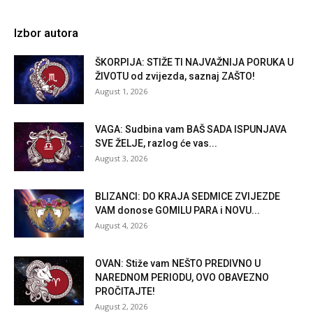
Izbor autora
ŠKORPIJA: STIŽE TI NAJVAŽNIJA PORUKA U
ŽIVOTU od zvijezda, saznaj ZAŠTO!
August 1, 2026
VAGA: Sudbina vam BAŠ SADA ISPUNJAVA
SVE ŽELJE, razlog će vas...
August 3, 2026
BLIZANCI: DO KRAJA SEDMICE ZVIJEZDE
VAM donose GOMILU PARA i NOVU...
August 4, 2026
OVAN: Stiže vam NEŠTO PREDIVNO U
NAREDNOM PERIODU, OVO OBAVEZNO
PROČITAJTE!
August 2, 2026