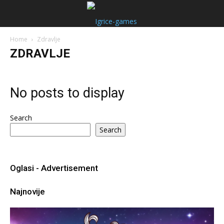
Home
Zdravlje
ZDRAVLJE
No posts to display
Search
Search
Oglasi - Advertisement
Najnovije