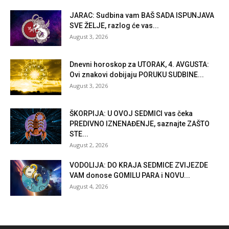
JARAC: Sudbina vam BAŠ SADA ISPUNJAVA
SVE ŽELJE, razlog će vas...
August 3, 2026
Dnevni horoskop za UTORAK, 4. AVGUSTA:
Ovi znakovi dobijaju PORUKU SUDBINE...
August 3, 2026
ŠKORPIJA: U OVOJ SEDMICI vas čeka
PREDIVNO IZNENAĐENJE, saznajte ZAŠTO
STE...
August 2, 2026
VODOLIJA: DO KRAJA SEDMICE ZVIJEZDE
VAM donose GOMILU PARA i NOVU...
August 4, 2026