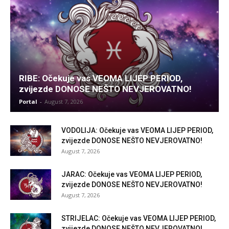
RIBE: Očekuje vas VEOMA LIJEP PERIOD,
zvijezde DONOSE NEŠTO NEVJEROVATNO!
Portal
-
August 7, 2026
VODOLIJA: Očekuje vas VEOMA LIJEP PERIOD,
zvijezde DONOSE NEŠTO NEVJEROVATNO!
August 7, 2026
JARAC: Očekuje vas VEOMA LIJEP PERIOD,
zvijezde DONOSE NEŠTO NEVJEROVATNO!
August 7, 2026
STRIJELAC: Očekuje vas VEOMA LIJEP PERIOD,
zvijezde DONOSE NEŠTO NEVJEROVATNO!