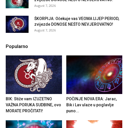
August 7, 2026
ŠKORPIJA: Očekuje vas VEOMA LIJEP PERIOD,
zvijezde DONOSE NEŠTO NEVJEROVATNO!
August 7, 2026
Popularno
BIK: Stiže vam IZUZETNO
POČINJE NOVA ERA: Jarac,
VAŽNA PORUKA SUDBINE, ovo
Bik i Lav ulaze u poglavlje
MORATE PROČITATI!
puno...