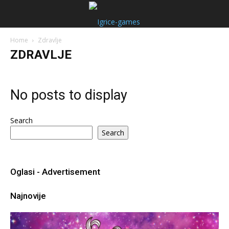
Home
Zdravlje
ZDRAVLJE
No posts to display
Search
Search
Oglasi - Advertisement
Najnovije