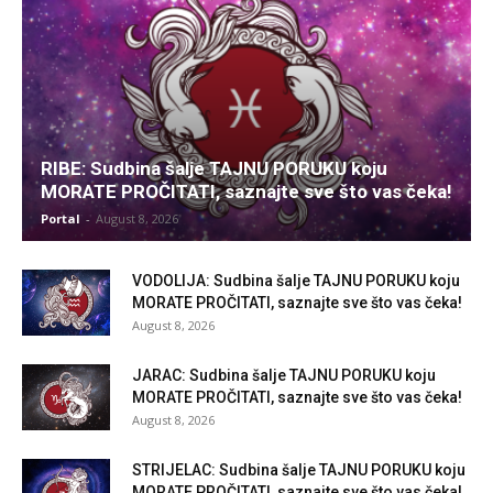
RIBE: Sudbina šalje TAJNU PORUKU koju
MORATE PROČITATI, saznajte sve što vas čeka!
Portal
-
August 8, 2026
VODOLIJA: Sudbina šalje TAJNU PORUKU koju
MORATE PROČITATI, saznajte sve što vas čeka!
August 8, 2026
JARAC: Sudbina šalje TAJNU PORUKU koju
MORATE PROČITATI, saznajte sve što vas čeka!
August 8, 2026
STRIJELAC: Sudbina šalje TAJNU PORUKU koju
MORATE PROČITATI, saznajte sve što vas čeka!