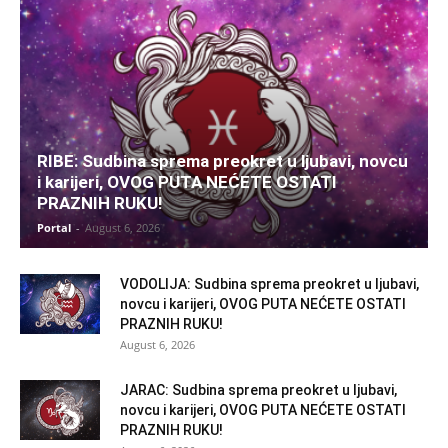
RIBE: Sudbina sprema preokret u ljubavi, novcu
i karijeri, OVOG PUTA NEĆETE OSTATI
PRAZNIH RUKU!
Portal
-
August 6, 2026
VODOLIJA: Sudbina sprema preokret u ljubavi,
novcu i karijeri, OVOG PUTA NEĆETE OSTATI
PRAZNIH RUKU!
August 6, 2026
JARAC: Sudbina sprema preokret u ljubavi,
novcu i karijeri, OVOG PUTA NEĆETE OSTATI
PRAZNIH RUKU!