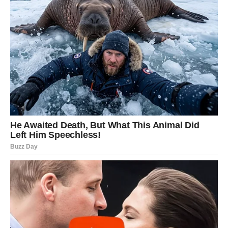
nego što ste ikada očekivali.