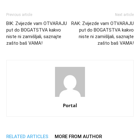
Previous article
Next article
BIK: Zvijezde vam OTVARAJU
RAK: Zvijezde vam OTVARAJU
put do BOGATSTVA kakvo
put do BOGATSTVA kakvo
niste ni zamišljali, saznajte
niste ni zamišljali, saznajte
zašto baš VAMA!
zašto baš VAMA!
Portal
RELATED ARTICLES
MORE FROM AUTHOR