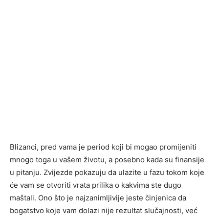
Blizanci, pred vama je period koji bi mogao promijeniti
mnogo toga u vašem životu, a posebno kada su finansije
u pitanju. Zvijezde pokazuju da ulazite u fazu tokom koje
će vam se otvoriti vrata prilika o kakvima ste dugo
maštali. Ono što je najzanimljivije jeste činjenica da
bogatstvo koje vam dolazi nije rezultat slučajnosti, već