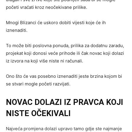
početi vraćati kroz neočekivane prilike.
Mnogi Blizanci će uskoro dobiti vijesti koje će ih
iznenaditi.
To može biti poslovna ponuda, prilika za dodatnu zaradu,
projekat koji donosi veće prihode ili čak novac koji dolazi
iz izvora na koji više niste ni računali.
Ono što će vas posebno iznenaditi jeste brzina kojom bi
se stvari mogle početi razvijati.
NOVAC DOLAZI IZ PRAVCA KOJI
NISTE OČEKIVALI
Najveća promjena dolazi upravo tamo gdje ste najmanje