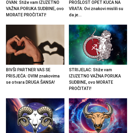
OVAN: Stiže vam IZUZETNO
PROŠLOST OPET KUCA NA
VAŽNA PORUKA SUDBINE, ovo
VRATA: Ovi znakovi mislili su
MORATE PROČITATI!
da je...
BIVŠI PARTNER VAS SE
STRIJELAC: Stiže vam
PRISJEĆA: OVIM znakovima
IZUZETNO VAŽNA PORUKA
se otvara DRUGA ŠANSA!
SUDBINE, ovo MORATE
PROČITATI!