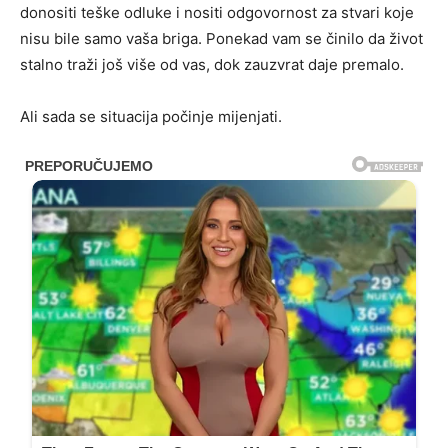
donositi teške odluke i nositi odgovornost za stvari koje
nisu bile samo vaša briga. Ponekad vam se činilo da život
stalno traži još više od vas, dok zauzvrat daje premalo.
Ali sada se situacija počinje mijenjati.