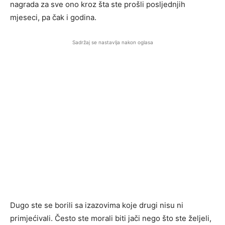
nagrada za sve ono kroz šta ste prošli posljednjih
mjeseci, pa čak i godina.
Sadržaj se nastavlja nakon oglasa
Dugo ste se borili sa izazovima koje drugi nisu ni
primjećivali. Često ste morali biti jači nego što ste željeli,