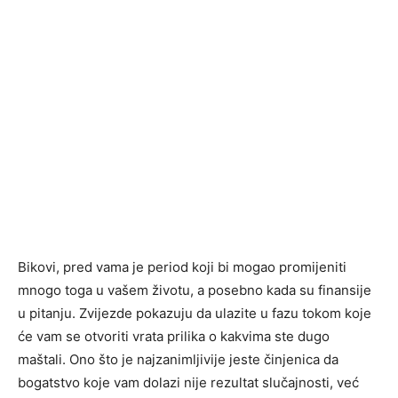
Bikovi, pred vama je period koji bi mogao promijeniti
mnogo toga u vašem životu, a posebno kada su finansije
u pitanju. Zvijezde pokazuju da ulazite u fazu tokom koje
će vam se otvoriti vrata prilika o kakvima ste dugo
maštali. Ono što je najzanimljivije jeste činjenica da
bogatstvo koje vam dolazi nije rezultat slučajnosti, već