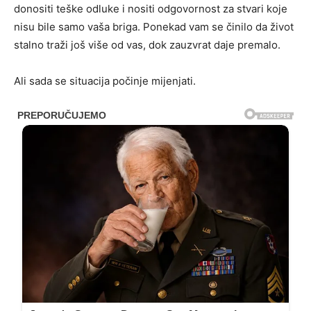
donositi teške odluke i nositi odgovornost za stvari koje
nisu bile samo vaša briga. Ponekad vam se činilo da život
stalno traži još više od vas, dok zauzvrat daje premalo.
Ali sada se situacija počinje mijenjati.