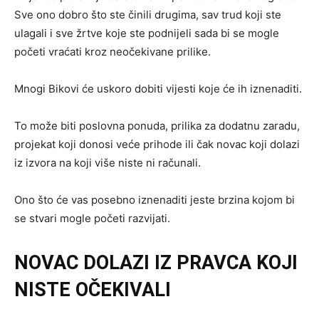
Sve ono dobro što ste činili drugima, sav trud koji ste
ulagali i sve žrtve koje ste podnijeli sada bi se mogle
početi vraćati kroz neočekivane prilike.
Mnogi Bikovi će uskoro dobiti vijesti koje će ih iznenaditi.
To može biti poslovna ponuda, prilika za dodatnu zaradu,
projekat koji donosi veće prihode ili čak novac koji dolazi
iz izvora na koji više niste ni računali.
Ono što će vas posebno iznenaditi jeste brzina kojom bi
se stvari mogle početi razvijati.
NOVAC DOLAZI IZ PRAVCA KOJI
NISTE OČEKIVALI