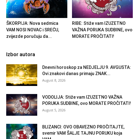
ŠKORPIJA: Nova sedmica
RIBE: Stiže vam IZUZETNO
VAM NOSI NOVAC i SREĆU,
VAŽNA PORUKA SUDBINE, ovo
zvijezde poručuju da...
MORATE PROČITATI!
Izbor autora
Dnevni horoskop za NEDJELJU 9. AVGUSTA:
Ovi znakovi danas primaju ZNAK...
August 8, 2026
VODOLIJA: Stiže vam IZUZETNO VAŽNA
PORUKA SUDBINE, ovo MORATE PROČITATI!
August 5, 2026
BLIZANCI: OVO OBAVEZNO PROČITAJTE,
svemir VAM ŠALJE TAJNU PORUKU koja