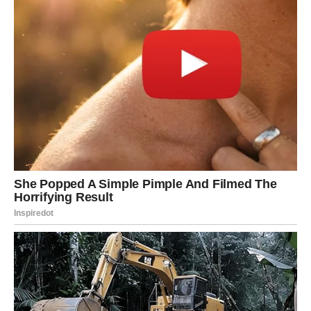
što ste ikada očekivali.