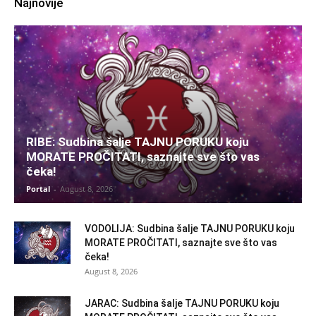
Najnovije
RIBE: Sudbina šalje TAJNU PORUKU koju
MORATE PROČITATI, saznajte sve što vas
čeka!
Portal
-
August 8, 2026
VODOLIJA: Sudbina šalje TAJNU PORUKU koju
MORATE PROČITATI, saznajte sve što vas
čeka!
August 8, 2026
JARAC: Sudbina šalje TAJNU PORUKU koju