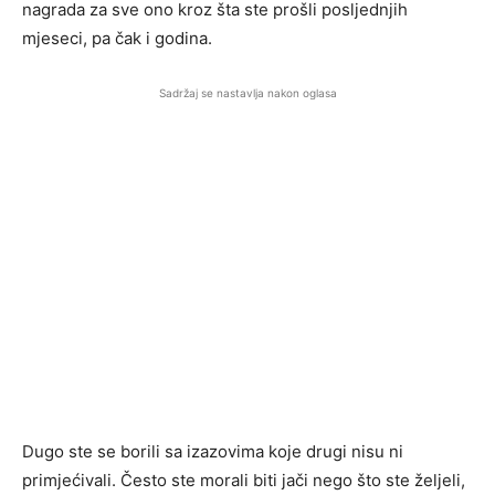
nagrada za sve ono kroz šta ste prošli posljednjih
mjeseci, pa čak i godina.
Sadržaj se nastavlja nakon oglasa
Dugo ste se borili sa izazovima koje drugi nisu ni
primjećivali. Često ste morali biti jači nego što ste željeli,