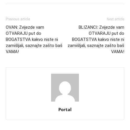
Previous article
Next article
OVAN: Zvijezde vam
BLIZANCI: Zvijezde vam
OTVARAJU put do
OTVARAJU put do
BOGATSTVA kakvo niste ni
BOGATSTVA kakvo niste ni
zamišljali, saznajte zašto baš
zamišljali, saznajte zašto baš
VAMA!
VAMA!
Portal