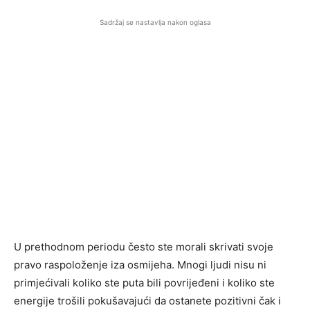
Sadržaj se nastavlja nakon oglasa
U prethodnom periodu često ste morali skrivati svoje
pravo raspoloženje iza osmijeha. Mnogi ljudi nisu ni
primjećivali koliko ste puta bili povrijeđeni i koliko ste
energije trošili pokušavajući da ostanete pozitivni čak i