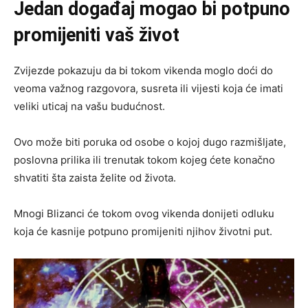
Jedan događaj mogao bi potpuno
promijeniti vaš život
Zvijezde pokazuju da bi tokom vikenda moglo doći do
veoma važnog razgovora, susreta ili vijesti koja će imati
veliki uticaj na vašu budućnost.
Ovo može biti poruka od osobe o kojoj dugo razmišljate,
poslovna prilika ili trenutak tokom kojeg ćete konačno
shvatiti šta zaista želite od života.
Mnogi Blizanci će tokom ovog vikenda donijeti odluku
koja će kasnije potpuno promijeniti njihov životni put.