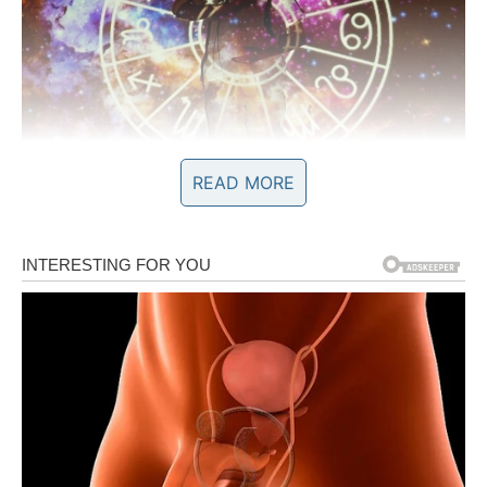
READ MORE
Ljubav vam donosi odgovore koje
dugo čekate
Kada su emocije u pitanju, vikend pred vama mogao bi
biti veoma važan. Ako ste dugo bili zbunjeni nečijim
ponašanjem ili niste znali na čemu ste sa određenom
osobom, sada dolazi trenutak istine.
Jedna osoba mogla bi vam otvoreno pokazati emocije
koje je dugo skrivala. Slobodni Blizanci mogli bi upoznati