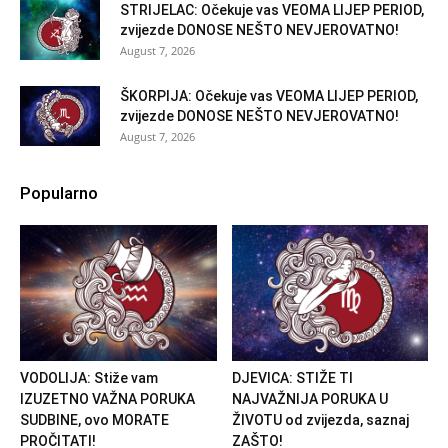
STRIJELAC: Očekuje vas VEOMA LIJEP PERIOD,
zvijezde DONOSE NEŠTO NEVJEROVATNO!
August 7, 2026
ŠKORPIJA: Očekuje vas VEOMA LIJEP PERIOD,
zvijezde DONOSE NEŠTO NEVJEROVATNO!
August 7, 2026
Popularno
VODOLIJA: Stiže vam
DJEVICA: STIŽE TI
IZUZETNO VAŽNA PORUKA
NAJVAŽNIJA PORUKA U
SUDBINE, ovo MORATE
ŽIVOTU od zvijezda, saznaj
PROČITATI!
ZAŠTO!