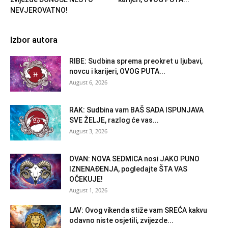
NEVJEROVATNO!
Izbor autora
RIBE: Sudbina sprema preokret u ljubavi,
novcu i karijeri, OVOG PUTA...
August 6, 2026
RAK: Sudbina vam BAŠ SADA ISPUNJAVA
SVE ŽELJE, razlog će vas...
August 3, 2026
OVAN: NOVA SEDMICA nosi JAKO PUNO
IZNENAĐENJA, pogledajte ŠTA VAS
OČEKUJE!
August 1, 2026
LAV: Ovog vikenda stiže vam SREĆA kakvu
odavno niste osjetili, zvijezde...