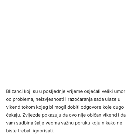
Blizanci koji su u posljednje vrijeme osjećali veliki umor
od problema, neizvjesnosti i razočaranja sada ulaze u
vikend tokom kojeg bi mogli dobiti odgovore koje dugo
čekaju. Zvijezde pokazuju da ovo nije običan vikend i da
vam sudbina šalje veoma važnu poruku koju nikako ne
biste trebali ignorisati.