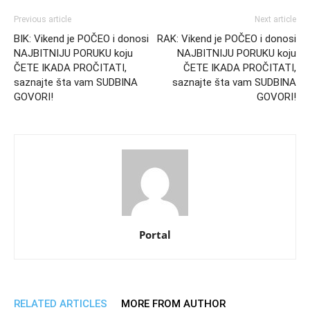
Previous article
Next article
BIK: Vikend je POČEO i donosi
RAK: Vikend je POČEO i donosi
NAJBITNIJU PORUKU koju
NAJBITNIJU PORUKU koju
ČETE IKADA PROČITATI,
ČETE IKADA PROČITATI,
saznajte šta vam SUDBINA
saznajte šta vam SUDBINA
GOVORI!
GOVORI!
Portal
RELATED ARTICLES
MORE FROM AUTHOR