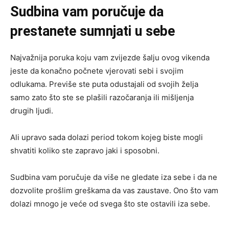
Sudbina vam poručuje da
prestanete sumnjati u sebe
Najvažnija poruka koju vam zvijezde šalju ovog vikenda
jeste da konačno počnete vjerovati sebi i svojim
odlukama. Previše ste puta odustajali od svojih želja
samo zato što ste se plašili razočaranja ili mišljenja
drugih ljudi.
Ali upravo sada dolazi period tokom kojeg biste mogli
shvatiti koliko ste zapravo jaki i sposobni.
Sudbina vam poručuje da više ne gledate iza sebe i da ne
dozvolite prošlim greškama da vas zaustave. Ono što vam
dolazi mnogo je veće od svega što ste ostavili iza sebe.