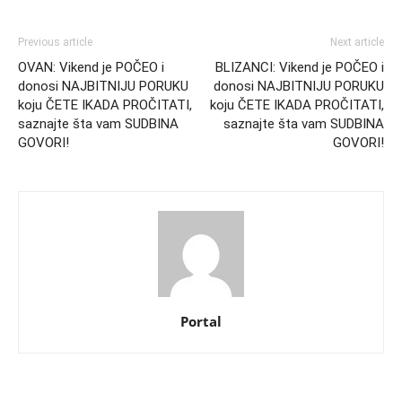
Previous article
Next article
OVAN: Vikend je POČEO i
BLIZANCI: Vikend je POČEO i
donosi NAJBITNIJU PORUKU
donosi NAJBITNIJU PORUKU
koju ČETE IKADA PROČITATI,
koju ČETE IKADA PROČITATI,
saznajte šta vam SUDBINA
saznajte šta vam SUDBINA
GOVORI!
GOVORI!
Portal