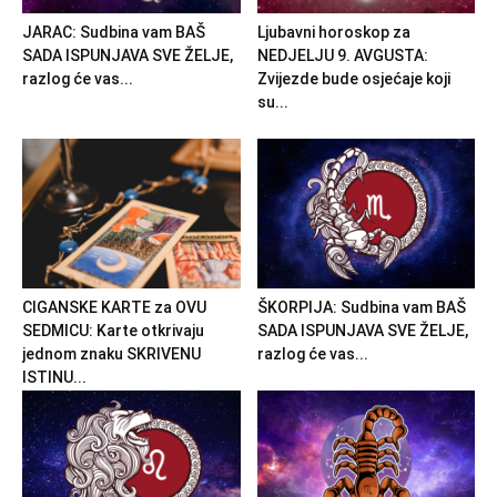
JARAC: Sudbina vam BAŠ
Ljubavni horoskop za
SADA ISPUNJAVA SVE ŽELJE,
NEDJELJU 9. AVGUSTA:
razlog će vas...
Zvijezde bude osjećaje koji
su...
CIGANSKE KARTE za OVU
ŠKORPIJA: Sudbina vam BAŠ
SEDMICU: Karte otkrivaju
SADA ISPUNJAVA SVE ŽELJE,
jednom znaku SKRIVENU
razlog će vas...
ISTINU...