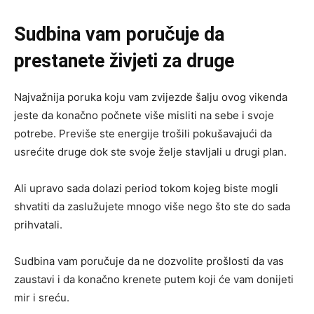
Sudbina vam poručuje da
prestanete živjeti za druge
Najvažnija poruka koju vam zvijezde šalju ovog vikenda
jeste da konačno počnete više misliti na sebe i svoje
potrebe. Previše ste energije trošili pokušavajući da
usrećite druge dok ste svoje želje stavljali u drugi plan.
Ali upravo sada dolazi period tokom kojeg biste mogli
shvatiti da zaslužujete mnogo više nego što ste do sada
prihvatali.
Sudbina vam poručuje da ne dozvolite prošlosti da vas
zaustavi i da konačno krenete putem koji će vam donijeti
mir i sreću.