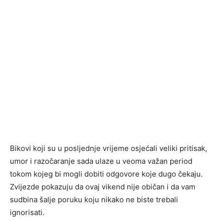
Bikovi koji su u posljednje vrijeme osjećali veliki pritisak,
umor i razočaranje sada ulaze u veoma važan period
tokom kojeg bi mogli dobiti odgovore koje dugo čekaju.
Zvijezde pokazuju da ovaj vikend nije običan i da vam
sudbina šalje poruku koju nikako ne biste trebali
ignorisati.