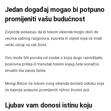
Jedan događaj mogao bi potpuno
promijeniti vašu budućnost
Zvijezde pokazuju da bi tokom vikenda moglo doći do
veoma važnog razgovora, susreta ili vijesti koja će imati
veliki uticaj na vaš život.
Ovo može biti poruka od osobe o kojoj dugo razmišljate,
poslovna prilika ili trenutak tokom kojeg ćete konačno
shvatiti šta zaista želite.
Mnogi Bikovi će tokom ovog vikenda donijeti odluku koja
će kasnije potpuno promijeniti njihov životni put.
Ljubav vam donosi istinu koju