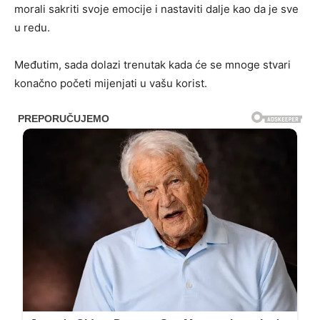
morali sakriti svoje emocije i nastaviti dalje kao da je sve
u redu.
Međutim, sada dolazi trenutak kada će se mnoge stvari
konačno početi mijenjati u vašu korist.