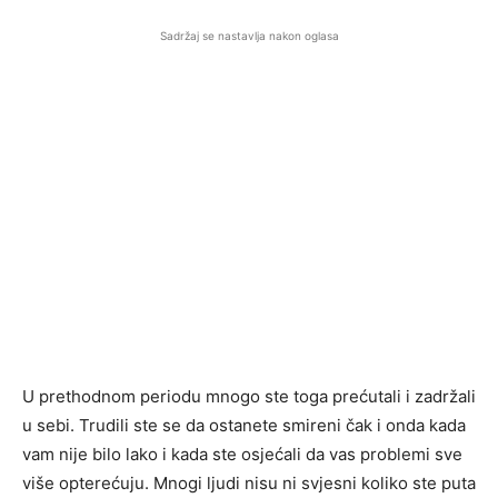
Sadržaj se nastavlja nakon oglasa
U prethodnom periodu mnogo ste toga prećutali i zadržali
u sebi. Trudili ste se da ostanete smireni čak i onda kada
vam nije bilo lako i kada ste osjećali da vas problemi sve
više opterećuju. Mnogi ljudi nisu ni svjesni koliko ste puta