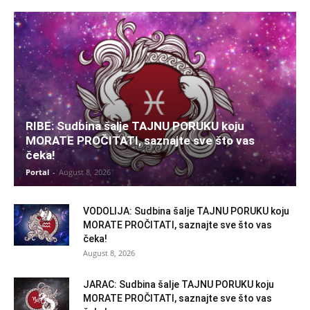
RIBE: Sudbina šalje TAJNU PORUKU koju
MORATE PROČITATI, saznajte sve što vas
čeka!
Portal
-
August 8, 2026
VODOLIJA: Sudbina šalje TAJNU PORUKU koju
MORATE PROČITATI, saznajte sve što vas
čeka!
August 8, 2026
JARAC: Sudbina šalje TAJNU PORUKU koju
MORATE PROČITATI, saznajte sve što vas