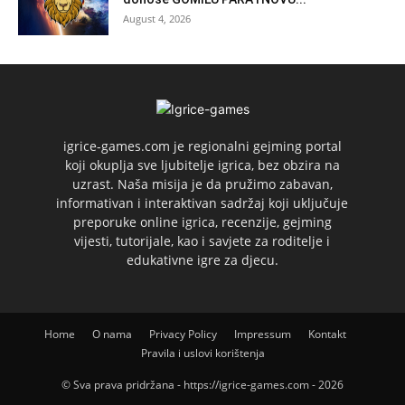
August 4, 2026
igrice-games.com je regionalni gejming portal
koji okuplja sve ljubitelje igrica, bez obzira na
uzrast. Naša misija je da pružimo zabavan,
informativan i interaktivan sadržaj koji uključuje
preporuke online igrica, recenzije, gejming
vijesti, tutorijale, kao i savjete za roditelje i
edukativne igre za djecu.
Home
O nama
Privacy Policy
Impressum
Kontakt
Pravila i uslovi korištenja
© Sva prava pridržana - https://igrice-games.com - 2026