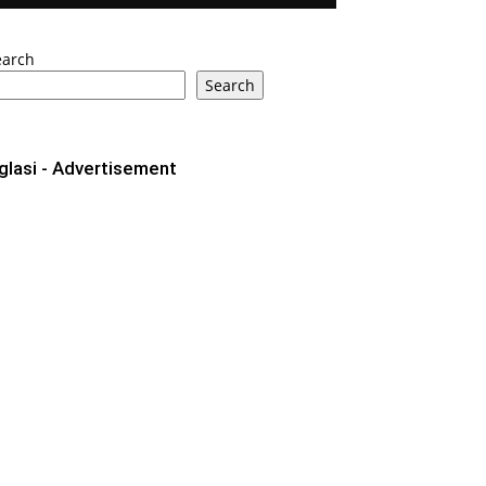
earch
Search
glasi - Advertisement