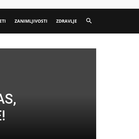
ETI
ZANIMLJIVOSTI
ZDRAVLJE
AS,
!