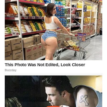
Polako, ali sigurno – vaš život ulazi u mirniju, stabilniju i
srećniju fazu.