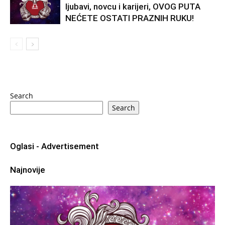
ljubavi, novcu i karijeri, OVOG PUTA
NEĆETE OSTATI PRAZNIH RUKU!
Search
Search
Oglasi - Advertisement
Najnovije