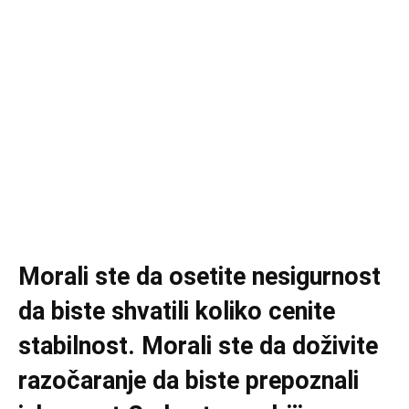
Morali ste da osetite nesigurnost
da biste shvatili koliko cenite
stabilnost. Morali ste da doživite
razočaranje da biste prepoznali