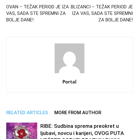
OVAN – TEŽAK PERIOD JE IZA
BLIZANCI – TEŽAK PERIOD JE
VAS, SADA STE SPREMNI ZA
IZA VAS, SADA STE SPREMNI
BOLJE DANE!
ZA BOLJE DANE!
Portal
RELATED ARTICLES
MORE FROM AUTHOR
RIBE: Sudbina sprema preokret u
ljubavi, novcu i karijeri, OVOG PUTA