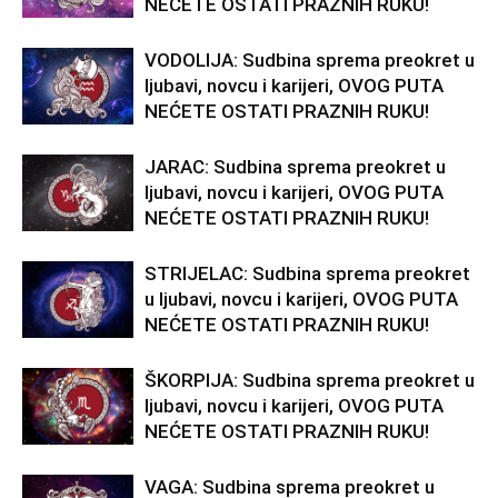
NEĆETE OSTATI PRAZNIH RUKU!
VODOLIJA: Sudbina sprema preokret u
ljubavi, novcu i karijeri, OVOG PUTA
NEĆETE OSTATI PRAZNIH RUKU!
JARAC: Sudbina sprema preokret u
ljubavi, novcu i karijeri, OVOG PUTA
NEĆETE OSTATI PRAZNIH RUKU!
STRIJELAC: Sudbina sprema preokret
u ljubavi, novcu i karijeri, OVOG PUTA
NEĆETE OSTATI PRAZNIH RUKU!
ŠKORPIJA: Sudbina sprema preokret u
ljubavi, novcu i karijeri, OVOG PUTA
NEĆETE OSTATI PRAZNIH RUKU!
VAGA: Sudbina sprema preokret u