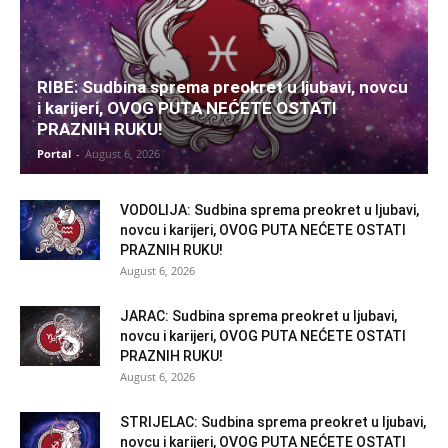
RIBE: Sudbina sprema preokret u ljubavi, novcu
i karijeri, OVOG PUTA NEĆETE OSTATI
PRAZNIH RUKU!
Portal
-
August 6, 2026
VODOLIJA: Sudbina sprema preokret u ljubavi,
novcu i karijeri, OVOG PUTA NEĆETE OSTATI
PRAZNIH RUKU!
August 6, 2026
JARAC: Sudbina sprema preokret u ljubavi,
novcu i karijeri, OVOG PUTA NEĆETE OSTATI
PRAZNIH RUKU!
August 6, 2026
STRIJELAC: Sudbina sprema preokret u ljubavi,
novcu i karijeri, OVOG PUTA NEĆETE OSTATI