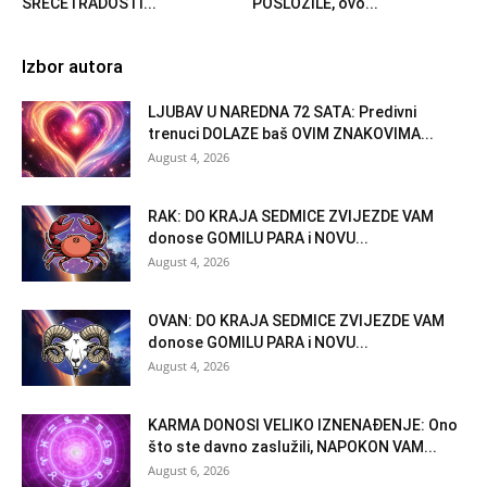
SREĆE i RADOSTI...
POSLOŽILE, ovo...
Izbor autora
LJUBAV U NAREDNA 72 SATA: Predivni
trenuci DOLAZE baš OVIM ZNAKOVIMA...
August 4, 2026
RAK: DO KRAJA SEDMICE ZVIJEZDE VAM
donose GOMILU PARA i NOVU...
August 4, 2026
OVAN: DO KRAJA SEDMICE ZVIJEZDE VAM
donose GOMILU PARA i NOVU...
August 4, 2026
KARMA DONOSI VELIKO IZNENAĐENJE: Ono
što ste davno zaslužili, NAPOKON VAM...
August 6, 2026