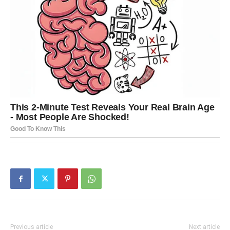
Previous article
Next article