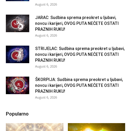
August 6, 2026
JARAC: Sudbina sprema preokret u ljubavi,
novcu i karijeri, OVOG PUTA NEĆETE OSTATI
PRAZNIH RUKU!
August 6, 2026
STRIJELAC: Sudbina sprema preokret u ljubavi,
novcu i karijeri, OVOG PUTA NEĆETE OSTATI
PRAZNIH RUKU!
August 6, 2026
ŠKORPIJA: Sudbina sprema preokret u ljubavi,
novcu i karijeri, OVOG PUTA NEĆETE OSTATI
PRAZNIH RUKU!
August 6, 2026
Popularno