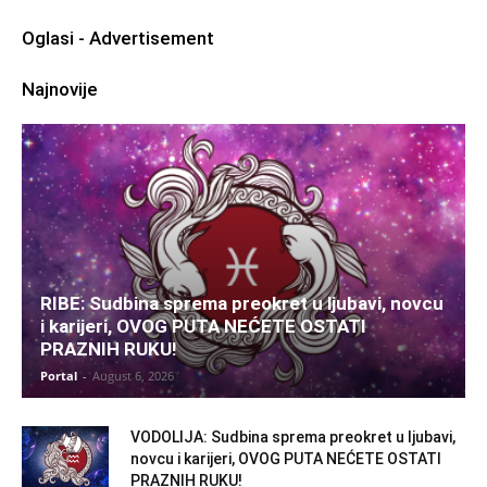
Oglasi - Advertisement
Najnovije
RIBE: Sudbina sprema preokret u ljubavi, novcu
i karijeri, OVOG PUTA NEĆETE OSTATI
PRAZNIH RUKU!
Portal
-
August 6, 2026
VODOLIJA: Sudbina sprema preokret u ljubavi,
novcu i karijeri, OVOG PUTA NEĆETE OSTATI
PRAZNIH RUKU!