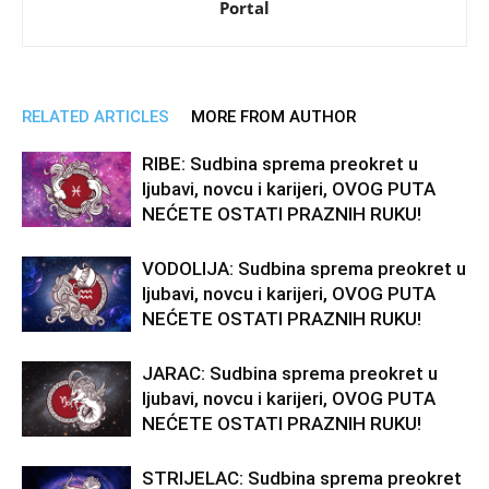
Portal
RELATED ARTICLES
MORE FROM AUTHOR
RIBE: Sudbina sprema preokret u
ljubavi, novcu i karijeri, OVOG PUTA
NEĆETE OSTATI PRAZNIH RUKU!
VODOLIJA: Sudbina sprema preokret u
ljubavi, novcu i karijeri, OVOG PUTA
NEĆETE OSTATI PRAZNIH RUKU!
JARAC: Sudbina sprema preokret u
ljubavi, novcu i karijeri, OVOG PUTA
NEĆETE OSTATI PRAZNIH RUKU!
STRIJELAC: Sudbina sprema preokret