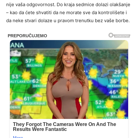
nije vaša odgovornost. Do kraja sedmice dolazi olakšanje
– kao da ćete shvatiti da ne morate sve da kontrolišete i
da neke stvari dolaze u pravom trenutku bez vaše borbe.