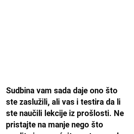
Sudbina vam sada daje ono što
ste zaslužili, ali vas i testira da li
ste naučili lekcije iz prošlosti. Ne
pristajte na manje nego što