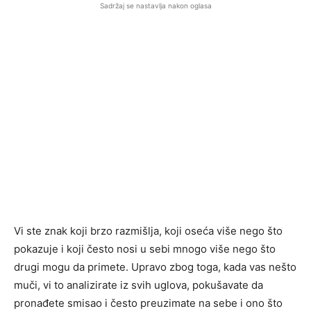
Sadržaj se nastavlja nakon oglasa
Vi ste znak koji brzo razmišlja, koji oseća više nego što
pokazuje i koji često nosi u sebi mnogo više nego što
drugi mogu da primete. Upravo zbog toga, kada vas nešto
muči, vi to analizirate iz svih uglova, pokušavate da
pronađete smisao i često preuzimate na sebe i ono što