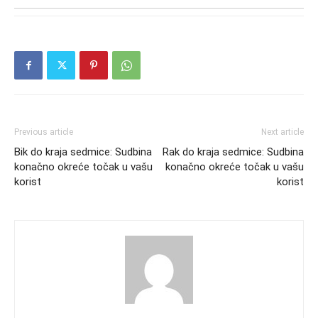
Previous article
Next article
Bik do kraja sedmice: Sudbina
Rak do kraja sedmice: Sudbina
konačno okreće točak u vašu
konačno okreće točak u vašu
korist
korist