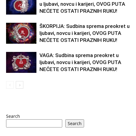
u ljubavi, novcu i karijeri, OVOG PUTA
NEĆETE OSTATI PRAZNIH RUKU!
ŠKORPIJA: Sudbina sprema preokret u
ljubavi, novcu i karijeri, OVOG PUTA
NEĆETE OSTATI PRAZNIH RUKU!
VAGA: Sudbina sprema preokret u
ljubavi, novcu i karijeri, OVOG PUTA
NEĆETE OSTATI PRAZNIH RUKU!
Search
Search