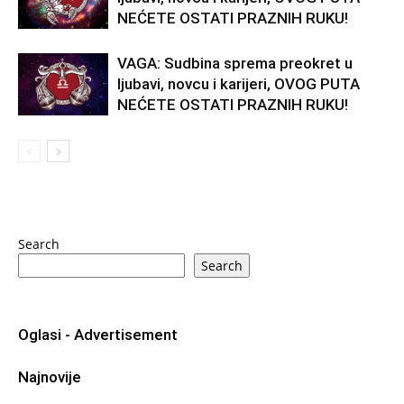
NEĆETE OSTATI PRAZNIH RUKU!
VAGA: Sudbina sprema preokret u
ljubavi, novcu i karijeri, OVOG PUTA
NEĆETE OSTATI PRAZNIH RUKU!
Search
Search
Oglasi - Advertisement
Najnovije