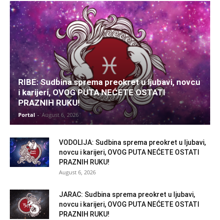
RIBE: Sudbina sprema preokret u ljubavi, novcu
i karijeri, OVOG PUTA NEĆETE OSTATI
PRAZNIH RUKU!
Portal
-
August 6, 2026
VODOLIJA: Sudbina sprema preokret u ljubavi,
novcu i karijeri, OVOG PUTA NEĆETE OSTATI
PRAZNIH RUKU!
August 6, 2026
JARAC: Sudbina sprema preokret u ljubavi,
novcu i karijeri, OVOG PUTA NEĆETE OSTATI
PRAZNIH RUKU!