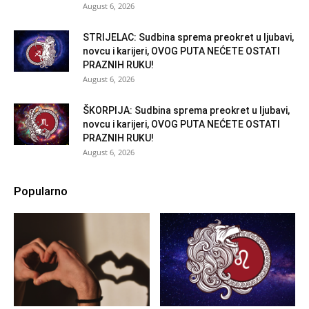
August 6, 2026
STRIJELAC: Sudbina sprema preokret u ljubavi,
novcu i karijeri, OVOG PUTA NEĆETE OSTATI
PRAZNIH RUKU!
August 6, 2026
ŠKORPIJA: Sudbina sprema preokret u ljubavi,
novcu i karijeri, OVOG PUTA NEĆETE OSTATI
PRAZNIH RUKU!
August 6, 2026
Popularno