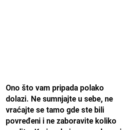
Ono što vam pripada polako
dolazi. Ne sumnjajte u sebe, ne
vraćajte se tamo gde ste bili
povređeni i ne zaboravite koliko