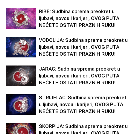
RIBE: Sudbina sprema preokret u
ljubavi, novcu i karijeri, OVOG PUTA
NEĆETE OSTATI PRAZNIH RUKU!
VODOLIJA: Sudbina sprema preokret u
ljubavi, novcu i karijeri, OVOG PUTA
NEĆETE OSTATI PRAZNIH RUKU!
JARAC: Sudbina sprema preokret u
ljubavi, novcu i karijeri, OVOG PUTA
NEĆETE OSTATI PRAZNIH RUKU!
STRIJELAC: Sudbina sprema preokret
u ljubavi, novcu i karijeri, OVOG PUTA
NEĆETE OSTATI PRAZNIH RUKU!
ŠKORPIJA: Sudbina sprema preokret u
ljubavi, novcu i karijeri, OVOG PUTA