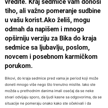
vredite. Kraj sedmice vam donosi
tiho, ali važno pomeranje sudbine
u vašu korist.Ako želiš, mogu
odmah da napišem i mnogo
opširniju verziju za Bika do kraja
sedmice sa ljubavlju, poslom,
novcem i posebnom karmičkom
porukom.
Bikovi, do kraja sedmice pred vama je period koji može
doneti mnogo više nego što trenutno mislite. Iako ste
možda u prethodnim danima imali osećaj da se neke
stvari odvijaju sporo, da ljudi kasne sa odgovorima, da se
situacije ne pomeraju onako kako ste očekivali i da