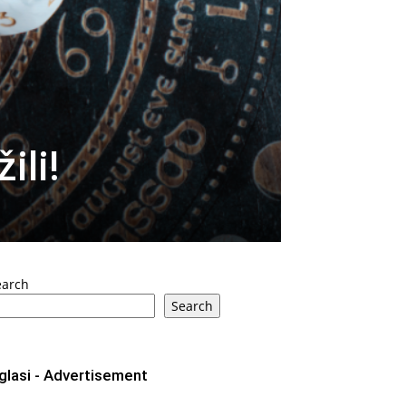
ili!
earch
Search
glasi - Advertisement