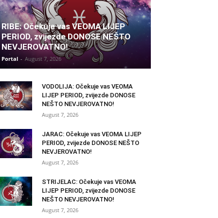
RIBE: Očekuje vas VEOMA LIJEP
PERIOD, zvijezde DONOSE NEŠTO
NEVJEROVATNO!
Portal
-
August 7, 2026
VODOLIJA: Očekuje vas VEOMA
LIJEP PERIOD, zvijezde DONOSE
NEŠTO NEVJEROVATNO!
August 7, 2026
JARAC: Očekuje vas VEOMA LIJEP
PERIOD, zvijezde DONOSE NEŠTO
NEVJEROVATNO!
August 7, 2026
STRIJELAC: Očekuje vas VEOMA
LIJEP PERIOD, zvijezde DONOSE
NEŠTO NEVJEROVATNO!
August 7, 2026