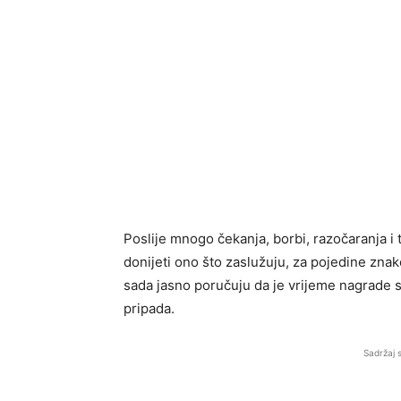
Poslije mnogo čekanja, borbi, razočaranja i 
donijeti ono što zaslužuju, za pojedine znak
sada jasno poručuju da je vrijeme nagrade s
pripada.
Sadržaj 