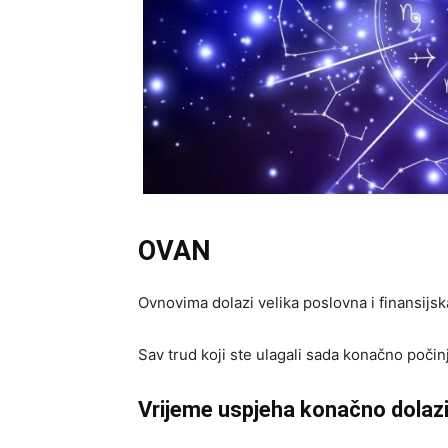
OVAN
Ovnovima dolazi velika poslovna i finansijska
Sav trud koji ste ulagali sada konačno počinj
Vrijeme uspjeha konačno dolaz