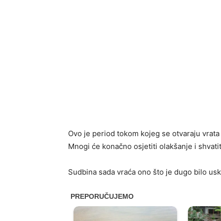
Ovo je period tokom kojeg se otvaraju vrata 
Mnogi će konačno osjetiti olakšanje i shvatit
Sudbina sada vraća ono što je dugo bilo us