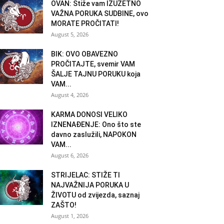
OVAN: Stiže vam IZUZETNO
VAŽNA PORUKA SUDBINE, ovo
MORATE PROČITATI!
August 5, 2026
BIK: OVO OBAVEZNO
PROČITAJTE, svemir VAM
ŠALJE TAJNU PORUKU koja
VAM...
August 4, 2026
KARMA DONOSI VELIKO
IZNENAĐENJE: Ono što ste
davno zaslužili, NAPOKON
VAM...
August 6, 2026
STRIJELAC: STIŽE TI
NAJVAŽNIJA PORUKA U
ŽIVOTU od zvijezda, saznaj
ZAŠTO!
August 1, 2026