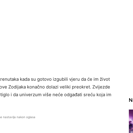
trenutaka kada su gotovo izgubili vjeru da će im život
ove Zodijaka konačno dolazi veliki preokret. Zvijezde
tiglo i da univerzum više neće odgađati sreću koja im
N
se nastavlja nakon oglasa