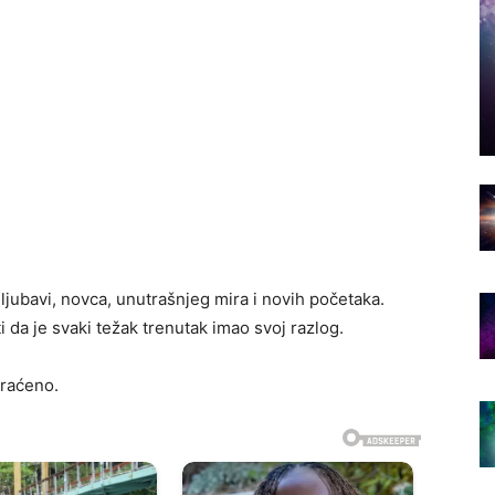
ljubavi, novca, unutrašnjeg mira i novih početaka.
i da je svaki težak trenutak imao svoj razlog.
kraćeno.