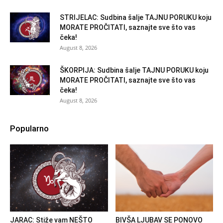
STRIJELAC: Sudbina šalje TAJNU PORUKU koju
MORATE PROČITATI, saznajte sve što vas
čeka!
August 8, 2026
ŠKORPIJA: Sudbina šalje TAJNU PORUKU koju
MORATE PROČITATI, saznajte sve što vas
čeka!
August 8, 2026
Popularno
JARAC: Stiže vam NEŠTO
BIVŠA LJUBAV SE PONOVO