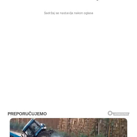
Sadržaj se nastavlja nakon oglasa