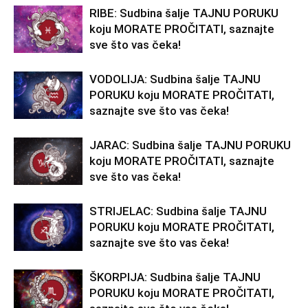
RIBE: Sudbina šalje TAJNU PORUKU
koju MORATE PROČITATI, saznajte
sve što vas čeka!
VODOLIJA: Sudbina šalje TAJNU
PORUKU koju MORATE PROČITATI,
saznajte sve što vas čeka!
JARAC: Sudbina šalje TAJNU PORUKU
koju MORATE PROČITATI, saznajte
sve što vas čeka!
STRIJELAC: Sudbina šalje TAJNU
PORUKU koju MORATE PROČITATI,
saznajte sve što vas čeka!
ŠKORPIJA: Sudbina šalje TAJNU
PORUKU koju MORATE PROČITATI,