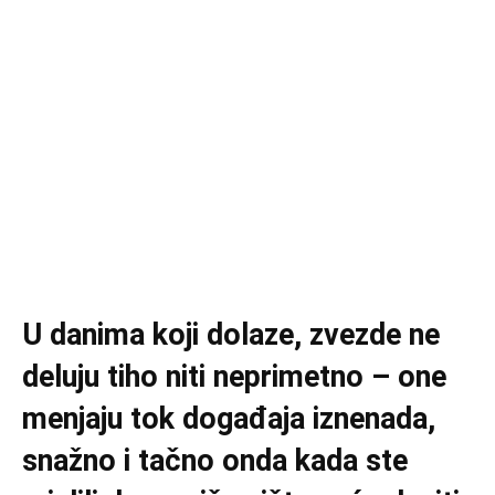
U danima koji dolaze, zvezde ne
deluju tiho niti neprimetno – one
menjaju tok događaja iznenada,
snažno i tačno onda kada ste