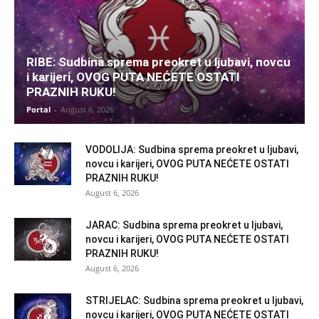
RIBE: Sudbina sprema preokret u ljubavi, novcu
i karijeri, OVOG PUTA NEĆETE OSTATI
PRAZNIH RUKU!
Portal
-
August 6, 2026
VODOLIJA: Sudbina sprema preokret u ljubavi,
novcu i karijeri, OVOG PUTA NEĆETE OSTATI
PRAZNIH RUKU!
August 6, 2026
JARAC: Sudbina sprema preokret u ljubavi,
novcu i karijeri, OVOG PUTA NEĆETE OSTATI
PRAZNIH RUKU!
August 6, 2026
STRIJELAC: Sudbina sprema preokret u ljubavi,
novcu i karijeri, OVOG PUTA NEĆETE OSTATI