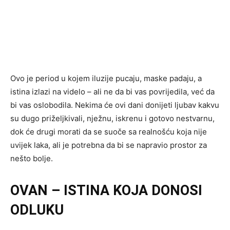
Ovo je period u kojem iluzije pucaju, maske padaju, a
istina izlazi na videlo – ali ne da bi vas povrijedila, već da
bi vas oslobodila. Nekima će ovi dani donijeti ljubav kakvu
su dugo priželjkivali, nježnu, iskrenu i gotovo nestvarnu,
dok će drugi morati da se suoče sa realnošću koja nije
uvijek laka, ali je potrebna da bi se napravio prostor za
nešto bolje.
OVAN – ISTINA KOJA DONOSI
ODLUKU