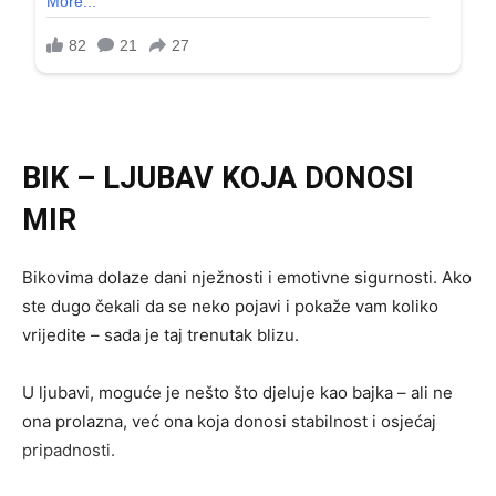
BIK – LJUBAV KOJA DONOSI
MIR
Bikovima dolaze dani nježnosti i emotivne sigurnosti. Ako
ste dugo čekali da se neko pojavi i pokaže vam koliko
vrijedite – sada je taj trenutak blizu.
U ljubavi, moguće je nešto što djeluje kao bajka – ali ne
ona prolazna, već ona koja donosi stabilnost i osjećaj
pripadnosti.