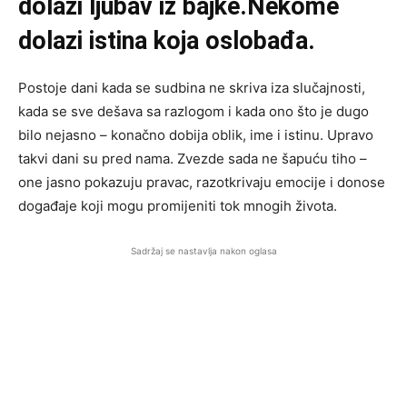
dolazi ljubav iz bajke.Nekome
dolazi istina koja oslobađa.
Postoje dani kada se sudbina ne skriva iza slučajnosti,
kada se sve dešava sa razlogom i kada ono što je dugo
bilo nejasno – konačno dobija oblik, ime i istinu. Upravo
takvi dani su pred nama. Zvezde sada ne šapuću tiho –
one jasno pokazuju pravac, razotkrivaju emocije i donose
događaje koji mogu promijeniti tok mnogih života.
Sadržaj se nastavlja nakon oglasa