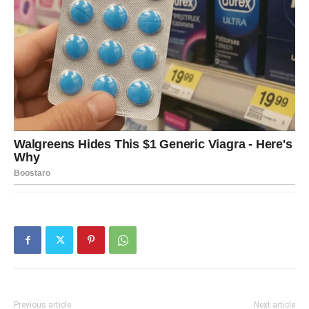
Previous article
Next article