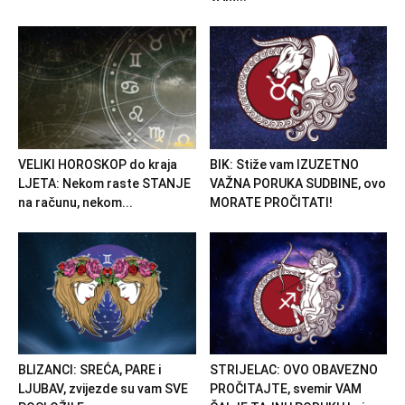
VELIKI HOROSKOP do kraja
BIK: Stiže vam IZUZETNO
LJETA: Nekom raste STANJE
VAŽNA PORUKA SUDBINE, ovo
na računu, nekom...
MORATE PROČITATI!
BLIZANCI: SREĆA, PARE i
STRIJELAC: OVO OBAVEZNO
LJUBAV, zvijezde su vam SVE
PROČITAJTE, svemir VAM