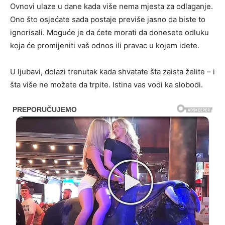
Ovnovi ulaze u dane kada više nema mjesta za odlaganje.
Ono što osjećate sada postaje previše jasno da biste to
ignorisali. Moguće je da ćete morati da donesete odluku
koja će promijeniti vaš odnos ili pravac u kojem idete.
U ljubavi, dolazi trenutak kada shvatate šta zaista želite – i
šta više ne možete da trpite. Istina vas vodi ka slobodi.