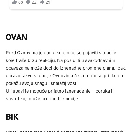
OVAN
Pred Ovnovima je dan u kojem će se pojaviti situacije
koje traže brzu reakciju. Na poslu ili u svakodnevnim
obavezama može doći do iznenadne promene plana. Ipak,
upravo takve situacije Ovnovima često donose priliku da
pokažu svoju snagu i snalažljivost.
U ljubavi je moguće prijatno iznenađenje – poruka ili
susret koji može probuditi emocije.
BIK