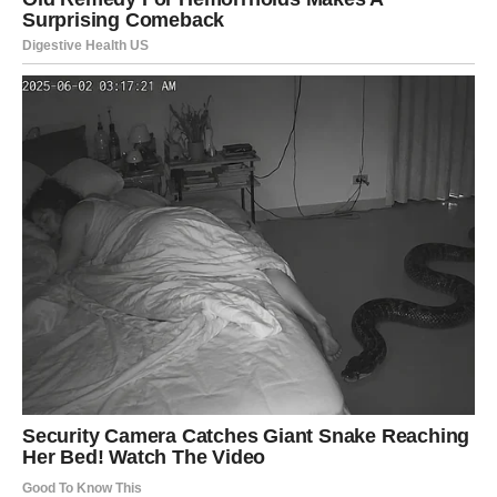
JARAC
Jarčevi danas mogu razmišljati o finansijama ili planovima
za budućnost. Moguće je da ćete dobiti ideju koja može
doneti stabilnost u narednom periodu.
U ljubavi je važno da pokažete emocije koje možda dugo
držite u sebi.
VODOLIJA
Vodolije danas mogu osetiti želju za promenom. To može
biti mala promena u svakodnevici, ali i nova ideja koja vas
inspiriše.
U ljubavi je moguć neočekivan susret koji donosi osmeh i
lepo raspoloženje.
RIBE