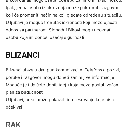
Bikovi danas mogu osetiti potrebu za mirom i stabilnošću.
Ipak, jedna osoba iz okruženja može pokrenuti razgovor
koji će promeniti način na koji gledate određenu situaciju.
U ljubavi je moguć trenutak iskrenosti koji može ojačati
odnos sa partnerom. Slobodni Bikovi mogu upoznati
osobu koja im donosi osećaj sigurnosti.
BLIZANCI
Blizanci ulaze u dan pun komunikacije. Telefonski pozivi,
poruke i razgovori mogu doneti zanimljive informacije.
Moguće je i da ćete dobiti ideju koja može postati važan
plan za budućnost.
U ljubavi, neko može pokazati interesovanje koje niste
očekivali.
RAK