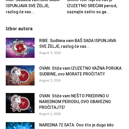
ISPUNJAVA SVE ŽELJE,
IZUZETNO SREĆAN period,
razlog će vas...
saznajte zašto su ga...
Izbor autora
RIBE: Sudbina vam BAŠ SADA ISPUNJAVA
SVE ŽELJE, razlog će vas...
August 3, 2026
OVAN: Stiže vam IZUZETNO VAŽNA PORUKA
SUDBINE, ovo MORATE PROČITATI!
August 5, 2026
OVAN: Stiže vam NEŠTO PREDIVNO U
NAREDNOM PERIODU, OVO OBAVEZNO
PROČITAJTE!
August 2, 2026
NAREDNA 72 SATA: Ono što je dugo bilo