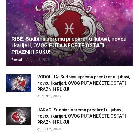
RIBE: Sudbina sprema preokret u ljubavi, novcu
i karijeri, OVOG PUTA NEĆETE OSTATI
PRAZNIH RUKU!
Portal
-
August 6, 2026
VODOLIJA: Sudbina sprema preokret u ljubavi,
novcu i karijeri, OVOG PUTA NEĆETE OSTATI
PRAZNIH RUKU!
August 6, 2026
JARAC: Sudbina sprema preokret u ljubavi,
novcu i karijeri, OVOG PUTA NEĆETE OSTATI
PRAZNIH RUKU!
August 6, 2026