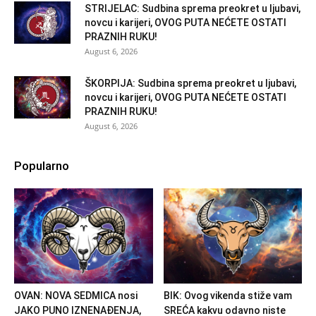
STRIJELAC: Sudbina sprema preokret u ljubavi,
novcu i karijeri, OVOG PUTA NEĆETE OSTATI
PRAZNIH RUKU!
August 6, 2026
ŠKORPIJA: Sudbina sprema preokret u ljubavi,
novcu i karijeri, OVOG PUTA NEĆETE OSTATI
PRAZNIH RUKU!
August 6, 2026
Popularno
OVAN: NOVA SEDMICA nosi
BIK: Ovog vikenda stiže vam
JAKO PUNO IZNENAĐENJA,
SREĆA kakvu odavno niste