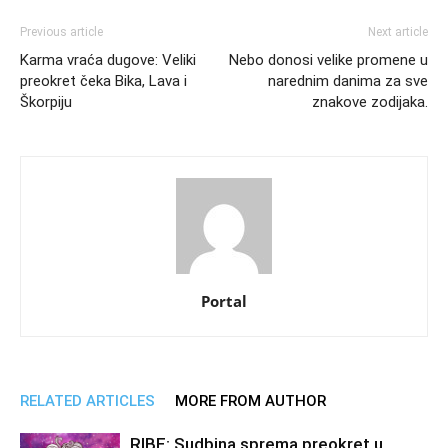
Previous article
Next article
Karma vraća dugove: Veliki
Nebo donosi velike promene u
preokret čeka Bika, Lava i
narednim danima za sve
Škorpiju
znakove zodijaka.
Portal
RELATED ARTICLES
MORE FROM AUTHOR
RIBE: Sudbina sprema preokret u