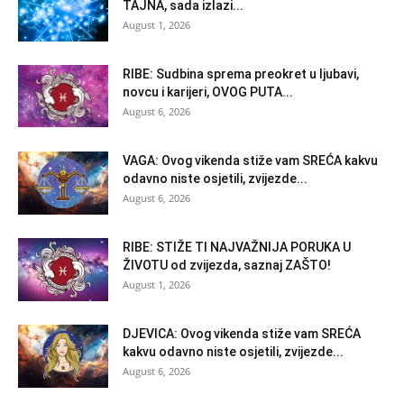
TAJNA, sada izlazi...
August 1, 2026
RIBE: Sudbina sprema preokret u ljubavi,
novcu i karijeri, OVOG PUTA...
August 6, 2026
VAGA: Ovog vikenda stiže vam SREĆA kakvu
odavno niste osjetili, zvijezde...
August 6, 2026
RIBE: STIŽE TI NAJVAŽNIJA PORUKA U
ŽIVOTU od zvijezda, saznaj ZAŠTO!
August 1, 2026
DJEVICA: Ovog vikenda stiže vam SREĆA
kakvu odavno niste osjetili, zvijezde...
August 6, 2026