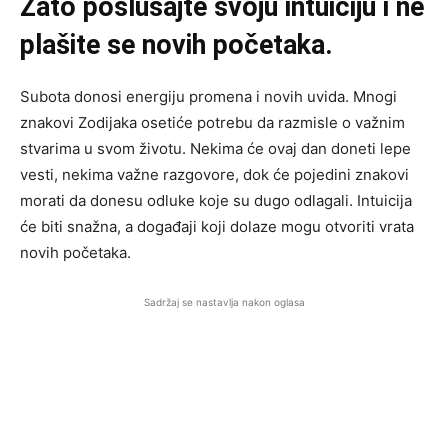
Zato poslušajte svoju intuiciju i ne
plašite se novih početaka.
Subota donosi energiju promena i novih uvida. Mnogi
znakovi Zodijaka osetiće potrebu da razmisle o važnim
stvarima u svom životu. Nekima će ovaj dan doneti lepe
vesti, nekima važne razgovore, dok će pojedini znakovi
morati da donesu odluke koje su dugo odlagali. Intuicija
će biti snažna, a događaji koji dolaze mogu otvoriti vrata
novih početaka.
Sadržaj se nastavlja nakon oglasa