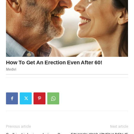
Previous article
Next article