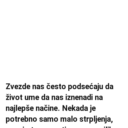
Zvezde nas često podsećaju da
život ume da nas iznenadi na
najlepše načine. Nekada je
potrebno samo malo strpljenja,