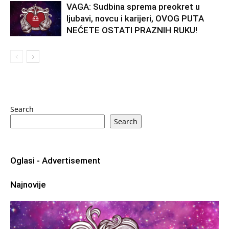
VAGA: Sudbina sprema preokret u
ljubavi, novcu i karijeri, OVOG PUTA
NEĆETE OSTATI PRAZNIH RUKU!
Search
Search
Oglasi - Advertisement
Najnovije