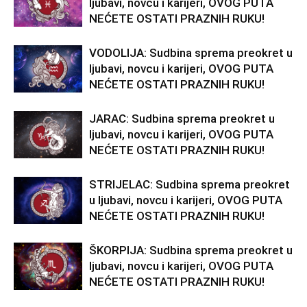
ljubavi, novcu i karijeri, OVOG PUTA
NEĆETE OSTATI PRAZNIH RUKU!
VODOLIJA: Sudbina sprema preokret u
ljubavi, novcu i karijeri, OVOG PUTA
NEĆETE OSTATI PRAZNIH RUKU!
JARAC: Sudbina sprema preokret u
ljubavi, novcu i karijeri, OVOG PUTA
NEĆETE OSTATI PRAZNIH RUKU!
STRIJELAC: Sudbina sprema preokret
u ljubavi, novcu i karijeri, OVOG PUTA
NEĆETE OSTATI PRAZNIH RUKU!
ŠKORPIJA: Sudbina sprema preokret u
ljubavi, novcu i karijeri, OVOG PUTA
NEĆETE OSTATI PRAZNIH RUKU!