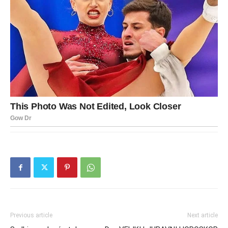
Previous article
Next article