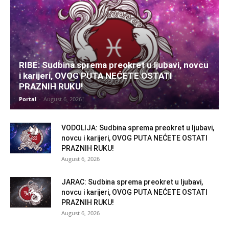
RIBE: Sudbina sprema preokret u ljubavi, novcu
i karijeri, OVOG PUTA NEĆETE OSTATI
PRAZNIH RUKU!
Portal
-
August 6, 2026
VODOLIJA: Sudbina sprema preokret u ljubavi,
novcu i karijeri, OVOG PUTA NEĆETE OSTATI
PRAZNIH RUKU!
August 6, 2026
JARAC: Sudbina sprema preokret u ljubavi,
novcu i karijeri, OVOG PUTA NEĆETE OSTATI
PRAZNIH RUKU!
August 6, 2026