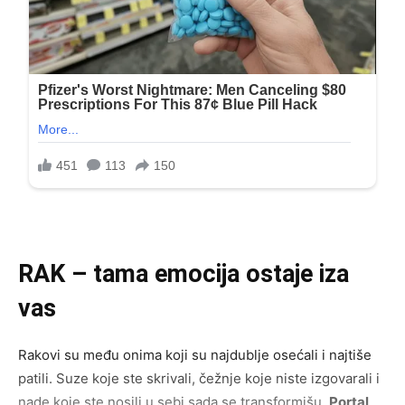
RAK – tama emocija ostaje iza
vas
Rakovi su među onima koji su najdublje osećali i najtiše
patili. Suze koje ste skrivali, čežnje koje niste izgovarali i
nade koje ste nosili u sebi sada se transformišu.
Portal