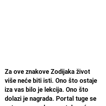
Za ove znakove Zodijaka život
više neće biti isti. Ono što ostaje
iza vas bilo je lekcija. Ono što
dolazi je nagrada. Portal tuge se