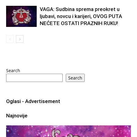
VAGA: Sudbina sprema preokret u
ljubavi, novcu i karijeri, OVOG PUTA
NEĆETE OSTATI PRAZNIH RUKU!
Search
Search
Oglasi - Advertisement
Najnovije