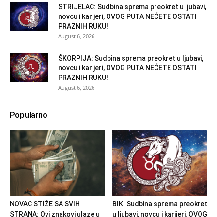
STRIJELAC: Sudbina sprema preokret u ljubavi,
novcu i karijeri, OVOG PUTA NEĆETE OSTATI
PRAZNIH RUKU!
August 6, 2026
ŠKORPIJA: Sudbina sprema preokret u ljubavi,
novcu i karijeri, OVOG PUTA NEĆETE OSTATI
PRAZNIH RUKU!
August 6, 2026
Popularno
NOVAC STIŽE SA SVIH
BIK: Sudbina sprema preokret
STRANA: Ovi znakovi ulaze u
u ljubavi, novcu i karijeri, OVOG