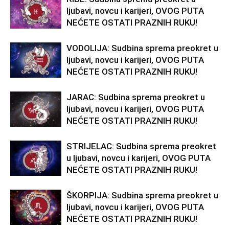
ljubavi, novcu i karijeri, OVOG PUTA
NEĆETE OSTATI PRAZNIH RUKU!
VODOLIJA: Sudbina sprema preokret u
ljubavi, novcu i karijeri, OVOG PUTA
NEĆETE OSTATI PRAZNIH RUKU!
JARAC: Sudbina sprema preokret u
ljubavi, novcu i karijeri, OVOG PUTA
NEĆETE OSTATI PRAZNIH RUKU!
STRIJELAC: Sudbina sprema preokret
u ljubavi, novcu i karijeri, OVOG PUTA
NEĆETE OSTATI PRAZNIH RUKU!
ŠKORPIJA: Sudbina sprema preokret u
ljubavi, novcu i karijeri, OVOG PUTA
NEĆETE OSTATI PRAZNIH RUKU!