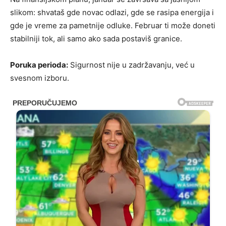
slikom: shvataš gde novac odlazi, gde se rasipa energija i
gde je vreme za pametnije odluke. Februar ti može doneti
stabilniji tok, ali samo ako sada postaviš granice.
Poruka perioda:
Sigurnost nije u zadržavanju, već u
svesnom izboru.