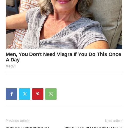
Previous article
Next article