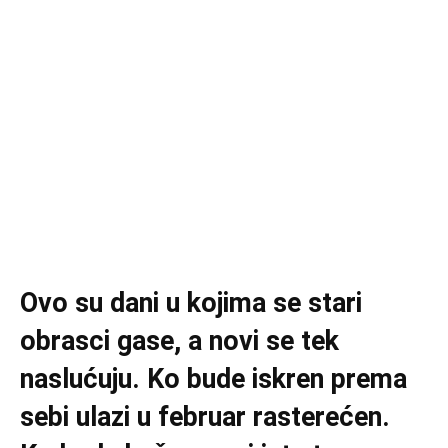
Ovo su dani u kojima se stari
obrasci gase, a novi se tek
naslućuju. Ko bude iskren prema
sebi ulazi u februar rasterećen.