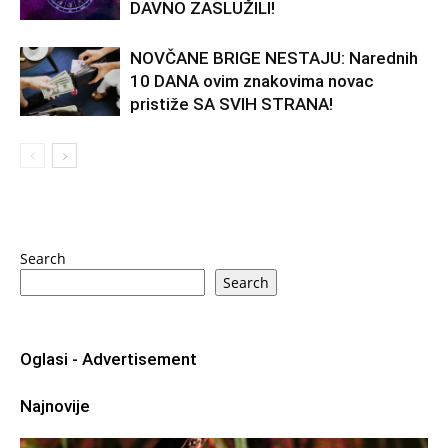
DAVNO ZASLUŽILI!
NOVČANE BRIGE NESTAJU: Narednih
10 DANA ovim znakovima novac
pristiže SA SVIH STRANA!
Search
Search
Oglasi - Advertisement
Najnovije