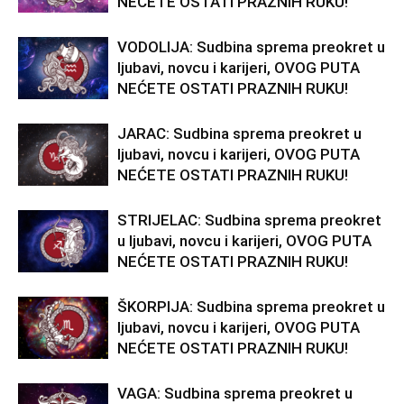
NEĆETE OSTATI PRAZNIH RUKU!
VODOLIJA: Sudbina sprema preokret u
ljubavi, novcu i karijeri, OVOG PUTA
NEĆETE OSTATI PRAZNIH RUKU!
JARAC: Sudbina sprema preokret u
ljubavi, novcu i karijeri, OVOG PUTA
NEĆETE OSTATI PRAZNIH RUKU!
STRIJELAC: Sudbina sprema preokret
u ljubavi, novcu i karijeri, OVOG PUTA
NEĆETE OSTATI PRAZNIH RUKU!
ŠKORPIJA: Sudbina sprema preokret u
ljubavi, novcu i karijeri, OVOG PUTA
NEĆETE OSTATI PRAZNIH RUKU!
VAGA: Sudbina sprema preokret u