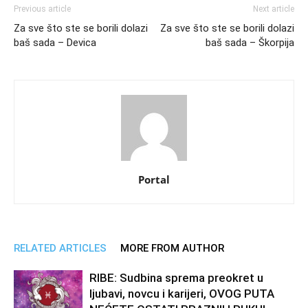
Previous article
Next article
Za sve što ste se borili dolazi
Za sve što ste se borili dolazi
baš sada – Devica
baš sada – Škorpija
Portal
RELATED ARTICLES
MORE FROM AUTHOR
RIBE: Sudbina sprema preokret u
ljubavi, novcu i karijeri, OVOG PUTA