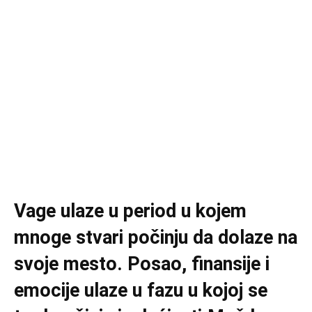
Vage ulaze u period u kojem
mnoge stvari počinju da dolaze na
svoje mesto. Posao, finansije i
emocije ulaze u fazu u kojoj se