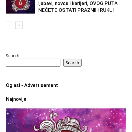
ljubavi, novcu i karijeri, OVOG PUTA
NEĆETE OSTATI PRAZNIH RUKU!
Search
Search
Oglasi - Advertisement
Najnovije