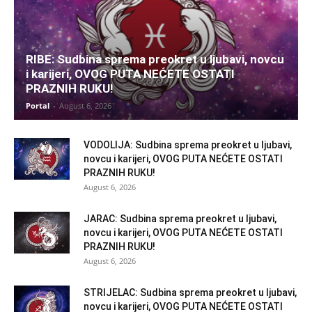
RIBE: Sudbina sprema preokret u ljubavi, novcu
i karijeri, OVOG PUTA NEĆETE OSTATI
PRAZNIH RUKU!
Portal
-
August 6, 2026
VODOLIJA: Sudbina sprema preokret u ljubavi,
novcu i karijeri, OVOG PUTA NEĆETE OSTATI
PRAZNIH RUKU!
August 6, 2026
JARAC: Sudbina sprema preokret u ljubavi,
novcu i karijeri, OVOG PUTA NEĆETE OSTATI
PRAZNIH RUKU!
August 6, 2026
STRIJELAC: Sudbina sprema preokret u ljubavi,
novcu i karijeri, OVOG PUTA NEĆETE OSTATI