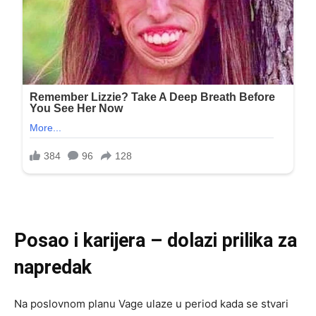
Posao i karijera – dolazi prilika za
napredak
Na poslovnom planu Vage ulaze u period kada se stvari