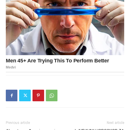
Previous article
Next article