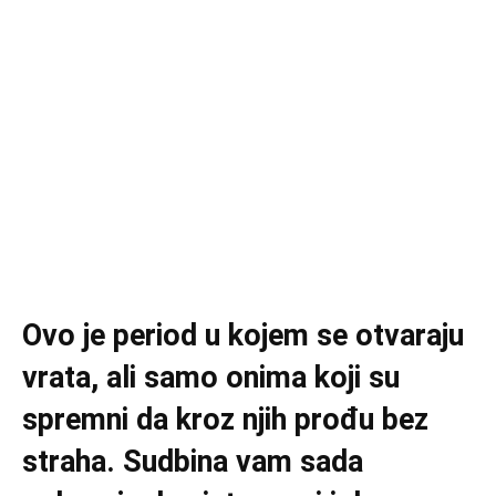
Ovo je period u kojem se otvaraju
vrata, ali samo onima koji su
spremni da kroz njih prođu bez
straha. Sudbina vam sada