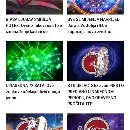
BIVŠA LJUBAV SMIŠLJA
SVE SE MIJENJA NAPRIJED:
POTEZ: Ovim znakovima stiže
Jarac, Vodolija i Ribe
iznenađenje kad im se...
započinju novo životno...
U NAREDNA 72 SATA: Ove
STRIJELAC: Stiže vam NEŠTO
znakove očekuju divni dani, a
PREDIVNO U NAREDNOM
jedan...
PERIODU, OVO OBAVEZNO
PROČITAJTE!