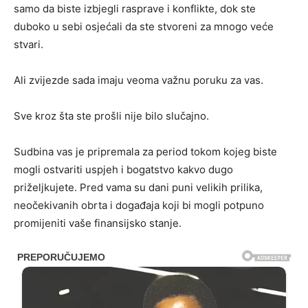
samo da biste izbjegli rasprave i konflikte, dok ste
duboko u sebi osjećali da ste stvoreni za mnogo veće
stvari.
Ali zvijezde sada imaju veoma važnu poruku za vas.
Sve kroz šta ste prošli nije bilo slučajno.
Sudbina vas je pripremala za period tokom kojeg biste
mogli ostvariti uspjeh i bogatstvo kakvo dugo
priželjkujete. Pred vama su dani puni velikih prilika,
neočekivanih obrta i događaja koji bi mogli potpuno
promijeniti vaše finansijsko stanje.