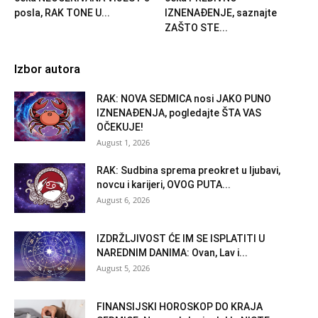
posla, RAK TONE U...
IZNENAĐENJE, saznajte
ZAŠTO STE...
Izbor autora
RAK: NOVA SEDMICA nosi JAKO PUNO
IZNENAĐENJA, pogledajte ŠTA VAS
OČEKUJE!
August 1, 2026
RAK: Sudbina sprema preokret u ljubavi,
novcu i karijeri, OVOG PUTA...
August 6, 2026
IZDRŽLJIVOST ĆE IM SE ISPLATITI U
NAREDNIM DANIMA: Ovan, Lav i...
August 5, 2026
FINANSIJSKI HOROSKOP DO KRAJA