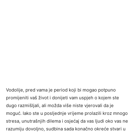
Vodolije, pred vama je period koji bi mogao potpuno
promijeniti vaš život i donijeti vam uspjeh o kojem ste
dugo razmišljali, ali možda više niste vjerovali da je
moguć. Iako ste u posljednje vrijeme prolazili kroz mnogo
stresa, unutrašnjih dilema i osjećaj da vas ljudi oko vas ne
razumiju dovoljno, sudbina sada konačno okreće stvari u