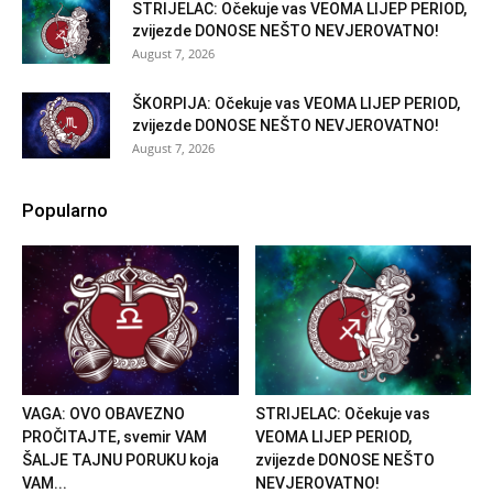
STRIJELAC: Očekuje vas VEOMA LIJEP PERIOD,
zvijezde DONOSE NEŠTO NEVJEROVATNO!
August 7, 2026
ŠKORPIJA: Očekuje vas VEOMA LIJEP PERIOD,
zvijezde DONOSE NEŠTO NEVJEROVATNO!
August 7, 2026
Popularno
VAGA: OVO OBAVEZNO
STRIJELAC: Očekuje vas
PROČITAJTE, svemir VAM
VEOMA LIJEP PERIOD,
ŠALJE TAJNU PORUKU koja
zvijezde DONOSE NEŠTO
VAM...
NEVJEROVATNO!