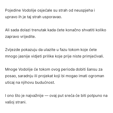
Pojedine Vodolije osjećale su strah od neuspjeha i
upravo ih je taj strah usporavao.
Ali sada dolazi trenutak kada ćete konačno shvatiti koliko
zapravo vrijedite.
Zvijezde pokazuju da ulazite u fazu tokom koje ćete
mnogo jasnije vidjeti prilike koje prije niste primjećivali.
Mnoge Vodolije će tokom ovog perioda dobiti šansu za
posao, saradnju ili projekat koji bi mogao imati ogroman
uticaj na njihovu budućnost.
I ono što je najvažnije — ovaj put sreća će biti potpuno na
vašoj strani.