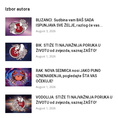
Izbor autora
BLIZANCI: Sudbina vam BAŠ SADA
ISPUNJAVA SVE ŽELJE, razlog će vas...
August 3, 2026
BIK: STIŽE TI NAJVAŽNIJA PORUKA U
ŽIVOTU od zvijezda, saznaj ZAŠTO!
August 1, 2026
RAK: NOVA SEDMICA nosi JAKO PUNO
IZNENAĐENJA, pogledajte ŠTA VAS
OČEKUJE!
August 1, 2026
VODOLIJA: STIŽE TI NAJVAŽNIJA PORUKA U
ŽIVOTU od zvijezda, saznaj ZAŠTO!
August 1, 2026