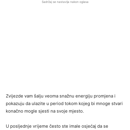
Sadržaj se nastavlja nakon oglasa
Zvijezde vam šalju veoma snažnu energiju promjena i
pokazuju da ulazite u period tokom kojeg bi mnoge stvari
konačno mogle sjesti na svoje mjesto.
U posljednje vrijeme često ste imale osjećaj da se