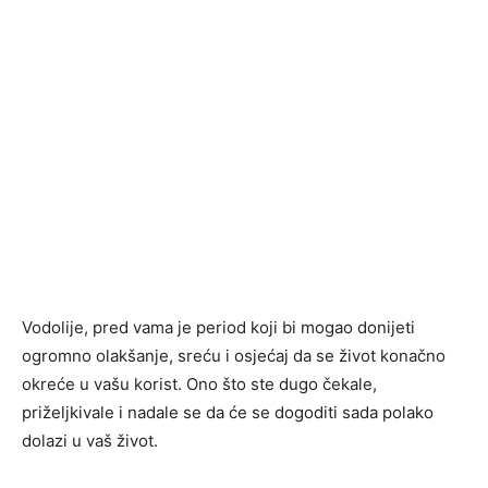
Vodolije, pred vama je period koji bi mogao donijeti
ogromno olakšanje, sreću i osjećaj da se život konačno
okreće u vašu korist. Ono što ste dugo čekale,
priželjkivale i nadale se da će se dogoditi sada polako
dolazi u vaš život.