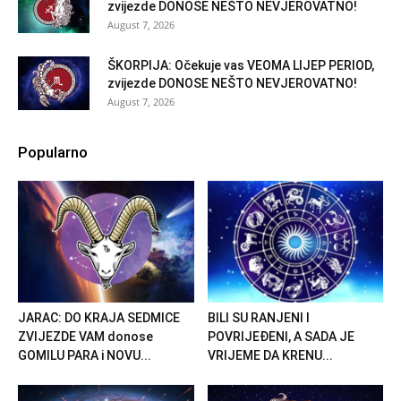
zvijezde DONOSE NEŠTO NEVJEROVATNO!
August 7, 2026
ŠKORPIJA: Očekuje vas VEOMA LIJEP PERIOD,
zvijezde DONOSE NEŠTO NEVJEROVATNO!
August 7, 2026
Popularno
JARAC: DO KRAJA SEDMICE
BILI SU RANJENI I
ZVIJEZDE VAM donose
POVRIJEĐENI, A SADA JE
GOMILU PARA i NOVU...
VRIJEME DA KRENU...