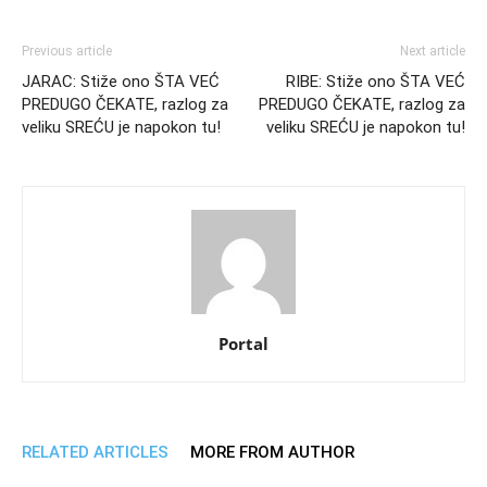
Previous article
Next article
JARAC: Stiže ono ŠTA VEĆ
RIBE: Stiže ono ŠTA VEĆ
PREDUGO ČEKATE, razlog za
PREDUGO ČEKATE, razlog za
veliku SREĆU je napokon tu!
veliku SREĆU je napokon tu!
Portal
RELATED ARTICLES
MORE FROM AUTHOR