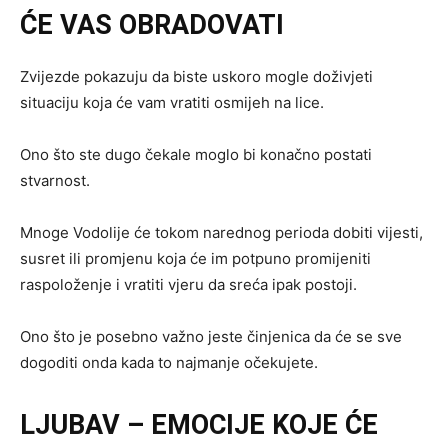
ĆE VAS OBRADOVATI
Zvijezde pokazuju da biste uskoro mogle doživjeti
situaciju koja će vam vratiti osmijeh na lice.
Ono što ste dugo čekale moglo bi konačno postati
stvarnost.
Mnoge Vodolije će tokom narednog perioda dobiti vijesti,
susret ili promjenu koja će im potpuno promijeniti
raspoloženje i vratiti vjeru da sreća ipak postoji.
Ono što je posebno važno jeste činjenica da će se sve
dogoditi onda kada to najmanje očekujete.
LJUBAV – EMOCIJE KOJE ĆE