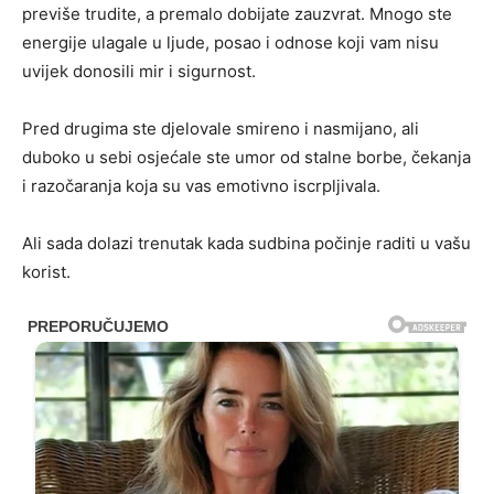
previše trudite, a premalo dobijate zauzvrat. Mnogo ste
energije ulagale u ljude, posao i odnose koji vam nisu
uvijek donosili mir i sigurnost.
Pred drugima ste djelovale smireno i nasmijano, ali
duboko u sebi osjećale ste umor od stalne borbe, čekanja
i razočaranja koja su vas emotivno iscrpljivala.
Ali sada dolazi trenutak kada sudbina počinje raditi u vašu
korist.