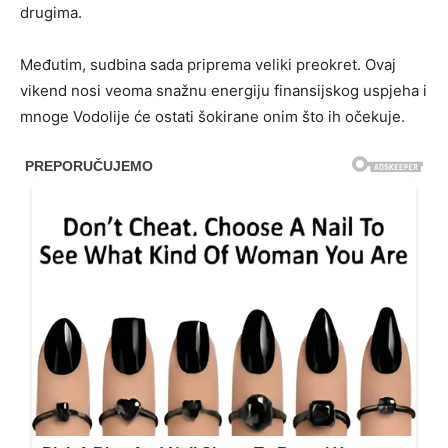
drugima.
Međutim, sudbina sada priprema veliki preokret. Ovaj
vikend nosi veoma snažnu energiju finansijskog uspjeha i
mnoge Vodolije će ostati šokirane onim što ih očekuje.