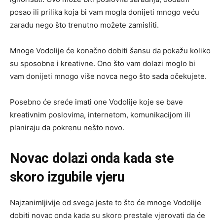
posao ili prilika koja bi vam mogla donijeti mnogo veću
zaradu nego što trenutno možete zamisliti.
Mnoge Vodolije će konačno dobiti šansu da pokažu koliko
su sposobne i kreativne. Ono što vam dolazi moglo bi
vam donijeti mnogo više novca nego što sada očekujete.
Posebno će sreće imati one Vodolije koje se bave
kreativnim poslovima, internetom, komunikacijom ili
planiraju da pokrenu nešto novo.
Novac dolazi onda kada ste
skoro izgubile vjeru
Najzanimljivije od svega jeste to što će mnoge Vodolije
dobiti novac onda kada su skoro prestale vjerovati da će