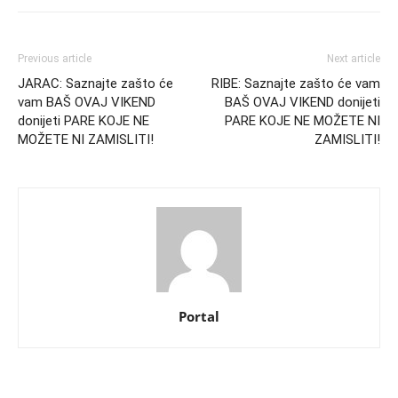
Previous article
Next article
JARAC: Saznajte zašto će
RIBE: Saznajte zašto će vam
vam BAŠ OVAJ VIKEND
BAŠ OVAJ VIKEND donijeti
donijeti PARE KOJE NE
PARE KOJE NE MOŽETE NI
MOŽETE NI ZAMISLITI!
ZAMISLITI!
Portal