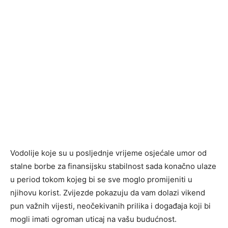
Vodolije koje su u posljednje vrijeme osjećale umor od
stalne borbe za finansijsku stabilnost sada konačno ulaze
u period tokom kojeg bi se sve moglo promijeniti u
njihovu korist. Zvijezde pokazuju da vam dolazi vikend
pun važnih vijesti, neočekivanih prilika i događaja koji bi
mogli imati ogroman uticaj na vašu budućnost.