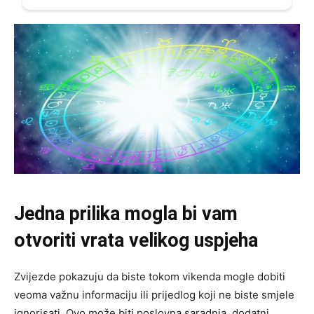
Jedna prilika mogla bi vam
otvoriti vrata velikog uspjeha
Zvijezde pokazuju da biste tokom vikenda mogle dobiti
veoma važnu informaciju ili prijedlog koji ne biste smjele
ignorisati. Ovo može biti poslovna saradnja, dodatni