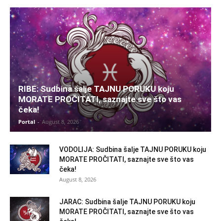
RIBE: Sudbina šalje TAJNU PORUKU koju
MORATE PROČITATI, saznajte sve što vas
čeka!
Portal
-
August 8, 2026
VODOLIJA: Sudbina šalje TAJNU PORUKU koju
MORATE PROČITATI, saznajte sve što vas
čeka!
August 8, 2026
JARAC: Sudbina šalje TAJNU PORUKU koju
MORATE PROČITATI, saznajte sve što vas