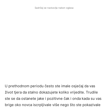
Sadržaj se nastavlja nakon oglasa
U prethodnom periodu često ste imale osjećaj da vas
život tjera da stalno dokazujete koliko vrijedite. Trudile
ste se da ostanete jake i pozitivne čak i onda kada su vas
brige oko novca iscrpljivale više nego što ste pokazivale