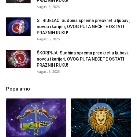
PRAZNIH RUKU!
August 6, 2026
STRIJELAC: Sudbina sprema preokret u ljubavi,
novcu i karijeri, OVOG PUTA NEĆETE OSTATI
PRAZNIH RUKU!
August 6, 2026
ŠKORPIJA: Sudbina sprema preokret u ljubavi,
novcu i karijeri, OVOG PUTA NEĆETE OSTATI
PRAZNIH RUKU!
August 6, 2026
Popularno