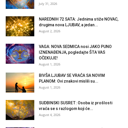
July 31, 2026
NAREDNIH 72 SATA: Jednima stiže NOVAC,
drugima nova LJUBAV, a jedan...
August 2, 2026
VAGA: NOVA SEDMICA nosi JAKO PUNO
IZNENAĐENJA, pogledajte ŠTA VAS
OČEKUJE!
August 1, 2026
BIVŠA LJUBAV SE VRAĆA SA NOVIM
PLANOM: Ovi znakovi mislili su...
August 1, 2026
SUDBINSKI SUSRET: Osoba iz prošlosti
vraća se s razlogom koji će...
August 4, 2026