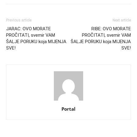
Previous article
Next article
JARAC: OVO MORATE
RIBE: OVO MORATE
PROČITATI, svemir VAM
PROČITATI, svemir VAM
ŠALJE PORUKU koja MIJENJA
ŠALJE PORUKU koja MIJENJA
SVE!
SVE!
Portal