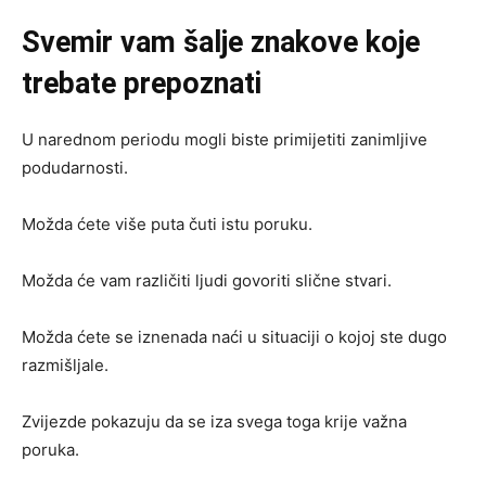
Svemir vam šalje znakove koje
trebate prepoznati
U narednom periodu mogli biste primijetiti zanimljive
podudarnosti.
Možda ćete više puta čuti istu poruku.
Možda će vam različiti ljudi govoriti slične stvari.
Možda ćete se iznenada naći u situaciji o kojoj ste dugo
razmišljale.
Zvijezde pokazuju da se iza svega toga krije važna
poruka.