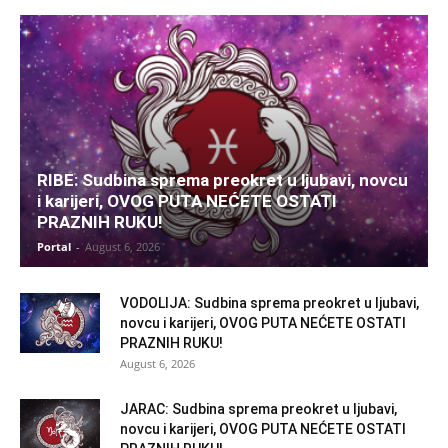
RIBE: Sudbina sprema preokret u ljubavi, novcu
i karijeri, OVOG PUTA NEĆETE OSTATI
PRAZNIH RUKU!
Portal
-
August 6, 2026
VODOLIJA: Sudbina sprema preokret u ljubavi,
novcu i karijeri, OVOG PUTA NEĆETE OSTATI
PRAZNIH RUKU!
August 6, 2026
JARAC: Sudbina sprema preokret u ljubavi,
novcu i karijeri, OVOG PUTA NEĆETE OSTATI