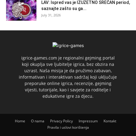
LAV: Ispred vas je IZUZETNO SREĆAN period,
saznajte zašto su ga...
July 31, 2026
igrice-games.com je regionalni gejming portal
koji okuplja sve ljubitelje igrica, bez obzira na
uzrast. Naša misija je da pružimo zabavan,
informativan i interaktivan sadržaj koji uključuje
preporuke online igrica, recenzije, gejming
vijesti, tutorijale, kao i savjete za roditelje i
edukativne igre za djecu.
Home
O nama
Privacy Policy
Impressum
Kontakt
Pravila i uslovi korištenja