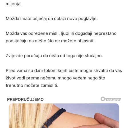
mijenja.
Možda imate osjećaj da dolazi novo poglavlje.
Možda vas određene misli, ljudi ili događaji neprestano
podsjećaju na nešto što ne možete objasniti.
Zvijezde poručuju da ništa od toga nije slučajno.
Pred vama su dani tokom kojih biste mogle shvatiti da vas
život vodi prema nečemu mnogo većem nego što
trenutno možete zamisliti.