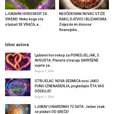
LJUBAVNI HOROSKOP ZA
NEOČEKIVANI NOVAC STIŽE
VIKEND: Neko koga ste
RAKU, DJEVICI I BLIZANCIMA:
otpisali SE VRAĆA, a...
Zvijezde im donose
finansijsko...
Izbor autora
Ljubavni horoskop za PONEDJELJAK, 3.
AVGUSTA: Planete stvaraju SAVRŠENE
uvjete za...
August 2, 2026
STRIJELAC: NOVA SEDMICA nosi JAKO
PUNO IZNENAĐENJA, pogledajte ŠTA VAS
OČEKUJE!
August 1, 2026
LJUBAV U NAREDNIH 72 SATA: Jedan znak
će plakati OD SREĆE!