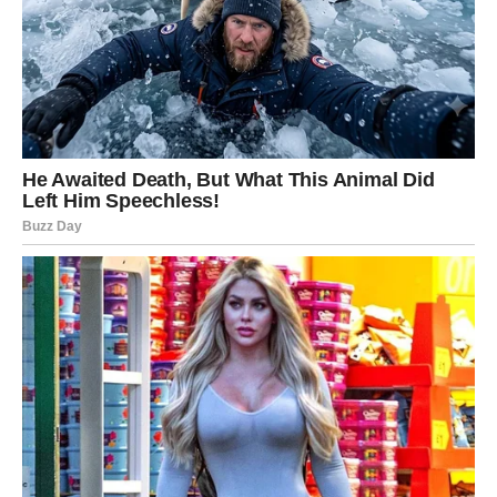
ostvarenju želja koje dugo čuvate u sebi.