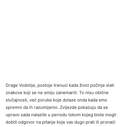
Drage Vodolije, postoje trenuci kada život počinje slati
znakove koji se ne smiju zanemariti. To nisu obične
slučajnosti, već poruke koje dolaze onda kada smo
spremni da ih razumijemo. Zvijezde pokazuju da se
upravo sada nalazite u periodu tokom kojeg biste mogli
dobiti odgovor na pitanje koje vas dugo prati ili pronaći