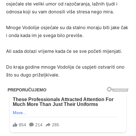
osjećale ste veliki umor od razočaranja, lažnih ljudi i
odnosa koji su vam donosili više stresa nego mira.
Mnoge Vodolije osjećale su da stalno moraju biti jake čak
i onda kada im je svega bilo previše.
Ali sada dolazi vrijeme kada će se sve početi mijenjati.
Do kraja godine mnoge Vodolije će uspjeti ostvariti ono
što su dugo priželjkivale.