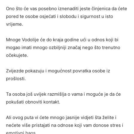
Ono što će vas posebno iznenaditi jeste činjenica da ćete
pored te osobe osjećati i slobodu i sigurnost u isto
vrijeme.
Mnoge Vodolije će do kraja godine ući u odnos koji bi
mogao imati mnogo ozbiljniji značaj nego što trenutno
očekujete.
Zvijezde pokazuju i mogućnost povratka osobe iz
prošlosti.
Ta osoba još uvijek razmišlja o vama i moguće je da će
pokušati obnoviti kontakt.
Ali ovog puta vi ćete mnogo jasnije vidjeti šta želite i
nećete više pristajati na odnose koji vam donose stres i
emotivni haos.