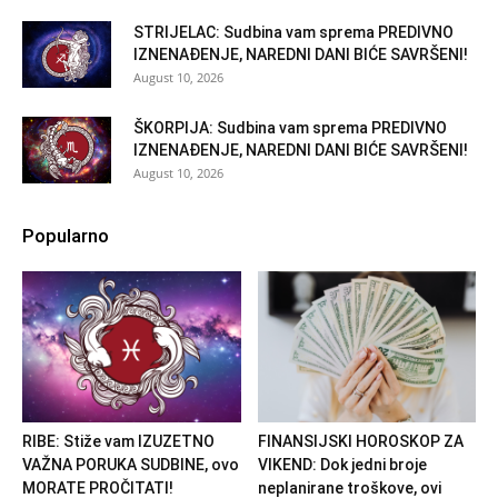
STRIJELAC: Sudbina vam sprema PREDIVNO
IZNENAĐENJE, NAREDNI DANI BIĆE SAVRŠENI!
August 10, 2026
ŠKORPIJA: Sudbina vam sprema PREDIVNO
IZNENAĐENJE, NAREDNI DANI BIĆE SAVRŠENI!
August 10, 2026
Popularno
RIBE: Stiže vam IZUZETNO
FINANSIJSKI HOROSKOP ZA
VAŽNA PORUKA SUDBINE, ovo
VIKEND: Dok jedni broje
MORATE PROČITATI!
neplanirane troškove, ovi