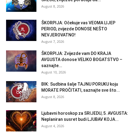
August 8, 2026
ŠKORPIJA: Očekuje vas VEOMA LIJEP
PERIOD, zvijezde DONOSE NEŠTO
NEVJEROVATNO!
August 7, 2026
ŠKORPIJA: Zvijezde vam DO KRAJA
AVGUSTA donose VELIKO BOGATSTVO –
saznajte...
August 10, 2026
BIK: Sudbina šalje TAJNU PORUKU koju
MORATE PROČITATI, saznajte sve što...
August 8, 2026
Ljubavni horoskop za SRIJEDU, 5. AVGUSTA:
Neplaniran susret budi LJUBAV KOJA...
August 4, 2026