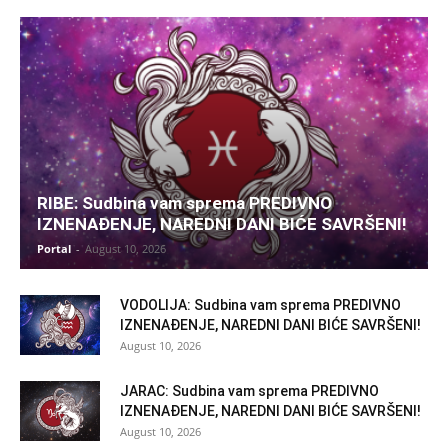
RIBE: Sudbina vam sprema PREDIVNO
IZNENAĐENJE, NAREDNI DANI BIĆE SAVRŠENI!
Portal
-
August 10, 2026
VODOLIJA: Sudbina vam sprema PREDIVNO
IZNENAĐENJE, NAREDNI DANI BIĆE SAVRŠENI!
August 10, 2026
JARAC: Sudbina vam sprema PREDIVNO
IZNENAĐENJE, NAREDNI DANI BIĆE SAVRŠENI!
August 10, 2026