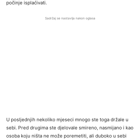
počinje isplaćivati.
Sadržaj se nastavlja nakon oglasa
U posljednjih nekoliko mjeseci mnogo ste toga držale u
sebi. Pred drugima ste djelovale smireno, nasmijano i kao
osoba koju ništa ne može poremetiti, ali duboko u sebi