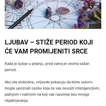
LJUBAV – STIŽE PERIOD KOJI
ĆE VAM PROMIJENITI SRCE
Kada je ljubav u pitanju, pred vama je veoma važan
period.
Ako ste slobodne, zvijezde pokazuju da biste uskoro
mogle upoznati osobu koja će vas osvojiti inteligencijom,
pažnjom i načinom na koji vas razumije bez mnogo
objašnjavanja.