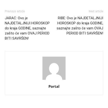
Previous article
Next article
JARAC: Ovo je
RIBE: Ovo je NAJDETALJNIJI
NAJDETALJNIJI HOROSKOP
HOROSKOP do kraja GODINE,
do kraja GODINE, saznajte
saznajte zašto će vam OVAJ
zašto će vam OVAJ PERIOD
PERIOD BITI SAVRŠEN!
BITI SAVRŠEN!
Portal