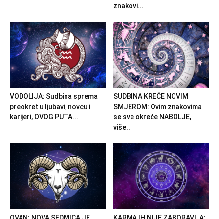
znakovi...
VODOLIJA: Sudbina sprema
SUDBINA KREĆE NOVIM
preokret u ljubavi, novcu i
SMJEROM: Ovim znakovima
karijeri, OVOG PUTA...
se sve okreće NABOLJE,
više...
OVAN: NOVA SEDMICA JE
KARMA IH NIJE ZABORAVILA: