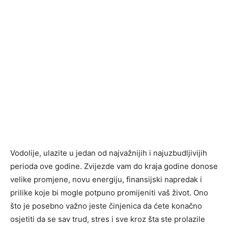
Vodolije, ulazite u jedan od najvažnijih i najuzbudljivijih
perioda ove godine. Zvijezde vam do kraja godine donose
velike promjene, novu energiju, finansijski napredak i
prilike koje bi mogle potpuno promijeniti vaš život. Ono
što je posebno važno jeste činjenica da ćete konačno
osjetiti da se sav trud, stres i sve kroz šta ste prolazile