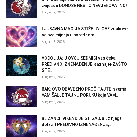
zvijezde DONOSE NEŠTO NEVJEROVATNO!
August 7, 2026
LJUBAVNA MAGIJA STIŽE: Za OVE znakove
se sve mijenja u narednom...
August 5, 2026
VODOLIJA: U OVOJ SEDMICI vas čeka
PREDIVNO IZNENAĐENJE, saznajte ZAŠTO
STE...
August 2, 2026
RAK: OVO OBAVEZNO PROČITAJTE, svemir
VAM ŠALJE TAJNU PORUKU koja VAM...
August 4, 2026
BLIZANCI: VIKEND JE STIGAO, a uz njega
dolazi I PREDIVNO IZNENAĐENJE,...
August 7, 2026