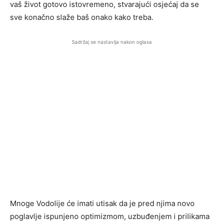
vaš život gotovo istovremeno, stvarajući osjećaj da se
sve konačno slaže baš onako kako treba.
Sadržaj se nastavlja nakon oglasa
Mnoge Vodolije će imati utisak da je pred njima novo
poglavlje ispunjeno optimizmom, uzbuđenjem i prilikama