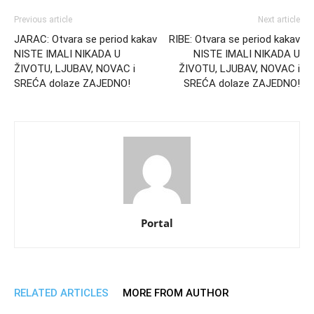
Previous article
Next article
JARAC: Otvara se period kakav
RIBE: Otvara se period kakav
NISTE IMALI NIKADA U
NISTE IMALI NIKADA U
ŽIVOTU, LJUBAV, NOVAC i
ŽIVOTU, LJUBAV, NOVAC i
SREĆA dolaze ZAJEDNO!
SREĆA dolaze ZAJEDNO!
Portal
RELATED ARTICLES
MORE FROM AUTHOR