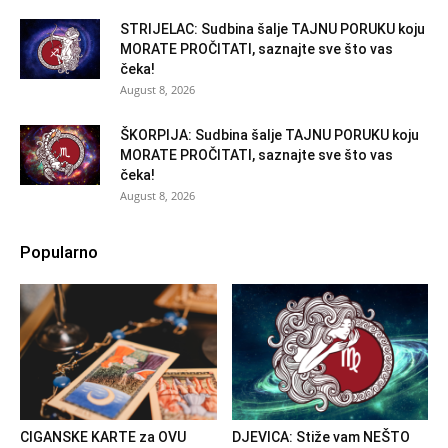
STRIJELAC: Sudbina šalje TAJNU PORUKU koju
MORATE PROČITATI, saznajte sve što vas
čeka!
August 8, 2026
ŠKORPIJA: Sudbina šalje TAJNU PORUKU koju
MORATE PROČITATI, saznajte sve što vas
čeka!
August 8, 2026
Popularno
CIGANSKE KARTE za OVU
DJEVICA: Stiže vam NEŠTO