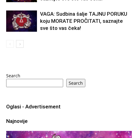
VAGA: Sudbina šalje TAJNU PORUKU
koju MORATE PROČITATI, saznajte
sve što vas čeka!
Search
Search
Oglasi - Advertisement
Najnovije