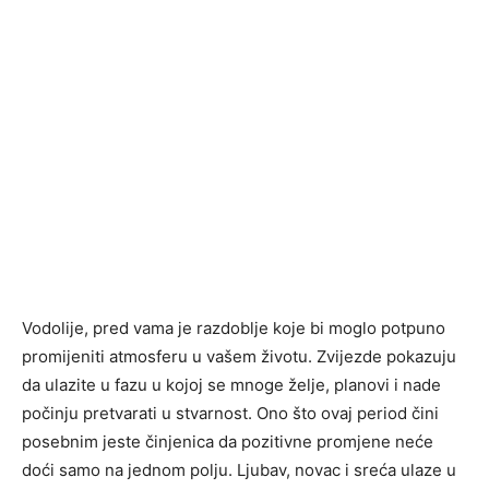
Vodolije, pred vama je razdoblje koje bi moglo potpuno
promijeniti atmosferu u vašem životu. Zvijezde pokazuju
da ulazite u fazu u kojoj se mnoge želje, planovi i nade
počinju pretvarati u stvarnost. Ono što ovaj period čini
posebnim jeste činjenica da pozitivne promjene neće
doći samo na jednom polju. Ljubav, novac i sreća ulaze u