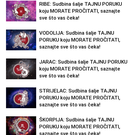
RIBE: Sudbina šalje TAJNU PORUKU
koju MORATE PROČITATI, saznajte
sve što vas čeka!
VODOLIJA: Sudbina šalje TAJNU
PORUKU koju MORATE PROČITATI,
saznajte sve što vas čeka!
JARAC: Sudbina šalje TAJNU PORUKU
koju MORATE PROČITATI, saznajte
sve što vas čeka!
STRIJELAC: Sudbina šalje TAJNU
PORUKU koju MORATE PROČITATI,
saznajte sve što vas čeka!
ŠKORPIJA: Sudbina šalje TAJNU
PORUKU koju MORATE PROČITATI,
saznajte sve što vas čeka!