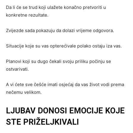
Da li će se trud koji ulažete konačno pretvoriti u
konkretne rezultate.
Zvijezde sada pokazuju da dolazi vrijeme odgovora.
Situacije koje su vas opterećivale polako ostaju iza vas.
Planovi koji su dugo čekali svoju priliku počinju se
ostvarivati.
A vi ćete sve češće imati osjećaj da vas život vodi prema
nečemu velikom.
LJUBAV DONOSI EMOCIJE KOJE
STE PRIŽELJKIVALI