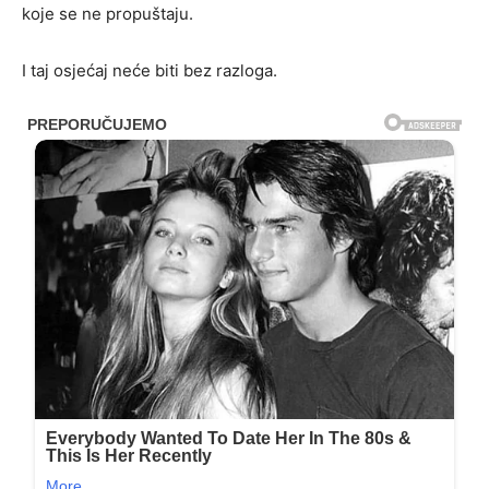
koje se ne propuštaju.
I taj osjećaj neće biti bez razloga.