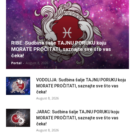
RIBE: Sudbina šalje TAJNU PORUKU koju
MORATE PROČITATI, saznajte sve što vas
čeka!
Portal
-
August 8, 2026
VODOLIJA: Sudbina šalje TAJNU PORUKU koju
MORATE PROČITATI, saznajte sve što vas
čeka!
August 8, 2026
JARAC: Sudbina šalje TAJNU PORUKU koju
MORATE PROČITATI, saznajte sve što vas
čeka!
August 8, 2026