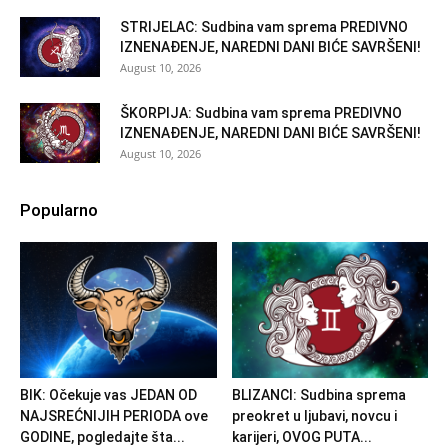
STRIJELAC: Sudbina vam sprema PREDIVNO
IZNENAĐENJE, NAREDNI DANI BIĆE SAVRŠENI!
August 10, 2026
ŠKORPIJA: Sudbina vam sprema PREDIVNO
IZNENAĐENJE, NAREDNI DANI BIĆE SAVRŠENI!
August 10, 2026
Popularno
BIK: Očekuje vas JEDAN OD
BLIZANCI: Sudbina sprema
NAJSREĆNIJIH PERIODA ove
preokret u ljubavi, novcu i
GODINE, pogledajte šta...
karijeri, OVOG PUTA...