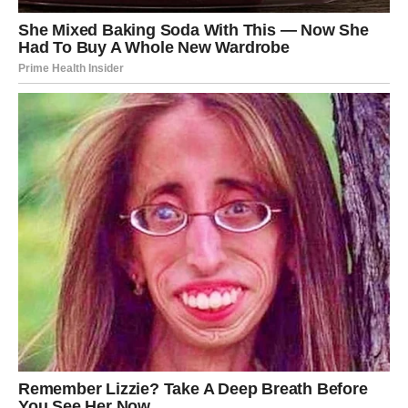
trenutke
Dok finansije donose mnogo razloga za zadovoljstvo, ni
ljubavni život neće zaostajati.
Ako ste slobodni, postoji velika mogućnost da upoznate
osobu koja će vas osvojiti inteligencijom, iskrenošću i
zanimljivim pogledom na život. Susret može uslijediti
sasvim spontano, tokom druženja ili preko zajedničkih
prijatelja.
Već prvi razgovori donijeće osjećaj da ste pronašli
nekoga sa kim možete podijeliti svoje planove i snove.
Zauzete Vodolije osjećaju veću bliskost
Ako ste u vezi ili braku, partner će biti vaš najveći oslonac
tokom ovog vikenda.