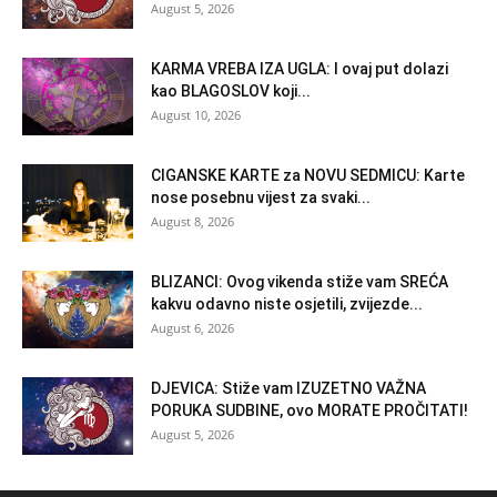
August 5, 2026
KARMA VREBA IZA UGLA: I ovaj put dolazi
kao BLAGOSLOV koji...
August 10, 2026
CIGANSKE KARTE za NOVU SEDMICU: Karte
nose posebnu vijest za svaki...
August 8, 2026
BLIZANCI: Ovog vikenda stiže vam SREĆA
kakvu odavno niste osjetili, zvijezde...
August 6, 2026
DJEVICA: Stiže vam IZUZETNO VAŽNA
PORUKA SUDBINE, ovo MORATE PROČITATI!
August 5, 2026