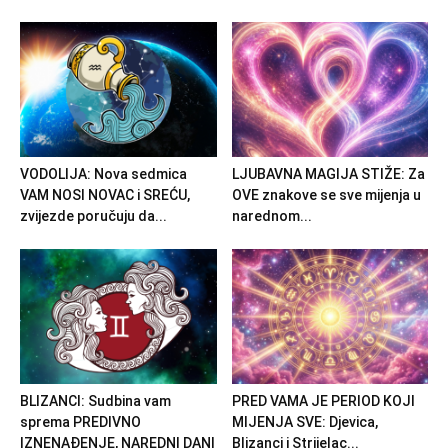
VODOLIJA: Nova sedmica
LJUBAVNA MAGIJA STIŽE: Za
VAM NOSI NOVAC i SREĆU,
OVE znakove se sve mijenja u
zvijezde poručuju da...
narednom...
BLIZANCI: Sudbina vam
PRED VAMA JE PERIOD KOJI
sprema PREDIVNO
MIJENJA SVE: Djevica,
IZNENAĐENJE, NAREDNI DANI
Blizanci i Strijelac...