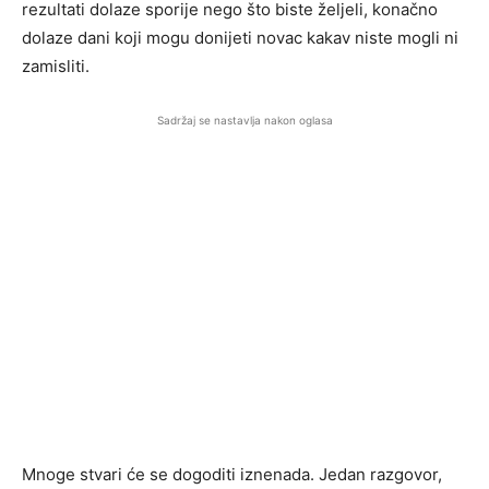
rezultati dolaze sporije nego što biste željeli, konačno
dolaze dani koji mogu donijeti novac kakav niste mogli ni
zamisliti.
Sadržaj se nastavlja nakon oglasa
Mnoge stvari će se dogoditi iznenada. Jedan razgovor,