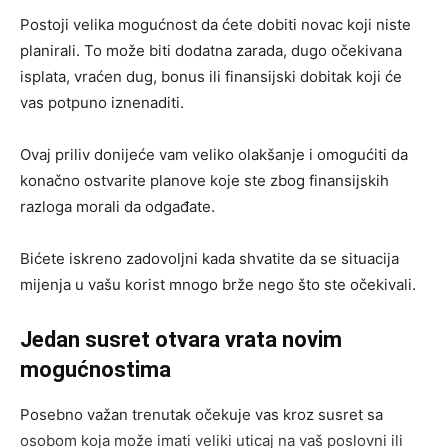
Postoji velika mogućnost da ćete dobiti novac koji niste
planirali. To može biti dodatna zarada, dugo očekivana
isplata, vraćen dug, bonus ili finansijski dobitak koji će
vas potpuno iznenaditi.
Ovaj priliv donijeće vam veliko olakšanje i omogućiti da
konačno ostvarite planove koje ste zbog finansijskih
razloga morali da odgađate.
Bićete iskreno zadovoljni kada shvatite da se situacija
mijenja u vašu korist mnogo brže nego što ste očekivali.
Jedan susret otvara vrata novim
mogućnostima
Posebno važan trenutak očekuje vas kroz susret sa
osobom koja može imati veliki uticaj na vaš poslovni ili