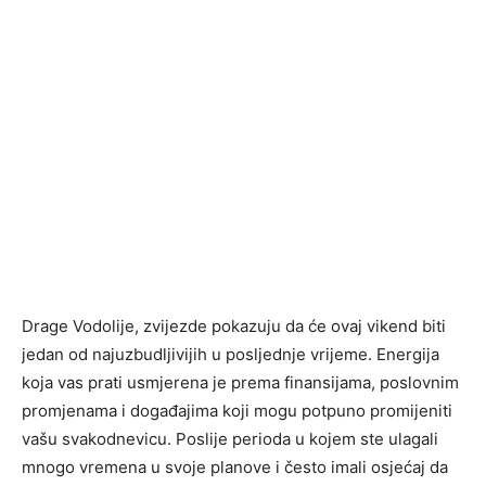
Drage Vodolije, zvijezde pokazuju da će ovaj vikend biti
jedan od najuzbudljivijih u posljednje vrijeme. Energija
koja vas prati usmjerena je prema finansijama, poslovnim
promjenama i događajima koji mogu potpuno promijeniti
vašu svakodnevicu. Poslije perioda u kojem ste ulagali
mnogo vremena u svoje planove i često imali osjećaj da