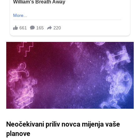
Neočekivani priliv novca mijenja vaše
planove