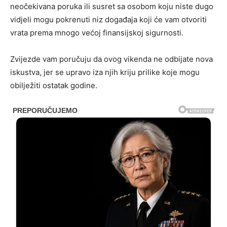
neočekivana poruka ili susret sa osobom koju niste dugo
vidjeli mogu pokrenuti niz događaja koji će vam otvoriti
vrata prema mnogo većoj finansijskoj sigurnosti.
Zvijezde vam poručuju da ovog vikenda ne odbijate nova
iskustva, jer se upravo iza njih kriju prilike koje mogu
obilježiti ostatak godine.