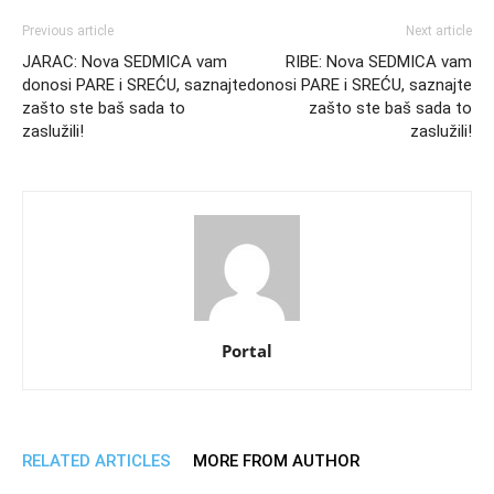
Previous article
Next article
JARAC: Nova SEDMICA vam
RIBE: Nova SEDMICA vam
donosi PARE i SREĆU, saznajte
donosi PARE i SREĆU, saznajte
zašto ste baš sada to
zašto ste baš sada to
zaslužili!
zaslužili!
Portal
RELATED ARTICLES
MORE FROM AUTHOR