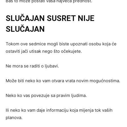
Baš to može postati vaša najveća prednost.
SLUČAJAN SUSRET NIJE
SLUČAJAN
Tokom ove sedmice mogli biste upoznati osobu koja će
ostaviti jači utisak nego što očekujete.
Ne mora se raditi o ljubavi.
Može biti neko ko vam otvara vrata novim mogućnostima.
Neko ko vas povezuje sa pravim ljudima.
Ili neko ko vam daje informaciju koja mijenja tok vaših
planova.