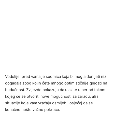
Vodolije, pred vama je sedmica koja bi mogla donijeti niz
događaja zbog kojih ćete mnogo optimističnije gledati na
budućnost. Zvijezde pokazuju da ulazite u period tokom
kojeg će se otvoriti nove mogućnosti za zaradu, ali i
situacije koje vam vraćaju osmijeh i osjećaj da se
konačno nešto važno pokreće.