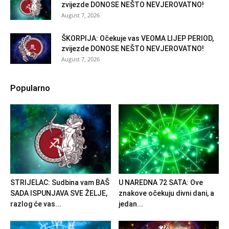
zvijezde DONOSE NEŠTO NEVJEROVATNO!
August 7, 2026
ŠKORPIJA: Očekuje vas VEOMA LIJEP PERIOD,
zvijezde DONOSE NEŠTO NEVJEROVATNO!
August 7, 2026
Popularno
STRIJELAC: Sudbina vam BAŠ
U NAREDNA 72 SATA: Ove
SADA ISPUNJAVA SVE ŽELJE,
znakove očekuju divni dani, a
razlog će vas...
jedan...