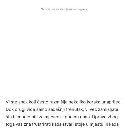
Sadržaj se nastavlja nakon oglasa
Vi ste znak koji često razmišlja nekoliko koraka unaprijed.
Dok drugi vide samo sadašnji trenutak, vi već zamišljate
šta bi moglo biti za mjesec ili godinu dana. Upravo zbog
toga vas zna frustrirati kada stvari stoje u mjestu ili kada