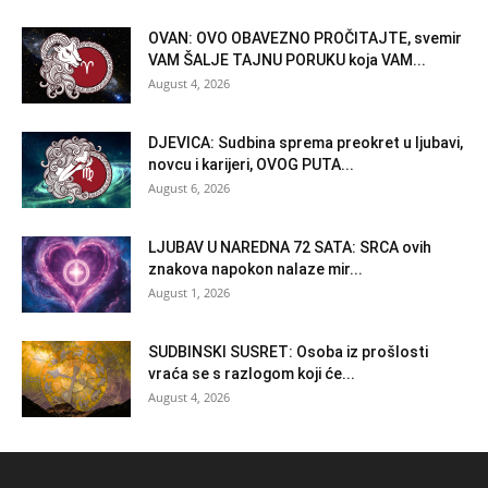
OVAN: OVO OBAVEZNO PROČITAJTE, svemir
VAM ŠALJE TAJNU PORUKU koja VAM...
August 4, 2026
DJEVICA: Sudbina sprema preokret u ljubavi,
novcu i karijeri, OVOG PUTA...
August 6, 2026
LJUBAV U NAREDNA 72 SATA: SRCA ovih
znakova napokon nalaze mir...
August 1, 2026
SUDBINSKI SUSRET: Osoba iz prošlosti
vraća se s razlogom koji će...
August 4, 2026