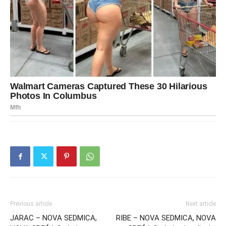
Previous article
Next article
JARAC – NOVA SEDMICA,
RIBE – NOVA SEDMICA, NOVA