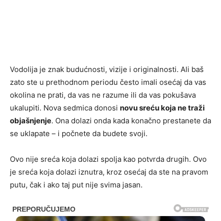
Vodolija je znak budućnosti, vizije i originalnosti. Ali baš
zato ste u prethodnom periodu često imali osećaj da vas
okolina ne prati, da vas ne razume ili da vas pokušava
ukalupiti. Nova sedmica donosi
novu sreću koja ne traži
objašnjenje
. Ona dolazi onda kada konačno prestanete da
se uklapate – i počnete da budete svoji.
Ovo nije sreća koja dolazi spolja kao potvrda drugih. Ovo
je sreća koja dolazi iznutra, kroz osećaj da ste na pravom
putu, čak i ako taj put nije svima jasan.