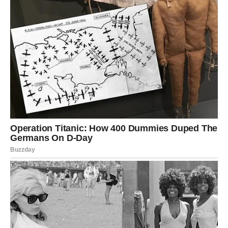
potpuno spremni.