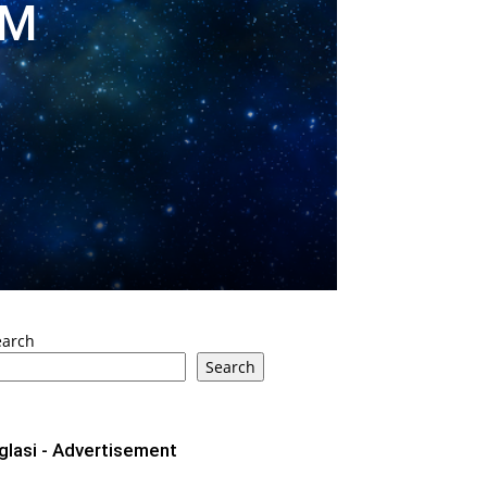
AM
earch
Search
glasi - Advertisement