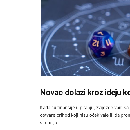
Novac dolazi kroz ideju ko
Kada su finansije u pitanju, zvijezde vam š
ostvare prihod koji nisu očekivale ili da pr
situaciju.