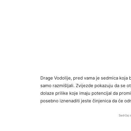
Drage Vodolije, pred vama je sedmica koja 
samo razmišljali. Zvijezde pokazuju da se ot
dolaze prilike koje imaju potencijal da pro
posebno iznenaditi jeste činjenica da će odr
Sadržaj 