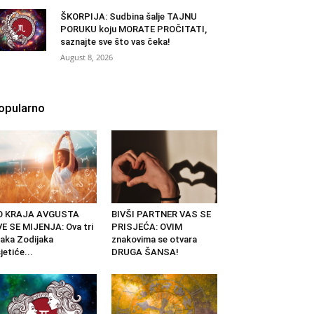
ŠKORPIJA: Sudbina šalje TAJNU
PORUKU koju MORATE PROČITATI,
saznajte sve što vas čeka!
August 8, 2026
opularno
O KRAJA AVGUSTA
BIVŠI PARTNER VAS SE
E SE MIJENJA: Ova tri
PRISJEĆA: OVIM
aka Zodijaka
znakovima se otvara
jetiće...
DRUGA ŠANSA!