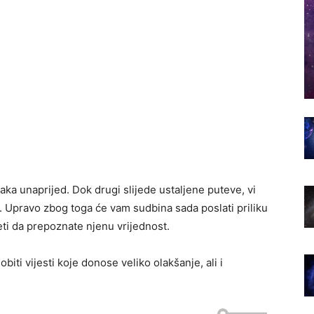
raka unaprijed. Dok drugi slijede ustaljene puteve, vi
i. Upravo zbog toga će vam sudbina sada poslati priliku
jeti da prepoznate njenu vrijednost.
iti vijesti koje donose veliko olakšanje, ali i