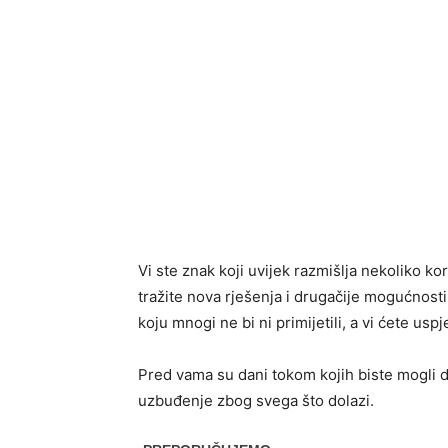
Vi ste znak koji uvijek razmišlja nekoliko ko
tražite nova rješenja i drugačije mogućnost
koju mnogi ne bi ni primijetili, a vi ćete usp
Pred vama su dani tokom kojih biste mogli dob
uzbuđenje zbog svega što dolazi.