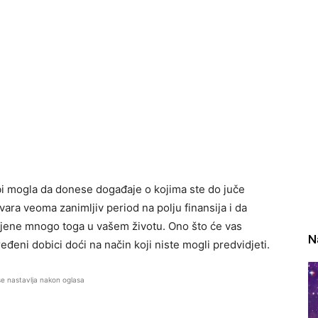
bi mogla da donese događaje o kojima ste do juče
vara veoma zanimljiv period na polju finansija i da
mijene mnogo toga u vašem životu. Ono što će vas
N
eđeni dobici doći na način koji niste mogli predvidjeti.
se nastavlja nakon oglasa