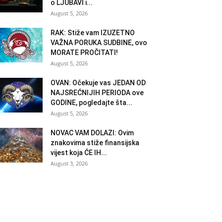
o LJUBAVI i...
August 5, 2026
RAK: Stiže vam IZUZETNO
VAŽNA PORUKA SUDBINE, ovo
MORATE PROČITATI!
August 5, 2026
OVAN: Očekuje vas JEDAN OD
NAJSREĆNIJIH PERIODA ove
GODINE, pogledajte šta...
August 5, 2026
NOVAC VAM DOLAZI: Ovim
znakovima stiže finansijska
vijest koja ĆE IH...
August 3, 2026