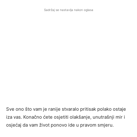
Sadržaj se nastavlja nakon oglasa
Sve ono što vam je ranije stvaralo pritisak polako ostaje
iza vas. Konačno ćete osjetiti olakšanje, unutrašnji mir i
osjećaj da vam život ponovo ide u pravom smjeru.