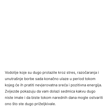
Vodolije koje su dugo prolazile kroz stres, razočaranja i
unutrašnje borbe sada konačno ulaze u period tokom
kojeg će ih pratiti nevjerovatna sreća i pozitivna energija.
Zvijezde pokazuju da vam dolazi sedmica kakvu dugo
niste imale i da biste tokom narednih dana mogle ostvariti
ono što ste dugo priželjkivale.