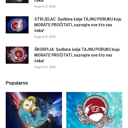
čeka!
August 8, 2026
STRIJELAC: Sudbina šalje TAJNU PORUKU koju
MORATE PROČITATI, saznajte sve što vas
čeka!
August 8, 2026
ŠKORPIJA: Sudbina šalje TAJNU PORUKU koju
MORATE PROČITATI, saznajte sve što vas
čeka!
August 8, 2026
Popularno