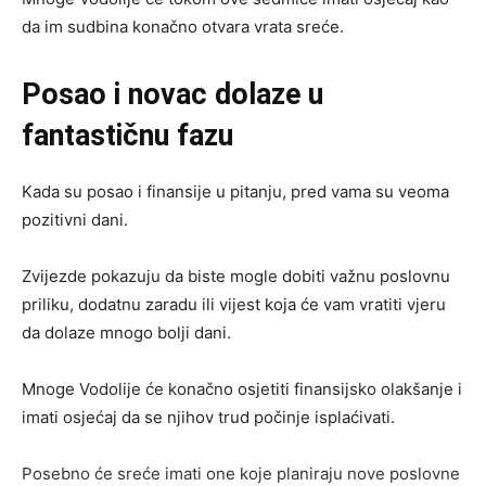
da im sudbina konačno otvara vrata sreće.
Posao i novac dolaze u
fantastičnu fazu
Kada su posao i finansije u pitanju, pred vama su veoma
pozitivni dani.
Zvijezde pokazuju da biste mogle dobiti važnu poslovnu
priliku, dodatnu zaradu ili vijest koja će vam vratiti vjeru
da dolaze mnogo bolji dani.
Mnoge Vodolije će konačno osjetiti finansijsko olakšanje i
imati osjećaj da se njihov trud počinje isplaćivati.
Posebno će sreće imati one koje planiraju nove poslovne