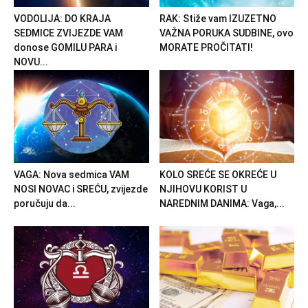
VODOLIJA: DO KRAJA
RAK: Stiže vam IZUZETNO
SEDMICE ZVIJEZDE VAM
VAŽNA PORUKA SUDBINE, ovo
donose GOMILU PARA i
MORATE PROČITATI!
NOVU...
VAGA: Nova sedmica VAM
KOLO SREĆE SE OKREĆE U
NOSI NOVAC i SREĆU, zvijezde
NJIHOVU KORIST U
poručuju da...
NAREDNIM DANIMA: Vaga,...