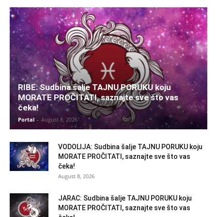
RIBE: Sudbina šalje TAJNU PORUKU koju
MORATE PROČITATI, saznajte sve što vas
čeka!
Portal
-
August 8, 2026
VODOLIJA: Sudbina šalje TAJNU PORUKU koju
MORATE PROČITATI, saznajte sve što vas
čeka!
August 8, 2026
JARAC: Sudbina šalje TAJNU PORUKU koju
MORATE PROČITATI, saznajte sve što vas