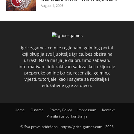
August 4, 2026
igrice-games.com je regionalni gejming portal
koji okuplja sve ljubitelje igrica, bez obzira na
uzrast. Naša misija je da pružimo zabavan,
informativan i interaktivan sadržaj koji uključuje
preporuke online igrica, recenzije, gejming
vijesti, tutorijale, kao i savjete za roditelje i
edukativne igre za djecu.
Home
O nama
Privacy Policy
Impressum
Kontakt
Pravila i uslovi korištenja
© Sva prava pridržana - https://igrice-games.com - 2026