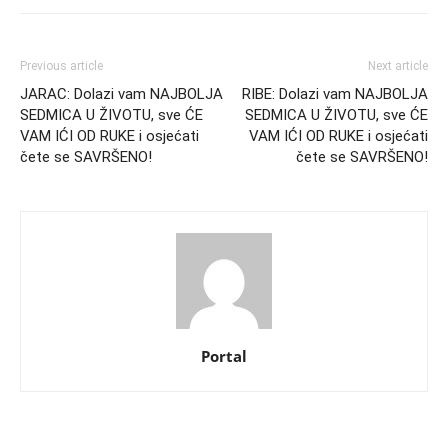
Previous article
Next article
JARAC: Dolazi vam NAJBOLJA
RIBE: Dolazi vam NAJBOLJA
SEDMICA U ŽIVOTU, sve ĆE
SEDMICA U ŽIVOTU, sve ĆE
VAM IĆI OD RUKE i osjećati
VAM IĆI OD RUKE i osjećati
čete se SAVRŠENO!
čete se SAVRŠENO!
Portal